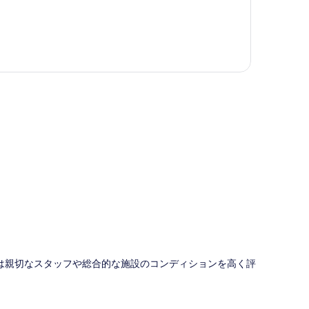
図
旅行者は親切なスタッフや総合的な施設のコンディションを高く評