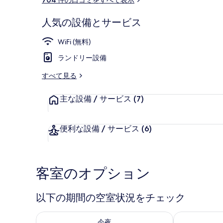
ミ
人気の設備とサービス
フロント
WiFi (無料)
ランドリー設備
すべて見る
主な設備 / サービス
(7)
便利な設備 / サービス
(6)
客室のオプション
以下の期間の空室状況をチェック
今夜 8月 7 - 8月 8 の空室状況をチェック
明日 8月 8 
今夜