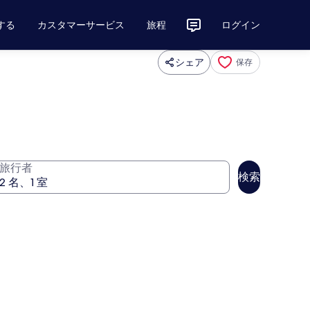
する
カスタマーサービス
旅程
ログイン
シェア
保存
旅行者
検索