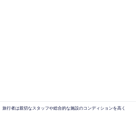
ユニバーサル
さい。 旅行者は親切なスタッフや総合的な施設のコンディションを高く
ユニバーサル