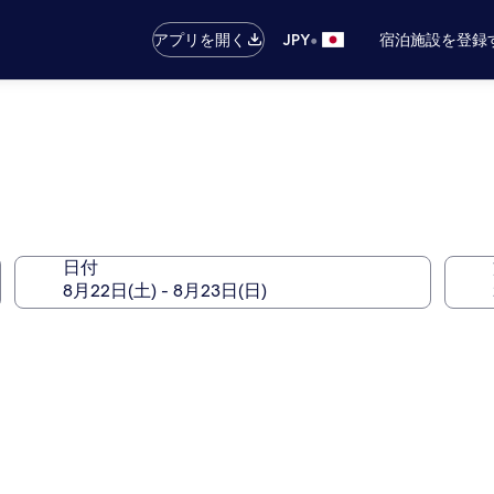
•
アプリを開く
JPY
宿泊施設を登録
日付