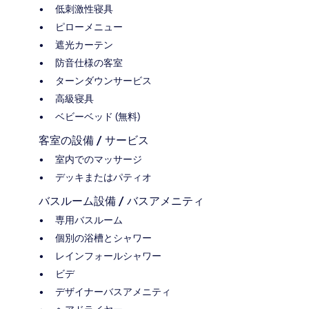
低刺激性寝具
ピローメニュー
遮光カーテン
防音仕様の客室
ターンダウンサービス
高級寝具
ベビーベッド (無料)
客室の設備 / サービス
室内でのマッサージ
デッキまたはパティオ
バスルーム設備 / バスアメニティ
専用バスルーム
個別の浴槽とシャワー
レインフォールシャワー
ビデ
デザイナーバスアメニティ