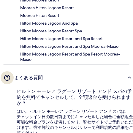
Moorea Hilton Lagoon Resort
Moorea Hilton Resort
Hilton Moorea Lagoon And Spa
Hilton Moorea Lagoon Resort Spa
Hilton Moorea Lagoon Resort and Spa Resort
Hilton Moorea Lagoon Resort and Spa Moorea-Maiao
Hilton Moorea Lagoon Resort and Spa Resort Moorea-
Maiao
よくある質問
ヒルトン モーレア ラグーン リゾート アンド スパの予
約を無料でキャンセルして、全額返金を受けられます
か ?
はい。ヒルトン モーレア ラグーン リゾート アンド スパは、
チェックイン日の数日前までにキャンセルした場合に全額返金
可能な料金プランを提供しており、弊社サイトでご予約いただ
けます。宿泊施設のキャンセルポリシーで利用規約の詳細をご
覧ください。