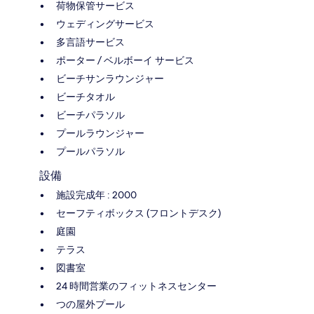
荷物保管サービス
ウェディングサービス
多言語サービス
ポーター / ベルボーイ サービス
ビーチサンラウンジャー
ビーチタオル
ビーチパラソル
プールラウンジャー
プールパラソル
設備
施設完成年 : 2000
セーフティボックス (フロントデスク)
庭園
テラス
図書室
24 時間営業のフィットネスセンター
つの屋外プール