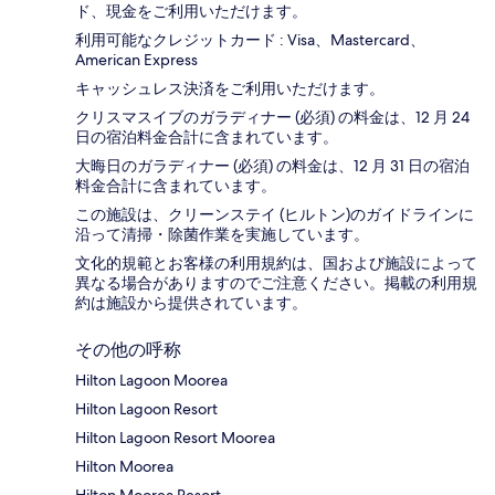
ド、現金をご利用いただけます。
利用可能なクレジットカード : Visa、Mastercard、
American Express
キャッシュレス決済をご利用いただけます。
クリスマスイブのガラディナー (必須) の料金は、12 月 24
日の宿泊料金合計に含まれています。
大晦日のガラディナー (必須) の料金は、12 月 31 日の宿泊
料金合計に含まれています。
この施設は、クリーンステイ (ヒルトン)のガイドラインに
沿って清掃・除菌作業を実施しています。
文化的規範とお客様の利用規約は、国および施設によって
異なる場合がありますのでご注意ください。掲載の利用規
約は施設から提供されています。
その他の呼称
Hilton Lagoon Moorea
Hilton Lagoon Resort
Hilton Lagoon Resort Moorea
Hilton Moorea
Hilton Moorea Resort