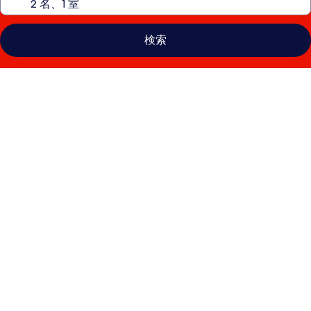
検索
ヒ
ル
ト
ン