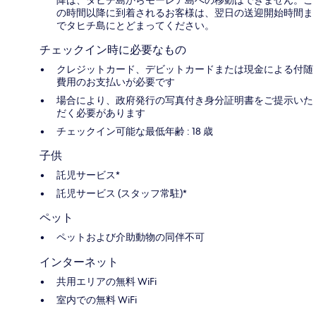
の時間以降に到着されるお客様は、翌日の送迎開始時間ま
でタヒチ島にとどまってください。
チェックイン時に必要なもの
クレジットカード、デビットカードまたは現金による付随
費用のお支払いが必要です
場合により、政府発行の写真付き身分証明書をご提示いた
だく必要があります
チェックイン可能な最低年齢 : 18 歳
子供
託児サービス*
託児サービス (スタッフ常駐)*
ペット
ペットおよび介助動物の同伴不可
インターネット
共用エリアの無料 WiFi
室内での無料 WiFi