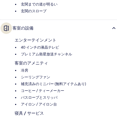
玄関までの道が明るい
玄関のスロープ
客室の設備
エンターテインメント
40 インチの液晶テレビ
プレミアム衛星放送チャンネル
客室のアメニティ
冷房
シーリングファン
補充済みのミニバー (無料アイテムあり)
コーヒー / ティーメーカー
バスローブとスリッパ
アイロン / アイロン台
寝具 / サービス