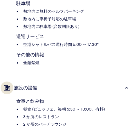
駐車場
敷地内に無料のセルフパーキング
敷地内に車椅子対応の駐車場
敷地内に駐車場 (台数制限あり)
送迎サービス
空港シャトルバス運行時間 6:00 ～ 17:30*
その他の情報
全館禁煙
施設の設備
食事と飲み物
朝食 (ビュッフェ、毎朝 6:30 ～ 10:00、有料)
3 か所のレストラン
2 か所のバー / ラウンジ