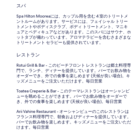
スパ
Spa Hilton Mooreaには、カップル用を含む 4 室のトリートメ
ントルームがあります。サービスには、フェイシャル トリー
トメントやボディスクラブ、ボディ トリートメント、マニキ
ュアとペディキュアなどがあります。このスパにはサウナ、ホ
ットタブが備わっています。アロマテラピーを含むさまざまな
トリートメント セラピーも提供されています。
レストラン
Rotui Grill & Bar - このビーチフロント レストランは郷土料理専
門で、ランチ、ディナーを提供しています。バーでお飲み物を
オーダーでき、外での食事を楽しめます (天候が良い場合)。キ
ッズメニューをご注文いただけます。毎日営業
Toatea Creperie & Bar - このテーマレストランはオーシャンビ
ューを眺めることができます。バーでお飲み物をオーダーで
き、外での食事を楽しめます (天候が良い場合)。毎日営業
Arii Vahine Restaurant - オーシャンビューのこのレストランは
フランス料理専門で、朝食およびディナーを提供しています。
バーでお飲み物を楽しめます。キッズメニューをご注文いただ
けます。毎日営業