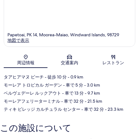
Papetoai, PK 14, Moorea-Maiao, Windward Islands, 98729
地図で表示
地図
周辺情報
交通案内
レストラン
タアヒアマヌ ビーチ
- 徒歩 10 分
- 0.9 km
モーレア トロピカル ガーデン
- 車で 5 分
- 3.0 km
ベルヴェデーレ ルックアウト
- 車で 13 分
- 9.7 km
モーレアフェリーターミナル
- 車で 32 分
- 21.5 km
ティキ ビレッジ カルチュラル センター
- 車で 32 分
- 23.3 km
この施設について