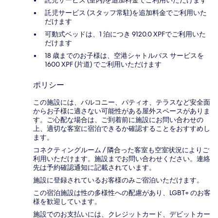
託児サービス (スタッフ常駐)を追加料金でご利用いた
だけます
可動式ベッドは、1 泊につき 9120.0 XPFでご利用いた
だけます
18 歳までのお子様は、空港シャトルバス サービスを
1600 XPF (片道) でご利用いただけます
ポリシー
この施設には、バルコニー、パティオ、テラスなど安全面
からお子様に適さない可能性がある屋外スペースがありま
す。ご心配な場合は、ご到着前に施設にお問い合わせの
上、適切な客室に宿泊できるか確認することをおすすめし
ます。
コネクティングルーム / 隣合った客室も空室状況によりご
利用いただけます。施設までお問い合わせください。連絡
先は予約確認通知に記載されています。
施設に登録されているお客様のみご宿泊いただけます。
この宿泊施設は性の多様性への配慮があり、LGBT+ のお客
様を歓迎しています。
施設でのお支払いには、クレジットカード、デビットカー