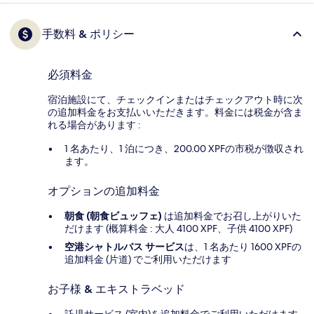
手数料 & ポリシー
必須料金
宿泊施設にて、チェックインまたはチェックアウト時に次
の追加料金をお支払いいただきます。料金には税金が含ま
れる場合があります :
1 名あたり、1 泊につき、200.00 XPFの市税が徴収され
ます。
オプションの追加料金
朝食 (朝食ビュッフェ)
は追加料金でお召し上がりいた
だけます (概算料金 : 大人 4100 XPF、子供 4100 XPF)
空港シャトルバス サービス
は、1 名あたり 1600 XPFの
追加料金 (片道) でご利用いただけます
お子様 & エキストラベッド
託児サービス (室内)を追加料金でご利用いただけます