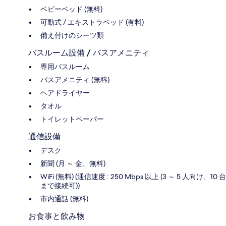
ベビーベッド (無料)
可動式 / エキストラベッド (有料)
備え付けのシーツ類
バスルーム設備 / バスアメニティ
専用バスルーム
バスアメニティ (無料)
ヘアドライヤー
タオル
トイレットペーパー
通信設備
デスク
新聞 (月 ～ 金、無料)
WiFi (無料) (通信速度 : 250 Mbps 以上 (3 ～ 5 人向け、10 台
まで接続可))
市内通話 (無料)
お食事と飲み物