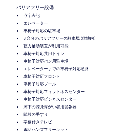
バリアフリー設備
点字表記
エレベーター
車椅子対応の駐車場
3 台分のバリアフリーの駐車場 (敷地内)
聴力補助装置が利用可能
車椅子対応共用トイレ
車椅子対応バン用駐車場
エレベーターまでの車椅子対応通路
車椅子対応フロント
車椅子対応プール
車椅子対応フィットネスセンター
車椅子対応ビジネスセンター
廊下の聴覚障がい者用警報器
階段の手すり
字幕付きテレビ
電話ハンズフリーキット