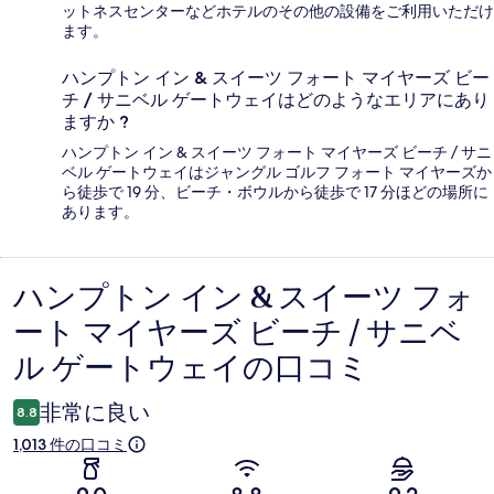
ットネスセンターなどホテルのその他の設備をご利用いただけ
ます。
ハンプトン イン & スイーツ フォート マイヤーズ ビー
チ / サニベル ゲートウェイはどのようなエリアにあり
ますか ?
ハンプトン イン & スイーツ フォート マイヤーズ ビーチ / サニ
ベル ゲートウェイはジャングル ゴルフ フォート マイヤーズか
ら徒歩で 19 分、ビーチ・ボウルから徒歩で 17 分ほどの場所に
あります。
ハンプトン イン & スイーツ フォ
口
ート マイヤーズ ビーチ / サニベ
コ
ル ゲートウェイの口コミ
ミ
非常に良い
8.8
1,013 件の口コミ