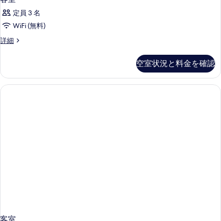
定員 3 名
WiFi (無料)
客
詳細
室
の
空室状況と料金を確認
詳
細
客室