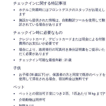
チェックインに関する特記事項
ホテルご到着時にはフロントデスクのスタッフがお迎えし
ます
施設から提供された情報は、自動翻訳ツールを使用して翻
訳されている場合があります
チェックイン時に必要なもの
クレジットカード、デビットカードまたは現金による付随
費用のお支払いが必要です
場合により、政府発行の写真付き身分証明書をご提示いた
だく必要があります
チェックイン可能な最低年齢 : 21 歳
子供
お子様 (18 歳以下) が、保護者の方と同室で既存のベッドを
使用して滞在される場合、宿泊料金は無料です
ペット
ペットとの宿泊可 (1 室につき 2 匹、1 匹あたり 18 kg まで)*
介助動物は同伴可
制限あり*