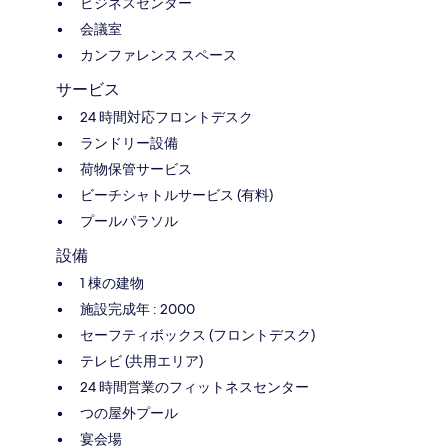
ビジネスセンター
会議室
カンファレンス スペース
サービス
24 時間対応フロントデスク
ランドリー設備
荷物保管サービス
ビーチシャトルサービス (有料)
プールパラソル
設備
1 棟の建物
施設完成年 : 2000
セーフティボックス (フロントデスク)
テレビ (共用エリア)
24 時間営業のフィットネスセンター
つの屋外プール
宴会場