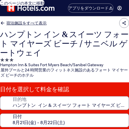
このページの本文に移動
アプリをダウンロード
宿泊施設をすべて表示
ハンプトン イン & スイーツ フォー
ト マイヤーズ ビーチ / サニベル ゲ
ートウェイ
3.0
Hampton Inn & Suites Fort Myers Beach/Sanibel Gateway
つ
屋外プールと24 時間営業のフィットネス施設のあるフォート マイヤー
星
ズ ビーチのホテル
宿
泊
日付を選択して料金を確認
施
設
目的地
日付