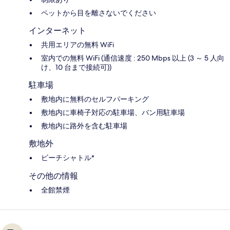
ペットから目を離さないでください
インターネット
共用エリアの無料 WiFi
室内での無料 WiFi (通信速度 : 250 Mbps 以上 (3 ～ 5 人向
け、10 台まで接続可))
駐車場
敷地内に無料のセルフパーキング
敷地内に車椅子対応の駐車場、バン用駐車場
敷地内に路外を含む駐車場
敷地外
ビーチシャトル*
その他の情報
全館禁煙