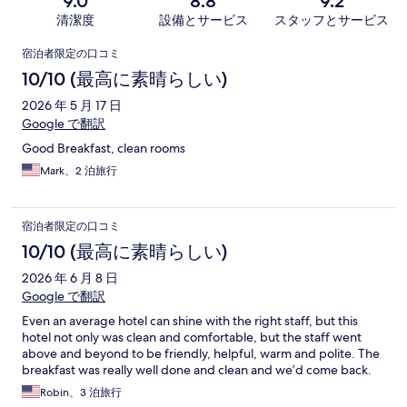
9.0
8.8
9.2
清潔度
設備とサービス
スタッフとサービス
口
宿泊者限定の口コミ
コ
10/10 (最高に素晴らしい)
ミ
2026 年 5 月 17 日
Google で翻訳
Good Breakfast, clean rooms
Mark、2 泊旅行
宿泊者限定の口コミ
10/10 (最高に素晴らしい)
2026 年 6 月 8 日
Google で翻訳
Even an average hotel can shine with the right staff, but this
hotel not only was clean and comfortable, but the staff went
above and beyond to be friendly, helpful, warm and polite. The
breakfast was really well done and clean and we’d come back.
Robin、3 泊旅行