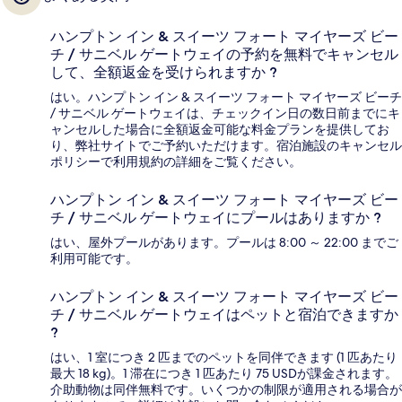
ハンプトン イン & スイーツ フォート マイヤーズ ビー
チ / サニベル ゲートウェイの予約を無料でキャンセル
して、全額返金を受けられますか ?
はい。ハンプトン イン & スイーツ フォート マイヤーズ ビーチ
/ サニベル ゲートウェイは、チェックイン日の数日前までにキ
ャンセルした場合に全額返金可能な料金プランを提供してお
り、弊社サイトでご予約いただけます。宿泊施設のキャンセル
ポリシーで利用規約の詳細をご覧ください。
ハンプトン イン & スイーツ フォート マイヤーズ ビー
チ / サニベル ゲートウェイにプールはありますか ?
はい、屋外プールがあります。プールは 8:00 ～ 22:00 までご
利用可能です。
ハンプトン イン & スイーツ フォート マイヤーズ ビー
チ / サニベル ゲートウェイはペットと宿泊できますか
?
はい、1 室につき 2 匹までのペットを同伴できます (1 匹あたり
最大 18 kg)。1 滞在につき 1 匹あたり 75 USDが課金されます。
介助動物は同伴無料です。いくつかの制限が適用される場合が