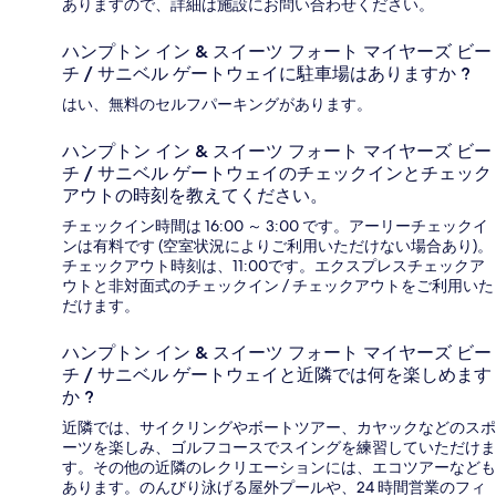
ありますので、詳細は施設にお問い合わせください。
ハンプトン イン & スイーツ フォート マイヤーズ ビー
チ / サニベル ゲートウェイに駐車場はありますか ?
はい、無料のセルフパーキングがあります。
ハンプトン イン & スイーツ フォート マイヤーズ ビー
チ / サニベル ゲートウェイのチェックインとチェック
アウトの時刻を教えてください。
チェックイン時間は 16:00 ～ 3:00 です。アーリーチェックイ
ンは有料です (空室状況によりご利用いただけない場合あり)。
チェックアウト時刻は、11:00です。エクスプレスチェックア
ウトと非対面式のチェックイン / チェックアウトをご利用いた
だけます。
ハンプトン イン & スイーツ フォート マイヤーズ ビー
チ / サニベル ゲートウェイと近隣では何を楽しめます
か ?
近隣では、サイクリングやボートツアー、カヤックなどのスポ
ーツを楽しみ、ゴルフコースでスイングを練習していただけま
す。その他の近隣のレクリエーションには、エコツアーなども
あります。のんびり泳げる屋外プールや、24 時間営業のフィ