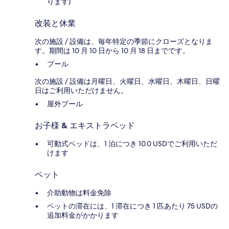
ります)
改装と休業
次の施設 / 設備は、毎年特定の季節にクローズとなりま
す。期間は 10 月 10 日から 10 月 18 日までです。
プール
次の施設 / 設備は月曜日、火曜日、水曜日、木曜日、日曜
日はご利用いただけません。
屋外プール
お子様 & エキストラベッド
可動式ベッドは、1 泊につき 10.0 USDでご利用いただ
けます
ペット
介助動物は料金免除
ペットの滞在には、1 滞在につき 1 匹あたり 75 USDの
追加料金がかかります