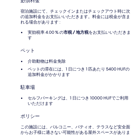
必須料金
宿泊施設にて、チェックインまたはチェックアウト時に次
の追加料金をお支払いいただきます。料金には税金が含ま
れる場合があります :
実効税率 4.00 % の
市税 / 地方税
をお支払いいただきま
す
ペット
介助動物は料金免除
ペットの滞在には、1 日につき 1 匹あたり 5400 HUFの
追加料金がかかります
駐車場
セルフパーキングは、1 日につき 10000 HUFでご利用
いただけます
ポリシー
この施設には、バルコニー、パティオ、テラスなど安全面
からお子様に適さない可能性がある屋外スペースがありま