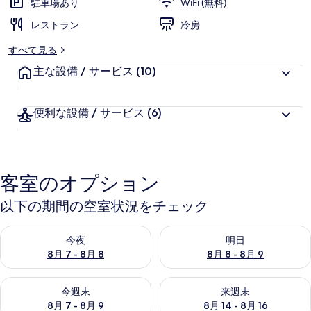
駐車場あり
WiFi (無料)
レストラン
冷房
すべて見る
主な設備 / サービス
(10)
便利な設備 / サービス
(6)
客室のオプション
以下の期間の空室状況をチェック
今夜 8月 7 - 8月 8 の空室状況をチェック
明日 8月 8 - 8月 9 の空室
今夜
明日
8月 7 - 8月 8
8月 8 - 8月 9
今週末 8月 7 - 8月 9 の空室状況をチェック
来週末 8月 14 - 8月 16 の
今週末
来週末
8月 7 - 8月 9
8月 14 - 8月 16