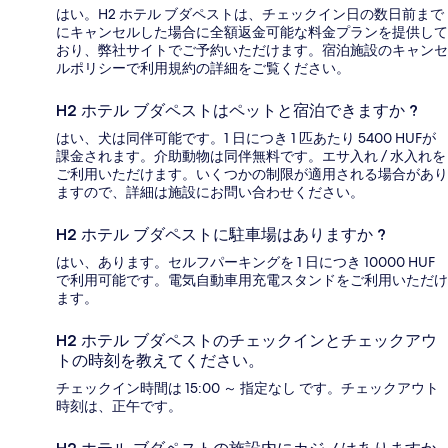
はい。H2 ホテル ブダペストは、チェックイン日の数日前まで
にキャンセルした場合に全額返金可能な料金プランを提供して
おり、弊社サイトでご予約いただけます。宿泊施設のキャンセ
ルポリシーで利用規約の詳細をご覧ください。
H2 ホテル ブダペストはペットと宿泊できますか ?
はい、犬は同伴可能です。1 日につき 1 匹あたり 5400 HUFが
課金されます。介助動物は同伴無料です。エサ入れ / 水入れを
ご利用いただけます。いくつかの制限が適用される場合があり
ますので、詳細は施設にお問い合わせください。
H2 ホテル ブダペストに駐車場はありますか ?
はい、あります。セルフパーキングを 1 日につき 10000 HUF
で利用可能です。電気自動車用充電スタンドをご利用いただけ
ます。
H2 ホテル ブダペストのチェックインとチェックアウ
トの時刻を教えてください。
チェックイン時間は 15:00 ～ 指定なし です。チェックアウト
時刻は、正午です。