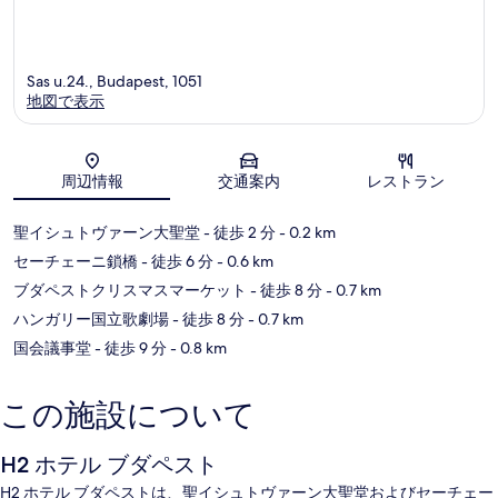
Sas u.24., Budapest, 1051
地図で表示
地図
周辺情報
交通案内
レストラン
聖イシュトヴァーン大聖堂
- 徒歩 2 分
- 0.2 km
セーチェーニ鎖橋
- 徒歩 6 分
- 0.6 km
ブダペストクリスマスマーケット
- 徒歩 8 分
- 0.7 km
ハンガリー国立歌劇場
- 徒歩 8 分
- 0.7 km
国会議事堂
- 徒歩 9 分
- 0.8 km
この施設について
H2 ホテル ブダペスト
H2 ホテル ブダペストは、聖イシュトヴァーン大聖堂およびセーチェー