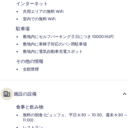
インターネット
共用エリアの無料 WiFi
室内での無料 WiFi
駐車場
敷地内にセルフパーキング (1 日につき 10000 HUF)
敷地内に車椅子対応のバン用駐車場
敷地内に電気自動車充電スポット
その他の情報
全館禁煙
施設の設備
食事と飲み物
無料の朝食 (ビュッフェ、平日 6:30 ～ 10:30、週末 6:30 ～
11:00)
レストラン