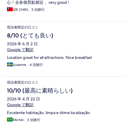
心！去各個景點都近， very good !
LEE CHEN、3 泊旅行
宿泊者限定の口コミ
8/10 (とても良い)
2026 年 6 月 2 日
Google で翻訳
Location great for all attractions. Nice breakfast
Suzanne、4 泊旅行
宿泊者限定の口コミ
10/10 (最高に素晴らしい)
2026 年 4 月 22 日
Google で翻訳
Excelente habitação, limpa e ótima localização.
Michel、3 泊旅行