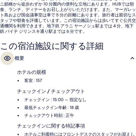
ニ鎖橋から徒歩わずか 10 分圏内の便利な立地にあります。HUBでは朝
食、ランチ、ディナーをお召し上がりいただけます。また、マーガレッ
ト島および国会議事堂は車で 5 分の距離にあります。旅行者は親切なス
タッフや朝食を評価しています。この宿泊施設からは歩いてすぐ公共交
通機関を利用できます。地下鉄 アラニ ヤーノシュ駅までは 4 分、地下
鉄 バイチ ジリンスキ通り駅までは 6 分です。
この宿泊施設に関する詳細
概要
ホテルの規模
客室 : 157
チェックイン / チェックアウト
チェックイン : 15:00 ～ 指定なし
最低チェックイン年齢 : 18 歳
チェックアウト時刻 : 正午
チェックインに関する特記事項
ホテルご到着時にはフロントデスクのスタッフがお迎えし