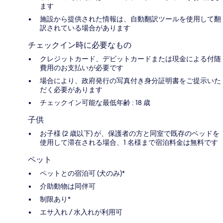
ます
施設から提供された情報は、自動翻訳ツールを使用して翻
訳されている場合があります
チェックイン時に必要なもの
クレジットカード、デビットカードまたは現金による付随
費用のお支払いが必要です
場合により、政府発行の写真付き身分証明書をご提示いた
だく必要があります
チェックイン可能な最低年齢 : 18 歳
子供
お子様 (2 歳以下) が、保護者の方と同室で既存のベッドを
使用して滞在される場合、1 名様まで宿泊料金は無料です
ペット
ペットとの宿泊可 (犬のみ)*
介助動物は同伴可
制限あり*
エサ入れ / 水入れが利用可