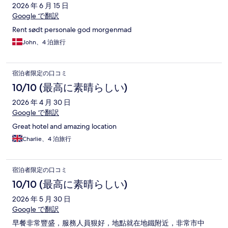
2026 年 6 月 15 日
Google で翻訳
Rent sødt personale god morgenmad
John、4 泊旅行
宿泊者限定の口コミ
10/10 (最高に素晴らしい)
2026 年 4 月 30 日
Google で翻訳
Great hotel and amazing location
Charlie、4 泊旅行
宿泊者限定の口コミ
10/10 (最高に素晴らしい)
2026 年 5 月 30 日
Google で翻訳
早餐非常豐盛，服務人員狠好，地點就在地鐵附近，非常市中