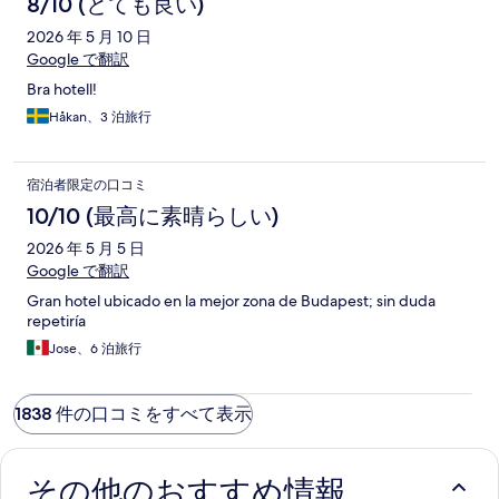
8/10 (とても良い)
2026 年 5 月 10 日
Google で翻訳
Bra hotell!
Håkan、3 泊旅行
宿泊者限定の口コミ
10/10 (最高に素晴らしい)
2026 年 5 月 5 日
Google で翻訳
Gran hotel ubicado en la mejor zona de Budapest; sin duda
repetiría
Jose、6 泊旅行
1838 件の口コミをすべて表示
その他のおすすめ情報