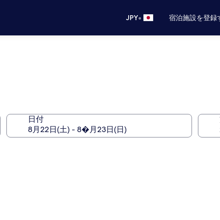
•
JPY
宿泊施設を登録
日付