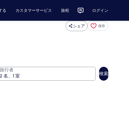
する
カスタマーサービス
旅程
ログイン
シェア
保存
旅行者
検索