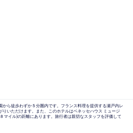
コーナースイー
公園から徒歩わずか 5 分圏内です。フランス料理を提供する瀬戸内レ
上がりいただけます。また、このホテルはベネッセハウス ミュージ
.7 km (4.8 マイル)の距離にあります。旅行者は親切なスタッフを評価して
温泉