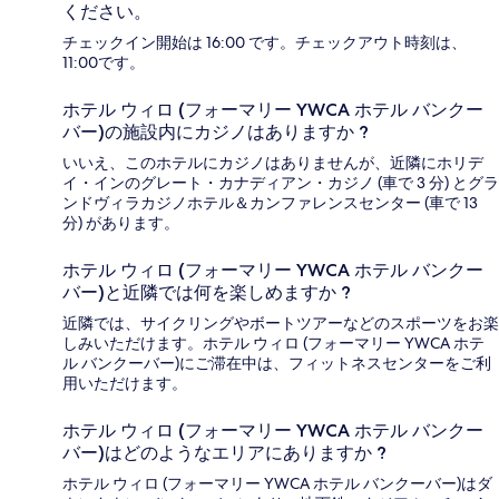
ください。
チェックイン開始は 16:00 です。チェックアウト時刻は、
11:00です。
ホテル ウィロ (フォーマリー YWCA ホテル バンクー
バー)の施設内にカジノはありますか ?
いいえ、このホテルにカジノはありませんが、近隣にホリデ
イ・インのグレート・カナディアン・カジノ (車で 3 分) とグラ
ンドヴィラカジノホテル＆カンファレンスセンター (車で 13
分) があります。
ホテル ウィロ (フォーマリー YWCA ホテル バンクー
バー)と近隣では何を楽しめますか ?
近隣では、サイクリングやボートツアーなどのスポーツをお楽
しみいただけます。ホテル ウィロ (フォーマリー YWCA ホテ
ル バンクーバー)にご滞在中は、フィットネスセンターをご利
用いただけます。
ホテル ウィロ (フォーマリー YWCA ホテル バンクー
バー)はどのようなエリアにありますか ?
ホテル ウィロ (フォーマリー YWCA ホテル バンクーバー)はダ