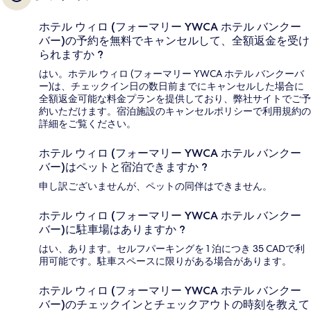
ホテル ウィロ (フォーマリー YWCA ホテル バンクー
バー)の予約を無料でキャンセルして、全額返金を受け
られますか ?
はい。ホテル ウィロ (フォーマリー YWCA ホテル バンクーバ
ー)は、チェックイン日の数日前までにキャンセルした場合に
全額返金可能な料金プランを提供しており、弊社サイトでご予
約いただけます。宿泊施設のキャンセルポリシーで利用規約の
詳細をご覧ください。
ホテル ウィロ (フォーマリー YWCA ホテル バンクー
バー)はペットと宿泊できますか ?
申し訳ございませんが、ペットの同伴はできません。
ホテル ウィロ (フォーマリー YWCA ホテル バンクー
バー)に駐車場はありますか ?
はい、あります。セルフパーキングを 1 泊につき 35 CADで利
用可能です。駐車スペースに限りがある場合があります。
ホテル ウィロ (フォーマリー YWCA ホテル バンクー
バー)のチェックインとチェックアウトの時刻を教えて