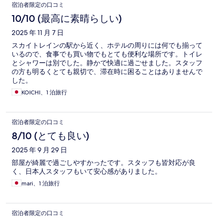
宿泊者限定の口コミ
10/10 (最高に素晴らしい)
2025 年 11 月 7 日
スカイトレインの駅から近く、ホテルの周りには何でも揃って
いるので、食事でも買い物でもとても便利な場所です。トイレ
とシャワーは別でした。静かで快適に過ごせました。スタッフ
の方も明るくとても親切で、滞在時に困ることはありませんで
した。
KOICHI、1 泊旅行
宿泊者限定の口コミ
8/10 (とても良い)
2025 年 9 月 29 日
部屋が綺麗で過ごしやすかったです。スタッフも皆対応が良
く、日本人スタッフもいて安心感がありました。
mari、1 泊旅行
宿泊者限定の口コミ