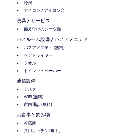
冷房
アイロン / アイロン台
寝具 / サービス
備え付けのシーツ類
バスルーム設備 / バスアメニティ
バスアメニティ (無料)
ヘアドライヤー
タオル
トイレットペーパー
通信設備
デスク
WiFi (無料)
市内通話 (無料)
お食事と飲み物
冷蔵庫
共用キッチン利用可