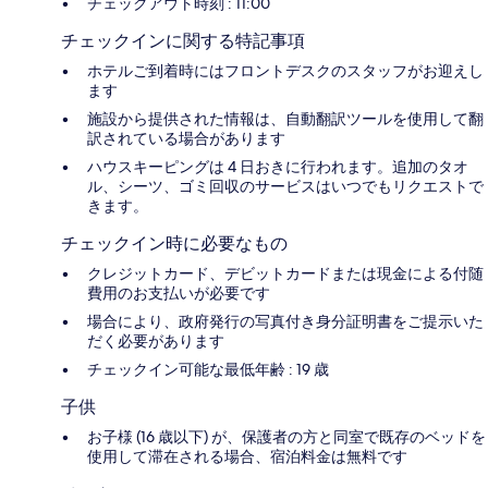
チェックアウト時刻 : 11:00
チェックインに関する特記事項
ホテルご到着時にはフロントデスクのスタッフがお迎えし
ます
施設から提供された情報は、自動翻訳ツールを使用して翻
訳されている場合があります
ハウスキーピングは 4 日おきに行われます。追加のタオ
ル、シーツ、ゴミ回収のサービスはいつでもリクエストで
きます。
チェックイン時に必要なもの
クレジットカード、デビットカードまたは現金による付随
費用のお支払いが必要です
場合により、政府発行の写真付き身分証明書をご提示いた
だく必要があります
チェックイン可能な最低年齢 : 19 歳
子供
お子様 (16 歳以下) が、保護者の方と同室で既存のベッドを
使用して滞在される場合、宿泊料金は無料です