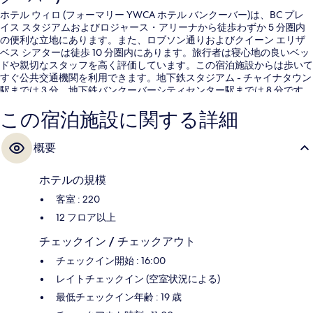
ホテル ウィロ (フォーマリー YWCA ホテル バンクーバー)は、BC プレ
イス スタジアムおよびロジャース・アリーナから徒歩わずか 5 分圏内
の便利な立地にあります。また、ロブソン通りおよびクイーン エリザ
ベス シアターは徒歩 10 分圏内にあります。旅行者は寝心地の良いベッ
ドや親切なスタッフを高く評価しています。この宿泊施設からは歩いて
すぐ公共交通機関を利用できます。地下鉄スタジアム - チャイナタウン
駅までは 3 分、地下鉄バンクーバーシティセンター駅までは 8 分です。
この宿泊施設に関する詳細
概要
ホテルの規模
客室 : 220
12 フロア以上
チェックイン / チェックアウト
チェックイン開始 : 16:00
レイトチェックイン (空室状況による)
最低チェックイン年齢 : 19 歳