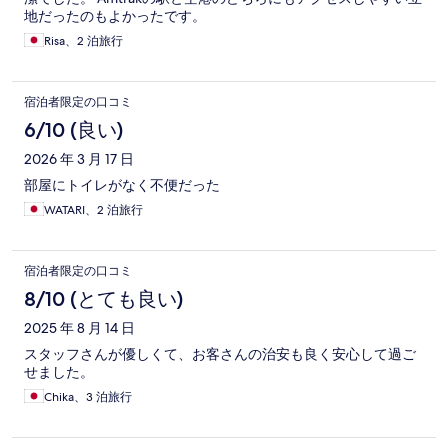
地だったのもよかったです。
Risa、2 泊旅行
宿泊者限定の口コミ
6/10 (良い)
2026 年 3 月 17 日
部屋にトイレがなく不便だった
WATARI、2 泊旅行
宿泊者限定の口コミ
8/10 (とても良い)
2025 年 8 月 14 日
スタッフさんが優しくて、お客さんの治安も良く安心して過ご
せました。
Chika、3 泊旅行