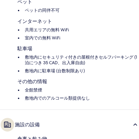
ペット
ペットの同伴不可
インターネット
共用エリアの無料 WiFi
室内での無料 WiFi
駐車場
敷地内にセキュリティ付きの屋根付きセルフパーキング (1
泊につき 35 CAD、出入庫自由)
敷地内に駐車場 (台数制限あり)
その他の情報
全館禁煙
敷地内でのアルコール類提供なし
施設の設備
食事と飲み物