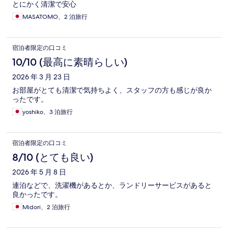
とにかく清潔で安心
MASATOMO、2 泊旅行
宿泊者限定の口コミ
10/10 (最高に素晴らしい)
2026 年 3 月 23 日
お部屋がとても清潔で気持ちよく、スタッフの方も感じが良か
ったです。
yoshiko、3 泊旅行
宿泊者限定の口コミ
8/10 (とても良い)
2026 年 5 月 8 日
連泊などで、洗濯機があるとか、ランドリーサービスがあると
良かったです。
Midori、2 泊旅行