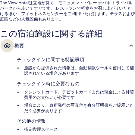
The View Hotelは立地が良く、モニュメント バレー ナバホ トライバル
パークから歩いてすぐです。 レストランで軽食をお召し上がりいただ
けるほか、フィットネスセンターをご利用いただけます。テラスおよび
庭園などの人気設備もあります。
この宿泊施設に関する詳細
概要
チェックインに関する特記事項
施設から提供された情報は、自動翻訳ツールを使用して翻
訳されている場合があります
チェックイン時に必要なもの
クレジットカード、デビットカードまたは現金による付随
費用のお支払いが必要です
場合により、政府発行の写真付き身分証明書をご提示いた
だく必要があります
その他の情報
指定喫煙スペース