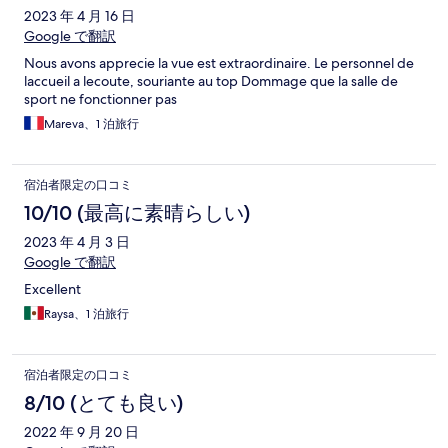
2023 年 4 月 16 日
Google で翻訳
Nous avons apprecie la vue est extraordinaire. Le personnel de
laccueil a lecoute, souriante au top Dommage que la salle de
sport ne fonctionner pas
Mareva、1 泊旅行
宿泊者限定の口コミ
10/10 (最高に素晴らしい)
2023 年 4 月 3 日
Google で翻訳
Excellent
Raysa、1 泊旅行
宿泊者限定の口コミ
8/10 (とても良い)
2022 年 9 月 20 日