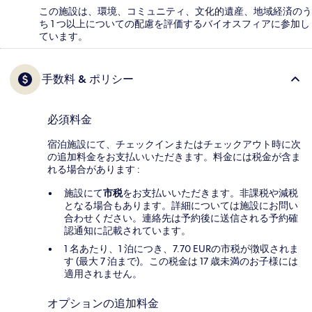
この施設は、環境、コミュニティ、文化的遺産、地域経済のう
ち 1 つ以上についての配慮を評価するバイオスフィアに参加し
ています。
手数料 & ポリシー
必須料金
宿泊施設にて、チェックインまたはチェックアウト時に次
の追加料金をお支払いいただきます。料金には税金が含ま
れる場合があります :
施設にて
市税
をお支払いいただきます。非課税や減税
となる場合もあります。詳細については施設にお問い
合わせください。連絡先は予約後に送信される予約確
認通知に記載されています。
1 名あたり、1 泊につき、7.70 EURの市税が徴収されま
す (最大 7 泊まで)。この税金は 17 歳未満のお子様には
適用されません。
オプションの追加料金