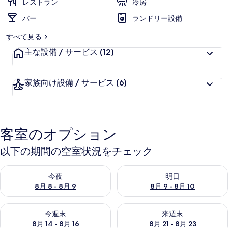
レストラン
冷房
バー
ランドリー設備
すべて見る
主な設備 / サービス
(12)
家族向け設備 / サービス
(6)
客室のオプション
以下の期間の空室状況をチェック
今夜 8月 8 - 8月 9 の空室状況をチェック
明日 8月 9 - 8月 10 の空室
今夜
明日
8月 8 - 8月 9
8月 9 - 8月 10
今週末 8月 14 - 8月 16 の空室状況をチェック
来週末 8月 21 - 8月 23 の
今週末
来週末
8月 14 - 8月 16
8月 21 - 8月 23