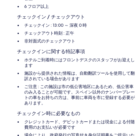
6 フロア以上
チェックイン / チェックアウト
チェックイン : 13:00 ～ 深夜 0 時
チェックアウト時刻 : 正午
非対面式のチェックアウト
チェックインに関する特記事項
ホテルご到着時にはフロントデスクのスタッフがお迎えし
ます
施設から提供された情報は、自動翻訳ツールを使用して翻
訳されている場合があります
ご注意 : この施設は市の低公害地区にあるため、低公害車
のみ入ることが可能です。スペイン以外のナンバープレー
トの車をお持ちの方は、事前に車両を市に登録する必要が
あります。
チェックイン時に必要なもの
クレジットカード、デビットカードまたは現金による付随
費用のお支払いが必要です
場合により、政府発行の写真付き身分証明書をご提示いた