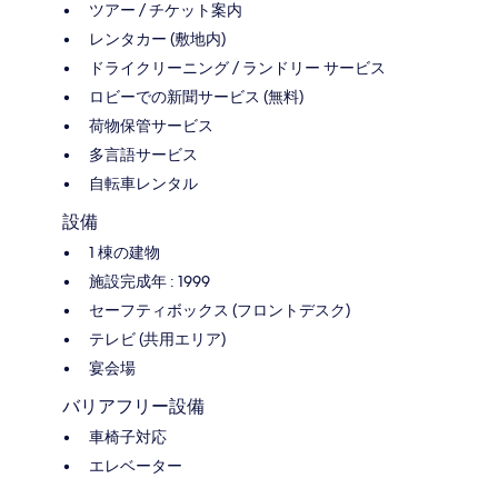
ツアー / チケット案内
レンタカー (敷地内)
ドライクリーニング / ランドリー サービス
ロビーでの新聞サービス (無料)
荷物保管サービス
多言語サービス
自転車レンタル
設備
1 棟の建物
施設完成年 : 1999
セーフティボックス (フロントデスク)
テレビ (共用エリア)
宴会場
バリアフリー設備
車椅子対応
エレベーター