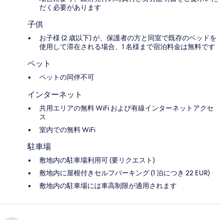
だく必要があります
子供
お子様 (2 歳以下) が、保護者の方と同室で既存のベッドを
使用して滞在される場合、1 名様まで宿泊料金は無料です
ペット
ペットの同伴不可
インターネット
共用エリアの無料 WiFi および有線インターネットアクセ
ス
室内での無料 WiFi
駐車場
敷地内の駐車場利用可 (要リクエスト)
敷地内に屋根付きセルフパーキング (1 泊につき 22 EUR)
敷地内の駐車場には車高制限が適用されます