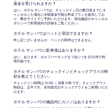
返金を受けられますか ?
はい。ホテル サン パウは、チェックイン日の数日前までにキ
ャンセルした場合に全額返金可能な料金プランを提供してお
り、弊社サイトでご予約いただけます。宿泊施設のキャンセル
ポリシーで利用規約の詳細をご覧ください。
ホテル サン パウはペットと宿泊できますか ?
申し訳ございませんが、ペットの同伴はできません。
ホテル サン パウに駐車場はありますか ?
はい、あります。セルフパーキングを 1 泊につき 22 EURで利
用可能です。
ホテル サン パウのチェックインとチェックアウトの時
刻を教えてください。
チェックイン時間は 13:00 ～ 深夜 0 時 です。チェックアウト
時刻は、正午です。非対面式のチェックアウトをご利用いただ
けます。
ホテル サン パウの施設内にカジノはありますか ?