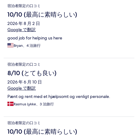
口
宿泊者限定の口コミ
コ
10/10 (最高に素晴らしい)
ミ
2026 年 8 月 2 日
Google で翻訳
good job for helping us here
Bryan、4 泊旅行
宿泊者限定の口コミ
8/10 (とても良い)
2026 年 6 月 10 日
Google で翻訳
Pænt og rent med et hjælpsomt og venligt personale.
Rasmus Lykke、3 泊旅行
宿泊者限定の口コミ
10/10 (最高に素晴らしい)