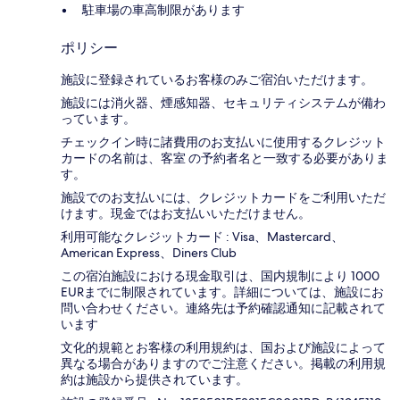
駐車場の車高制限があります
ポリシー
施設に登録されているお客様のみご宿泊いただけます。
施設には消火器、煙感知器、セキュリティシステムが備わ
っています。
チェックイン時に諸費用のお支払いに使用するクレジット
カードの名前は、客室 の予約者名と一致する必要がありま
す。
施設でのお支払いには、クレジットカードをご利用いただ
けます。現金ではお支払いいただけません。
利用可能なクレジットカード : Visa、Mastercard、
American Express、Diners Club
この宿泊施設における現金取引は、国内規制により 1000
EURまでに制限されています。詳細については、施設にお
問い合わせください。連絡先は予約確認通知に記載されて
います
文化的規範とお客様の利用規約は、国および施設によって
異なる場合がありますのでご注意ください。掲載の利用規
約は施設から提供されています。