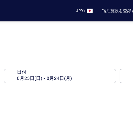
•
JPY
宿泊施設を登録
ス
日付