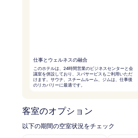
仕事とウェルネスの融合
このホテルは、24時間営業のビジネスセンターと会
議室を併設しており、スパサービスもご利用いただ
けます。サウナ、スチームルーム、ジムは、仕事後
のリカバリーに最適です。
客室のオプション
以下の期間の空室状況をチェック
今夜 8月 9 - 8月 10 の空室状況をチェック
明日 8月 10 