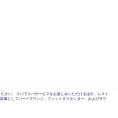
会議室
ください。 スパでスパサービスをお楽しみいただけるほか、レスト
備としてバー / ラウンジ、フィットネスセンター、およびサウ
外観