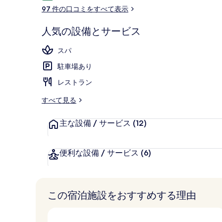
コ
97 件の口コミをすべて表示
ミ
人気の設備とサービス
朝食 (ビュッ
スパ
駐車場あり
レストラン
すべて見る
主な設備 / サービス
(12)
便利な設備 / サービス
(6)
この宿泊施設をおすすめする理由