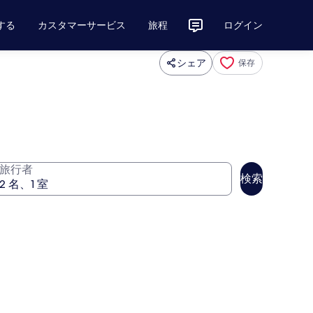
する
カスタマーサービス
旅程
ログイン
シェア
保存
旅行者
検索