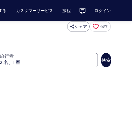
する
カスタマーサービス
旅程
ログイン
シェア
保存
旅行者
検索