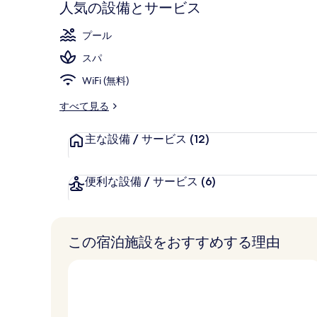
人気の設備とサービス
庭園
プール
スパ
WiFi (無料)
すべて見る
主な設備 / サービス
(12)
便利な設備 / サービス
(6)
この宿泊施設をおすすめする理由