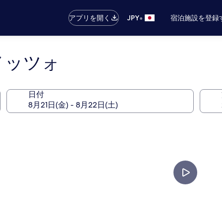
•
アプリを開く
JPY
宿泊施設を登録
メッツォ
日付