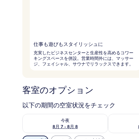
仕事も遊びもスタイリッシュに
充実したビジネスセンターと生産性を高めるコワー
キングスペースを併設。営業時間外には、マッサー
ジ、フェイシャル、サウナでリラックスできます。
客室のオプション
以下の期間の空室状況をチェック
今夜 8月 7 - 8月 8 の空室状況をチェック
明日 8月 8 
今夜
8月 7 - 8月 8
利