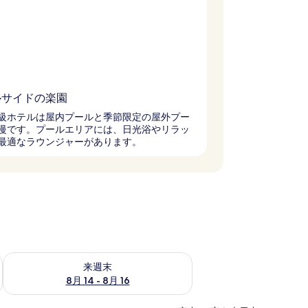
ルサイドの楽園
級ホテルは屋内プールと季節限定の屋外プー
慢です。プールエリアには、日光浴やリラッ
最適なラウンジャーがあります。
ェック
来週末 8月 14 - 8月 16 の空室状況をチェック
来週末
8月 14 - 8月 16