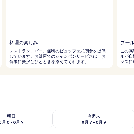
料理の楽しみ
プー
レストラン、バー、無料のビュッフェ式朝食を提供
この高
しています。お部屋でのシャンパンサービスは、お
ルが自
食事に贅沢なひとときを添えてくれます。
クスに
- 8月 9 の空室状況をチェック
今週末 8月 7 - 8月 9 の空室状況をチ
明日
今週末
8月 8 - 8月 9
8月 7 - 8月 9