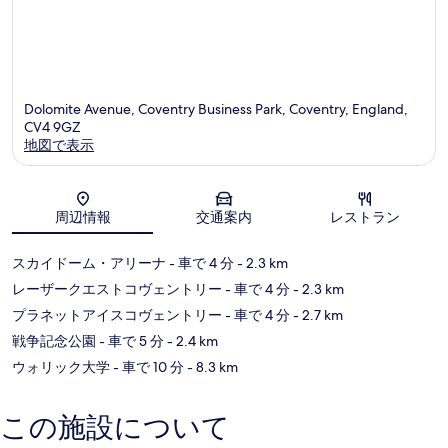
Dolomite Avenue, Coventry Business Park, Coventry, England,
CV4 9GZ
地図で表示
地図
周辺情報
交通案内
レストラン
スカイドーム・アリーナ
- 車で 4 分
- 2.3 km
レーザークエストコヴェントリー
- 車で 4 分
- 2.3 km
プラネットアイスコヴェントリー
- 車で 4 分
- 2.7 km
戦争記念公園
- 車で 5 分
- 2.4 km
ウォリック大学
- 車で 10 分
- 8.3 km
この施設について