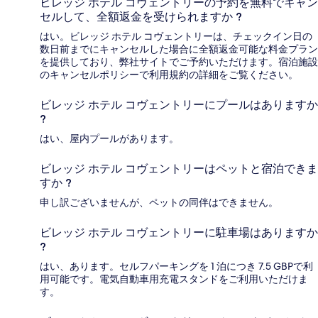
ビレッジ ホテル コヴェントリーの予約を無料でキャン
セルして、全額返金を受けられますか ?
はい。ビレッジ ホテル コヴェントリーは、チェックイン日の
数日前までにキャンセルした場合に全額返金可能な料金プラン
を提供しており、弊社サイトでご予約いただけます。宿泊施設
のキャンセルポリシーで利用規約の詳細をご覧ください。
ビレッジ ホテル コヴェントリーにプールはありますか
?
はい、屋内プールがあります。
ビレッジ ホテル コヴェントリーはペットと宿泊できま
すか ?
申し訳ございませんが、ペットの同伴はできません。
ビレッジ ホテル コヴェントリーに駐車場はありますか
?
はい、あります。セルフパーキングを 1 泊につき 7.5 GBPで利
用可能です。電気自動車用充電スタンドをご利用いただけま
す。