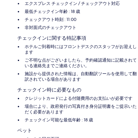
エクスプレス チェックイン / チェックアウト対応
最低チェックイン年齢 : 18 歳
チェックアウト時刻 : 11:00
非対面式のチェックアウト
チェックインに関する特記事項
ホテルご到着時にはフロントデスクのスタッフがお迎えし
ます
ご不明な点がございましたら、予約確認通知に記載されて
いる連絡先までご連絡ください。
施設から提供された情報は、自動翻訳ツールを使用して翻
訳されている場合があります
チェックイン時に必要なもの
クレジットカードによる付随費用のお支払いが必要です
場合により、政府発行の写真付き身分証明書をご提示いた
だく必要があります
チェックイン可能な最低年齢 : 18 歳
ペット