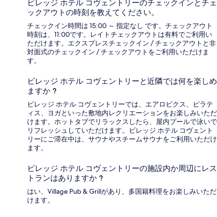
ビレッジ ホテル コヴェントリーのチェックインとチェ
ックアウトの時刻を教えてください。
チェックイン時間は 15:00 ～ 指定なし です。チェックアウト
時刻は、11:00です。レイトチェックアウトは有料でご利用い
ただけます。エクスプレスチェックイン / チェックアウトと非
対面式のチェックイン / チェックアウトをご利用いただけま
す。
ビレッジ ホテル コヴェントリーと近隣では何を楽しめ
ますか ?
ビレッジ ホテル コヴェントリーでは、エアロビクス、ピラテ
ィス、ヨガといった敷地内レクリエーションをお楽しみいただ
けます。ホットタブでリラックスしたら、屋内プールで泳いで
リフレッシュしていただけます。ビレッジ ホテル コヴェント
リーにご滞在中は、サウナやスチームサウナをご利用いただけ
ます。
ビレッジ ホテル コヴェントリーの施設内か周辺にレス
トランはありますか ?
はい、Village Pub & Grillがあり、多国籍料理をお楽しみいただ
けます。