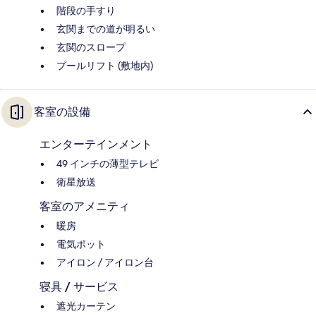
階段の手すり
玄関までの道が明るい
玄関のスロープ
プールリフト (敷地内)
客室の設備
エンターテインメント
49 インチの薄型テレビ
衛星放送
客室のアメニティ
暖房
電気ポット
アイロン / アイロン台
寝具 / サービス
遮光カーテン