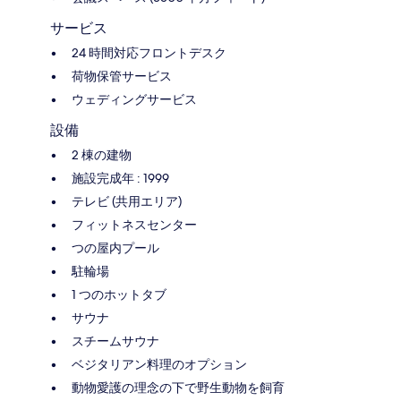
サービス
24 時間対応フロントデスク
荷物保管サービス
ウェディングサービス
設備
2 棟の建物
施設完成年 : 1999
テレビ (共用エリア)
フィットネスセンター
つの屋内プール
駐輪場
1 つのホットタブ
サウナ
スチームサウナ
ベジタリアン料理のオプション
動物愛護の理念の下で野生動物を飼育