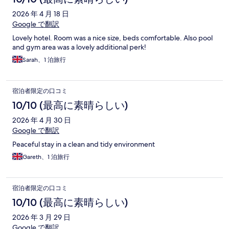
2026 年 4 月 18 日
Google で翻訳
Lovely hotel. Room was a nice size, beds comfortable. Also pool
and gym area was a lovely additional perk!
Sarah、1 泊旅行
宿泊者限定の口コミ
10/10 (最高に素晴らしい)
2026 年 4 月 30 日
Google で翻訳
Peaceful stay in a clean and tidy environment
Gareth、1 泊旅行
宿泊者限定の口コミ
10/10 (最高に素晴らしい)
2026 年 3 月 29 日
Google で翻訳