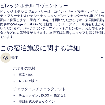
ビレッジ ホテル コヴェントリー
ビレッジ ホテル コヴェントリーは、コベントリー ビルディング ソサエ
ティ アリーナおよびナショナル エキシビションセンターから車で 15 分
圏内に位置します。屋内プールをご利用いただけるほか、多国籍料理を
提供するVillage Pub & Grillでは朝食、ランチ、ディナーをお召し上がり
いただけます。バー / ラウンジ、フィットネスセンター、およびホット
タブなどの人気設備があります。旅行者は親切なスタッフを高く評価し
ています。
この宿泊施設に関する詳細
概要
ホテルの規模
客室 : 146
4 フロア以上
チェックイン / チェックアウト
チェックイン : 15:00 ～ 指定なし
非対面式のチェックイン