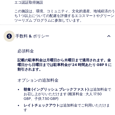
エコ認証取得施設
この施設は、環境、コミュニティ、文化的遺産、地域経済のう
ち 1 つ以上についての配慮を評価するエコスマートやグリーン
ツーリズム プログラムに参加しています。
手数料 & ポリシー
必須料金
記載の駐車料金は月曜日から木曜日まで適用されます。金
曜日から日曜日までは駐車料金が 24 時間あたり GBP 5 に
割引されます。
オプションの追加料金
朝食 (イングリッシュ ブレックファスト)
は追加料金で
お召し上がりいただけます (概算料金 : 大人 17.50
GBP、子供 7.50 GBP)
レイトチェックアウト
は追加料金でご利用いただけま
す