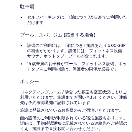
駐車場
セルフパーキングは、1 泊につき 7.5 GBPでご利用いた
だけます
プール、スパ、ジム (該当する場合)
設備のご利用には、1 泊につき 1 施設あたり 5.00 GBP
の料金がかかります。設備には、フィットネス設備、
サウナ、ホットタブ、プールが含まれます。
16 歳未満のお子様がプール、フィットネス設備、ホッ
トタブをご利用の際は、保護者の同伴が必要です
ポリシー
コネクティングルーム / 隣合った客室も空室状況によりご
利用いただけます。施設までお問い合わせください。連絡
先は予約確認通知に記載されています。
施設に登録されているお客様のみご宿泊いただけます。
館内設備のご利用が制限されている宿泊施設もあります。
詳細は、予約確認通知に記載されている連絡先をご確認の
うえ、施設まで直接お問い合わせください。