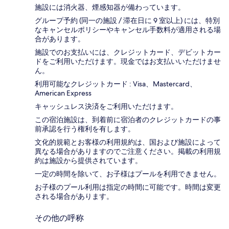
施設には消火器、煙感知器が備わっています。
グループ予約 (同一の施設 / 滞在日に 9 室以上) には、特別
なキャンセルポリシーやキャンセル手数料が適用される場
合があります。
施設でのお支払いには、クレジットカード、デビットカー
ドをご利用いただけます。現金ではお支払いいただけませ
ん。
利用可能なクレジットカード : Visa、Mastercard、
American Express
キャッシュレス決済をご利用いただけます。
この宿泊施設は、到着前に宿泊者のクレジットカードの事
前承認を行う権利を有します。
文化的規範とお客様の利用規約は、国および施設によって
異なる場合がありますのでご注意ください。掲載の利用規
約は施設から提供されています。
一定の時間を除いて、お子様はプールを利用できません。
お子様のプール利用は指定の時間に可能です。時間は変更
される場合があります。
その他の呼称