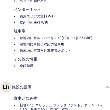
ペットの同伴不可
インターネット
共用エリアの無料 WiFi
室内での無料 WiFi
駐車場
敷地内にセルフパーキング (1 泊につき 7.5 GBP)
敷地内に車椅子対応の駐車場
敷地内に電気自動車充電スポット
その他の情報
全館禁煙
施設の設備
食事と飲み物
朝食 (イングリッシュ ブレックファスト、平日 6:30 ～
9:30、週末 7:30 ～ 10:30、有料)