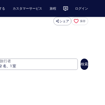
する
カスタマーサービス
旅程
ログイン
シェア
保存
旅行者
検索