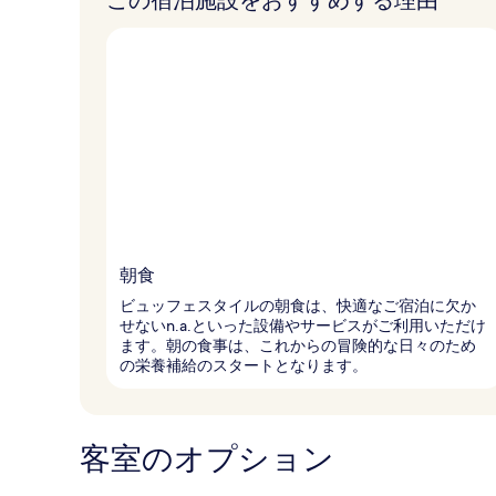
この宿泊施設をおすすめする理由
朝食
ビュッフェスタイルの朝食は、快適なご宿泊に欠か
せないn.a.といった設備やサービスがご利用いただけ
ます。朝の食事は、これからの冒険的な日々のため
の栄養補給のスタートとなります。
客室のオプション