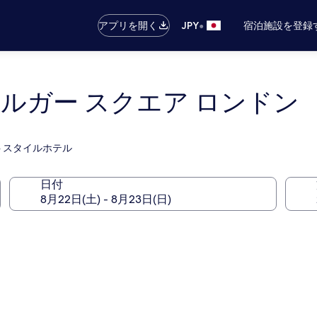
•
アプリを開く
JPY
宿泊施設を登録
ルガー スクエア ロンドン
トスタイルホテル
日付