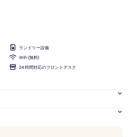
ランドリー設備
WiFi (無料)
24 時間対応のフロントデスク