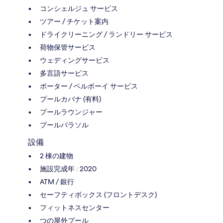
コンシェルジュ サービス
ツアー / チケット案内
ドライクリーニング / ランドリー サービス
荷物保管サービス
ウェディングサービス
多言語サービス
ポーター / ベルボーイ サービス
プールカバナ (有料)
プールラウンジャー
プールパラソル
設備
2 棟の建物
施設完成年 : 2020
ATM / 銀行
セーフティボックス (フロントデスク)
フィットネスセンター
つの屋外プール