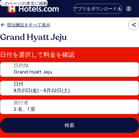
このページの本文に移動
アプリをダウンロード
宿泊施設をすべて表示
Grand Hyatt Jeju
日付を選択して料金を確認
目的地
日付
旅行者
検索