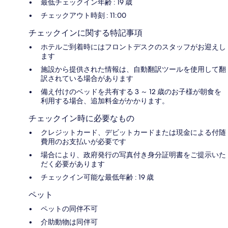
最低チェックイン年齢 : 19 歳
チェックアウト時刻 : 11:00
チェックインに関する特記事項
ホテルご到着時にはフロントデスクのスタッフがお迎えし
ます
施設から提供された情報は、自動翻訳ツールを使用して翻
訳されている場合があります
備え付けのベッドを共有する 3 ～ 12 歳のお子様が朝食を
利用する場合、追加料金がかかります。
チェックイン時に必要なもの
クレジットカード、デビットカードまたは現金による付随
費用のお支払いが必要です
場合により、政府発行の写真付き身分証明書をご提示いた
だく必要があります
チェックイン可能な最低年齢 : 19 歳
ペット
ペットの同伴不可
介助動物は同伴可