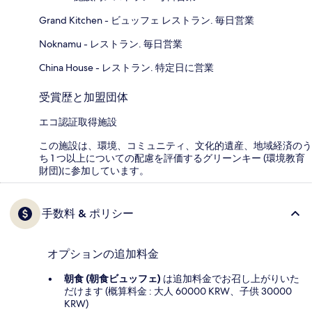
Grand Kitchen - ビュッフェ レストラン. 毎日営業
Noknamu - レストラン. 毎日営業
China House - レストラン. 特定日に営業
受賞歴と加盟団体
エコ認証取得施設
この施設は、環境、コミュニティ、文化的遺産、地域経済のう
ち 1 つ以上についての配慮を評価するグリーンキー (環境教育
財団)に参加しています。
手数料 & ポリシー
オプションの追加料金
朝食 (朝食ビュッフェ)
は追加料金でお召し上がりいた
だけます (概算料金 : 大人 60000 KRW、子供 30000
KRW)