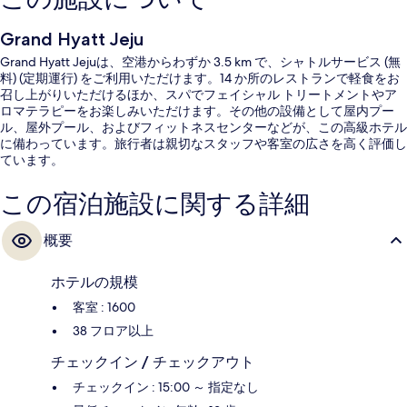
Grand Hyatt Jeju
Grand Hyatt Jejuは、空港からわずか 3.5 km で、シャトルサービス (無
料) (定期運行) をご利用いただけます。14 か所のレストランで軽食をお
召し上がりいただけるほか、スパでフェイシャル トリートメントやア
ロマテラピーをお楽しみいただけます。その他の設備として屋内プー
ル、屋外プール、およびフィットネスセンターなどが、この高級ホテル
に備わっています。旅行者は親切なスタッフや客室の広さを高く評価し
ています。
この宿泊施設に関する詳細
概要
ホテルの規模
客室 : 1600
38 フロア以上
チェックイン / チェックアウト
チェックイン : 15:00 ～ 指定なし