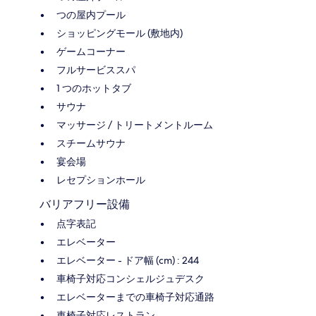
つの屋内プール
ショッピングモール (敷地内)
ゲームコーナー
フルサービススパ
1 つのホットタブ
サウナ
マッサージ / トリートメントルーム
スチームサウナ
宴会場
レセプションホール
バリアフリー設備
点字表記
エレベーター
エレベーター - ドア幅 (cm) : 244
車椅子対応コンシェルジュデスク
エレベーターまでの車椅子対応通路
車椅子対応レストラン