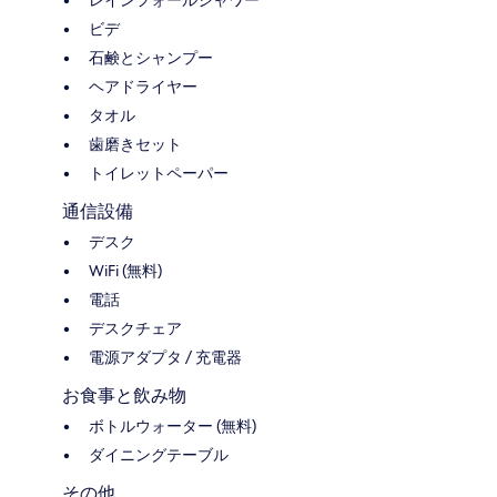
ビデ
石鹸とシャンプー
ヘアドライヤー
タオル
歯磨きセット
トイレットペーパー
通信設備
デスク
WiFi (無料)
電話
デスクチェア
電源アダプタ / 充電器
お食事と飲み物
ボトルウォーター (無料)
ダイニングテーブル
その他