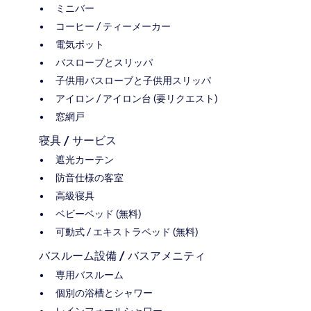
ミニバー
コーヒー / ティーメーカー
電気ポット
バスローブとスリッパ
子供用バスローブと子供用スリッパ
アイロン / アイロン台 (要リクエスト)
窓網戸
寝具 / サービス
遮光カーテン
防音仕様の客室
高級寝具
ベビーベッド (無料)
可動式 / エキストラベッド (無料)
バスルーム設備 / バスアメニティ
専用バスルーム
個別の浴槽とシャワー
レインフォールシャワー