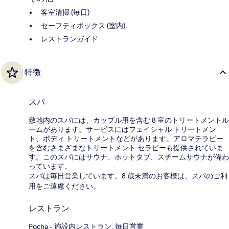
客室清掃 (毎日)
セーフティボックス (室内)
レストランガイド
特徴
スパ
敷地内のスパには、カップル用を含む 8 室のトリートメントル
ームがあります。サービスにはフェイシャル トリートメン
ト、ボディ トリートメントなどがあります。アロマテラピー
を含むさまざまなトリートメント セラピーも提供されていま
す。このスパにはサウナ、ホットタブ、スチームサウナが備わ
っています。
スパは毎日営業しています。8 歳未満のお客様は、スパのご利
用をご遠慮ください。
レストラン
Pocha - 施設内レストラン. 毎日営業