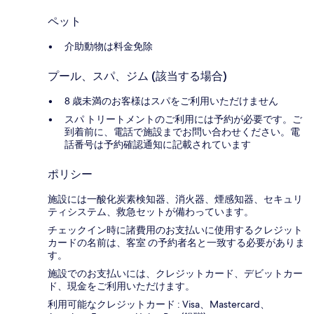
ペット
介助動物は料金免除
プール、スパ、ジム (該当する場合)
8 歳未満のお客様はスパをご利用いただけません
スパ トリートメントのご利用には予約が必要です。ご
到着前に、電話で施設までお問い合わせください。電
話番号は予約確認通知に記載されています
ポリシー
施設には一酸化炭素検知器、消火器、煙感知器、セキュリ
ティシステム、救急セットが備わっています。
チェックイン時に諸費用のお支払いに使用するクレジット
カードの名前は、客室 の予約者名と一致する必要がありま
す。
施設でのお支払いには、クレジットカード、デビットカー
ド、現金をご利用いただけます。
利用可能なクレジットカード : Visa、Mastercard、