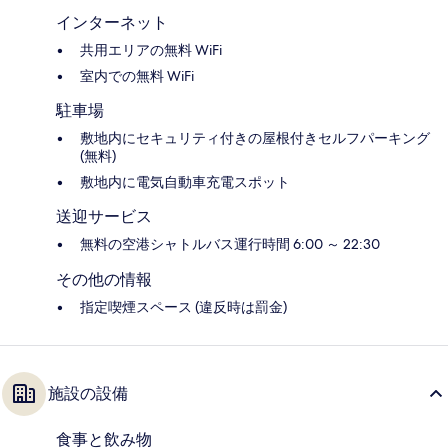
インターネット
共用エリアの無料 WiFi
室内での無料 WiFi
駐車場
敷地内にセキュリティ付きの屋根付きセルフパーキング
(無料)
敷地内に電気自動車充電スポット
送迎サービス
無料の空港シャトルバス運行時間 6:00 ～ 22:30
その他の情報
指定喫煙スペース (違反時は罰金)
施設の設備
食事と飲み物