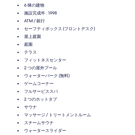
6 棟の建物
施設完成年 : 1998
ATM / 銀行
セーフティボックス (フロントデスク)
屋上庭園
庭園
テラス
フィットネスセンター
2 つの屋外プール
ウォーターパーク (無料)
ゲームコーナー
フルサービススパ
2 つのホットタブ
サウナ
マッサージ / トリートメントルーム
スチームサウナ
ウォータースライダー