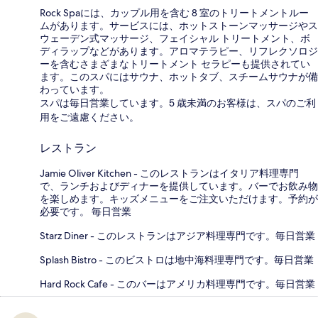
Rock Spaには、カップル用を含む 8 室のトリートメントルー
ムがあります。サービスには、ホットストーンマッサージやス
ウェーデン式マッサージ、フェイシャル トリートメント、ボ
ディラップなどがあります。アロマテラピー、リフレクソロジ
ーを含むさまざまなトリートメント セラピーも提供されてい
ます。このスパにはサウナ、ホットタブ、スチームサウナが備
わっています。
スパは毎日営業しています。5 歳未満のお客様は、スパのご利
用をご遠慮ください。
レストラン
Jamie Oliver Kitchen - このレストランはイタリア料理専門
で、ランチおよびディナーを提供しています。バーでお飲み物
を楽しめます。キッズメニューをご注文いただけます。予約が
必要です。 毎日営業
Starz Diner - このレストランはアジア料理専門です。毎日営業
Splash Bistro - このビストロは地中海料理専門です。毎日営業
Hard Rock Cafe - このバーはアメリカ料理専門です。毎日営業