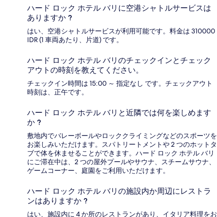
ハード ロック ホテル バリに空港シャトルサービスは
ありますか ?
はい、空港シャトルサービスが利用可能です。料金は 310000
IDR (1 車両あたり、片道) です。
ハード ロック ホテル バリのチェックインとチェック
アウトの時刻を教えてください。
チェックイン時間は 15:00 ～ 指定なし です。チェックアウト
時刻は、正午です。
ハード ロック ホテル バリと近隣では何を楽しめます
か ?
敷地内でバレーボールやロッククライミングなどのスポーツを
お楽しみいただけます。スパトリートメントや 2 つのホットタ
ブで体を休ませることができます。ハード ロック ホテル バリ
にご滞在中は、2 つの屋外プールやサウナ、スチームサウナ、
ゲームコーナー、庭園をご利用いただけます。
ハード ロック ホテル バリの施設内か周辺にレストラ
ンはありますか ?
はい、施設内に 4 か所のレストランがあり、イタリア料理をお