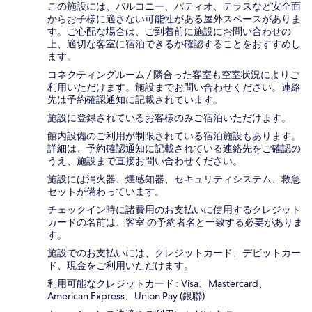
この施設には、バルコニー、パティオ、テラスなど安全面
からお子様に適さない可能性がある屋外スペースがありま
す。ご心配な場合は、ご到着前に施設にお問い合わせの
上、適切な客室に宿泊できるか確認することをおすすめし
ます。
コネクティングルーム / 隣合った客室も空室状況によりご
利用いただけます。施設までお問い合わせください。連絡
先は予約確認通知に記載されています。
施設に登録されているお客様のみご宿泊いただけます。
館内設備のご利用が制限されている宿泊施設もあります。
詳細は、予約確認通知に記載されている連絡先をご確認の
うえ、施設まで直接お問い合わせください。
施設には消火器、煙感知器、セキュリティシステム、救急
セットが備わっています。
チェックイン時に諸費用のお支払いに使用するクレジット
カードの名前は、客室 の予約者名と一致する必要がありま
す。
施設でのお支払いには、クレジットカード、デビットカー
ド、現金をご利用いただけます。
利用可能なクレジットカード : Visa、Mastercard、
American Express、Union Pay (銀聯)