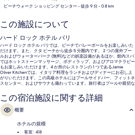
ビーチウォーク ショッピング センター
- 徒歩 9 分
- 0.8 km
この施設について
ハード ロック ホテル バリ
ハード ロック ホテル バリでは、ビーチでバレーボールをお楽しみいた
だけます。また、クタ ビーチから徒歩 5 分圏内です。 2 つの屋外プー
ルおよびウォーターパーク (無料)などの娯楽設備があるほか、館内スパ
ではホットストーンマッサージ、ボディラップ、およびアロマテラピー
もお楽しみいただけます。4 か所のレストランの 1 つであるJamie
Oliver Kitchenでは、イタリア料理をランチおよびディナーにお召し上
がりいただけます。この高級ホテルにはプールサイドバー、フィットネ
スセンター、およびサウナも備わっています。旅行者はプールや親切な
スタッフを高く評価しています。
この宿泊施設に関する詳細
概要
ホテルの規模
客室 : 418