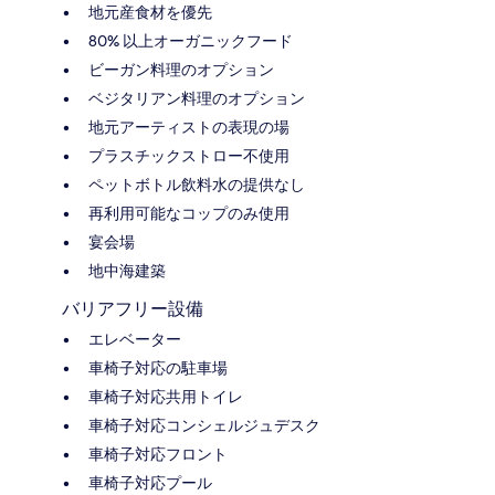
地元産食材を優先
80% 以上オーガニックフード
ビーガン料理のオプション
ベジタリアン料理のオプション
地元アーティストの表現の場
プラスチックストロー不使用
ペットボトル飲料水の提供なし
再利用可能なコップのみ使用
宴会場
地中海建築
バリアフリー設備
エレベーター
車椅子対応の駐車場
車椅子対応共用トイレ
車椅子対応コンシェルジュデスク
車椅子対応フロント
車椅子対応プール