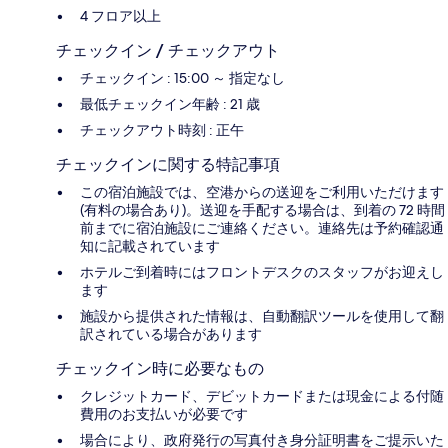
4 フロア以上
チェックイン / チェックアウト
チェックイン : 15:00 ～ 指定なし
最低チェックイン年齢 : 21 歳
チェックアウト時刻 : 正午
チェックインに関する特記事項
この宿泊施設では、空港からの送迎をご利用いただけます
(有料の場合あり)。送迎を手配する場合は、到着の 72 時間
前までに宿泊施設にご連絡ください。連絡先は予約確認通
知に記載されています
ホテルご到着時にはフロントデスクのスタッフがお迎えし
ます
施設から提供された情報は、自動翻訳ツールを使用して翻
訳されている場合があります
チェックイン時に必要なもの
クレジットカード、デビットカードまたは現金による付随
費用のお支払いが必要です
場合により、政府発行の写真付き身分証明書をご提示いた