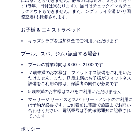
に出ることができません。静寂の日は通常、3 月か 4 月で
す (毎年、日付は異なります)。当日はチェックインもチェ
ックアウトもできません。また、ングラ ライ空港 (バリ国
際空港) も閉鎖されます。
お子様 & エキストラベッド
キッズクラブを追加料金でご利用いただけます
プール、スパ、ジム (該当する場合)
プールの営業時間は 8:00 ～ 21:00 です
17 歳未満のお客様は、フィットネス設備をご利用いた
だけません。また、17 歳未満のお子様がフィットネス
設備をご利用の際は、保護者の同伴が必要です
5 歳未満のお客様はスパをご利用いただけません
マッサージ サービスとスパ トリートメントのご利用に
は予約が必要です。ご到着前に電話で施設までお問い
合わせください。電話番号は予約確認通知に記載され
ています
ポリシー