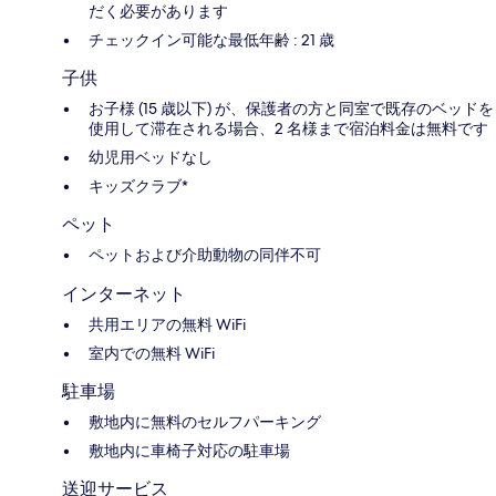
だく必要があります
チェックイン可能な最低年齢 : 21 歳
子供
お子様 (15 歳以下) が、保護者の方と同室で既存のベッドを
使用して滞在される場合、2 名様まで宿泊料金は無料です
幼児用ベッドなし
キッズクラブ*
ペット
ペットおよび介助動物の同伴不可
インターネット
共用エリアの無料 WiFi
室内での無料 WiFi
駐車場
敷地内に無料のセルフパーキング
敷地内に車椅子対応の駐車場
送迎サービス