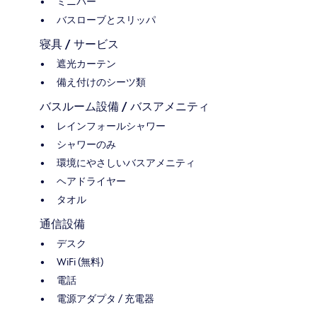
ミニバー
バスローブとスリッパ
寝具 / サービス
遮光カーテン
備え付けのシーツ類
バスルーム設備 / バスアメニティ
レインフォールシャワー
シャワーのみ
環境にやさしいバスアメニティ
ヘアドライヤー
タオル
通信設備
デスク
WiFi (無料)
電話
電源アダプタ / 充電器