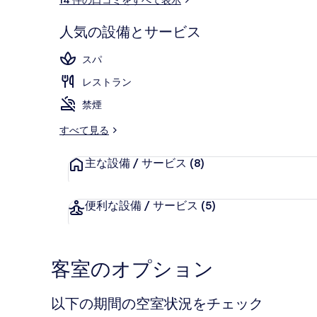
ミ
人気の設備とサービス
住箱 禁煙 
スパ
レストラン
禁煙
すべて見る
主な設備 / サービス
(8)
便利な設備 / サービス
(5)
客室のオプション
以下の期間の空室状況をチェック