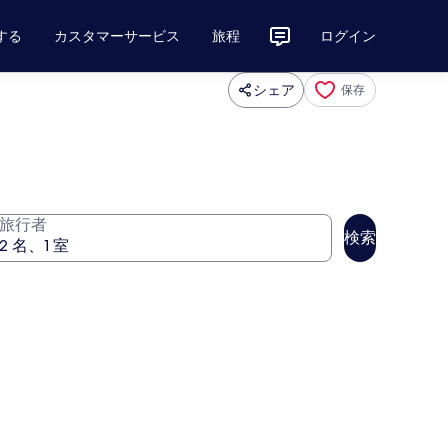
する
カスタマーサービス
旅程
ログイン
シェア
保存
旅行者
検索