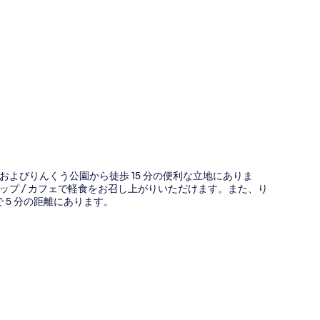
図
よびりんくう公園から徒歩 15 分の便利な立地にありま
プ / カフェで軽食をお召し上がりいただけます。また、り
 5 分の距離にあります。