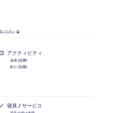
認ください
アクティビティ
温泉 (近隣)
釣り (近隣)
寝具 / サービス