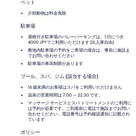
ペット
介助動物は料金免除
駐車場
屋根付き駐車場のバレーパーキングは、1 日につき
4000 JPYでご利用いただけます (出入庫自由)
敷地内駐車場の予約をご希望の場合は、事前に施設ま
でお問い合わせください
駐車場の車高制限があります
プール、スパ、ジム (該当する場合)
16 歳未満のお客様はスパをご利用いただけません
温泉の営業時間は 7:00 ～ 22:30 です。
マッサージ サービスとスパ トリートメントのご利用に
は予約が必要です。ご到着前に電話で施設までお問い
合わせください。電話番号は予約確認通知に記載され
ています
ポリシー