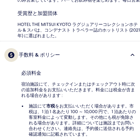
受賞歴と加盟団体
HOTEL THE MITSUI KYOTO ラグジュアリーコレクションホテ
ル & スパは、コンデナスト トラベラー誌のホットリスト (2021
年) に選ばれました。
手数料 & ポリシー
必須料金
宿泊施設にて、チェックインまたはチェックアウト時に次
の追加料金をお支払いいただきます。料金には税金が含ま
れる場合があります :
施設にて
市税
をお支払いいただく場合があります。市
税は、1 泊 1 名あたり 100 ～ 10,000 円で、1 泊あたりの
客室料金によって変動します。その他にも税が免除さ
れる場合があります。詳細については施設までお問い
合わせください。連絡先は、予約後に送信される予約
確認通知に記載されています。