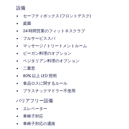
設備
セーフティボックス (フロントデスク)
庭園
24 時間営業のフィットネスクラブ
フルサービススパ
マッサージ / トリートメントルーム
ビーガン料理のオプション
ベジタリアン料理のオプション
二重窓
80% 以上 LED 照明
食品ロスに関するルール
プラスチックマドラー不使用
バリアフリー設備
エレベーター
車椅子対応
車椅子対応の通路