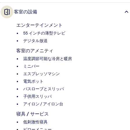
客室の設備
エンターテインメント
55 インチの薄型テレビ
デジタル放送
客室のアメニティ
温度調節可能な冷房と暖房
ミニバー
エスプレッソマシン
電気ポット
バスローブとスリッパ
子供用スリッパ
アイロン / アイロン台
寝具 / サービス
低刺激性寝具
ピローメニュー