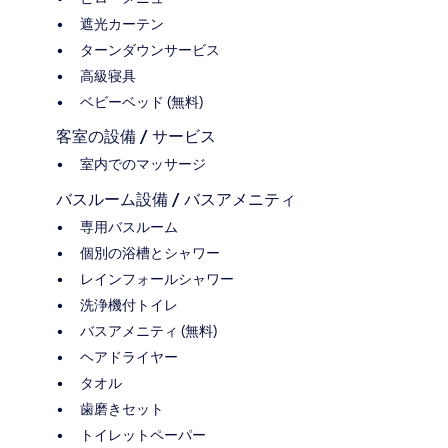
遮光カーテン
ターンダウンサービス
高級寝具
ベビーベッド (無料)
客室の設備 / サービス
室内でのマッサージ
バスルーム設備 / バスアメニティ
専用バスルーム
個別の浴槽とシャワー
レインフォールシャワー
洗浄機付トイレ
バスアメニティ (無料)
ヘアドライヤー
タオル
歯磨きセット
トイレットペーパー