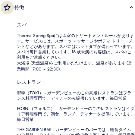
特徴
スパ
Thermal Spring Spaには 4 室のトリートメントルームがありま
す。サービスには、スポーツ マッサージやボディ トリートメ
ントなどがあります。スパにはホットタブが備わっています。
スパは毎日営業しています。16 歳未満のお客様は、スパのご
利用をご遠慮ください。
大浴場 (天然温泉)をご利用いただけます。温泉があります (営
業時間 : 7:00 ～ 22:30)。
レストラン
都季（TOKI） - ガーデンビューのこの高級レストランはフラ
ンス料理専門で、ディナーのみ提供しています。毎日営業
FORNI（フォルニ） - ガーデンビューのこのレストランはイタ
リア料理専門で、朝食、ランチ、ディナーを提供しています。
毎日営業
THE GARDEN BAR - ガーデンビューのバーでは、軽食タイム
のみ営業しています。バーでお飲み物を楽しめます。毎日営業