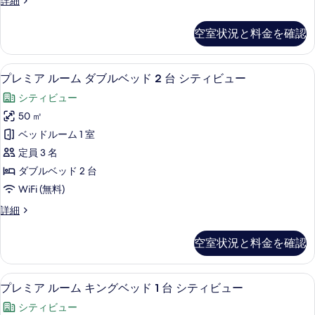
詳細
示
テ
ト
ラ
ュ
ィ
す
キ
ッ
ビ
ー
空室状況と料金を確認
ク
る
ン
ュ
の
ス
ー
グ
ス
す
の
エジプト綿のシーツ、高級寝具、ミニバ
プ
10
イ
プレミア ルーム ダブルベッド 2 台 シティビュー
ベ
詳
べ
レ
ー
細
ッ
シティビュー
ト
て
ミ
キ
ド
50 ㎡
の
ア
ン
1
ベッドルーム 1 室
グ
写
ル
台
ベ
定員 3 名
真
ー
ッ
シ
ダブルベッド 2 台
ド
を
ム
テ
WiFi (無料)
1
表
ダ
台
ィ
プ
詳細
示
シ
ブ
レ
ビ
テ
す
ル
ミ
ィ
ュ
空室状況と料金を確認
ア
る
ベ
ビ
ー
ル
ュ
ッ
ー
の
ー
エジプト綿のシーツ、高級寝具、ミニバ
プ
11
ム
プレミア ルーム キングベッド 1 台 シティビュー
ド
の
す
レ
ダ
詳
2
シティビュー
ブ