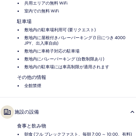
共用エリアの無料 WiFi
室内での無料 WiFi
駐車場
敷地内の駐車場利用可 (要リクエスト)
敷地内に屋根付きバレーパーキング (1 日につき 4000
JPY、出入庫自由)
敷地内に車椅子対応の駐車場
敷地内にバレーパーキング (台数制限あり)
敷地内の駐車場には車高制限が適用されます
その他の情報
全館禁煙
施設の設備
食事と飲み物
朝食 (フル ブレックファスト、毎朝 7:00 ～ 10:00、有料)