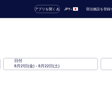
•
アプリを開く
JPY
宿泊施設を登録
日付