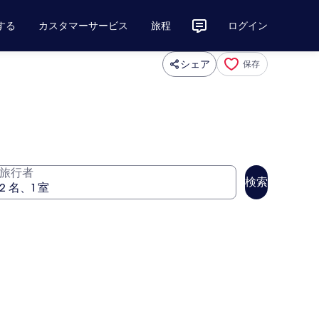
する
カスタマーサービス
旅程
ログイン
シェア
保存
旅行者
検索