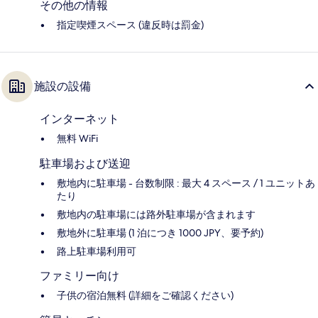
その他の情報
指定喫煙スペース (違反時は罰金)
施設の設備
インターネット
無料 WiFi
駐車場および送迎
敷地内に駐車場 - 台数制限 : 最大 4 スペース / 1 ユニットあ
たり
敷地内の駐車場には路外駐車場が含まれます
敷地外に駐車場 (1 泊につき 1000 JPY、要予約)
路上駐車場利用可
ファミリー向け
子供の宿泊無料 (詳細をご確認ください)