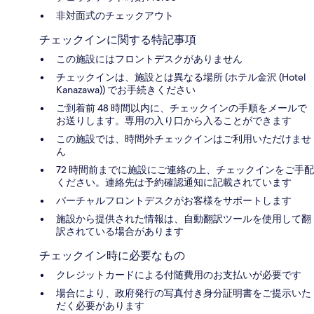
非対面式のチェックアウト
チェックインに関する特記事項
この施設にはフロントデスクがありません
チェックインは、施設とは異なる場所 (ホテル金沢 (Hotel
Kanazawa)) でお手続きください
ご到着前 48 時間以内に、チェックインの手順をメールで
お送りします。専用の入り口から入ることができます
この施設では、時間外チェックインはご利用いただけませ
ん
72 時間前までに施設にご連絡の上、チェックインをご手配
ください。連絡先は予約確認通知に記載されています
バーチャルフロントデスクがお客様をサポートします
施設から提供された情報は、自動翻訳ツールを使用して翻
訳されている場合があります
チェックイン時に必要なもの
クレジットカードによる付随費用のお支払いが必要です
場合により、政府発行の写真付き身分証明書をご提示いた
だく必要があります