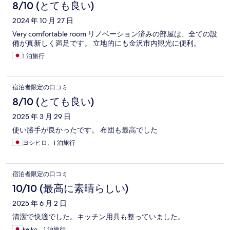
8/10 (とても良い)
2024 年 10 月 27 日
Very comfortable room リノベーション済みの部屋は、全ての設
備が真新しく満足です。 立地的にも金沢市内観光に便利。
1 泊旅行
宿泊者限定の口コミ
8/10 (とても良い)
2025 年 3 月 29 日
使い勝手が良かったです。 布団も最高でした
ヨシヒロ、1 泊旅行
宿泊者限定の口コミ
10/10 (最高に素晴らしい)
2025 年 6 月 2 日
清潔で快適でした。キッチン用具も整っていました。
keiko、1 泊旅行