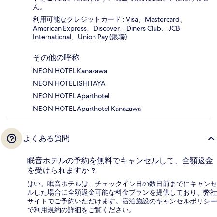
ん。
利用可能なクレジットカード : Visa、Mastercard、
American Express、Discover、Diners Club、JCB
International、Union Pay (銀聯)
その他の呼称
NEON HOTEL Kanazawa
NEON HOTEL ISHITAYA
NEON HOTEL Aparthotel
NEON HOTEL Aparthotel Kanazawa
よくある質問
眠音ホテルの予約を無料でキャンセルして、全額返金
を受けられますか ?
はい。眠音ホテルは、チェックイン日の数日前までにキャンセ
ルした場合に全額返金可能な料金プランを提供しており、弊社
サイトでご予約いただけます。宿泊施設のキャンセルポリシー
で利用規約の詳細をご覧ください。