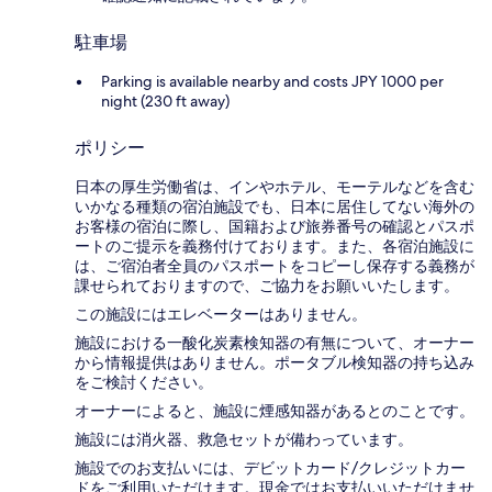
駐車場
Parking is available nearby and costs JPY 1000 per
night (230 ft away)
ポリシー
日本の厚生労働省は、インやホテル、モーテルなどを含む
いかなる種類の宿泊施設でも、日本に​居住してない海外の
お客様の宿泊に際し、国籍および旅券番号の確認とパスポ
ートのご提示を義務付け​ております。また、各宿泊施設に
は、ご宿泊者全員のパスポートをコピーし保存する義務が
課せられておりますの​で、ご協力をお願いいたします。
この施設にはエレベーターはありません。
施設における一酸化炭素検知器の有無について、オーナー
から情報提供はありません。ポータブル検知器の持ち込み
をご検討ください。
オーナーによると、施設に煙感知器があるとのことです。
施設には消火器、救急セットが備わっています。
施設でのお支払いには、デビットカード/クレジットカー
ドをご利用いただけます。現金ではお支払いいただけませ