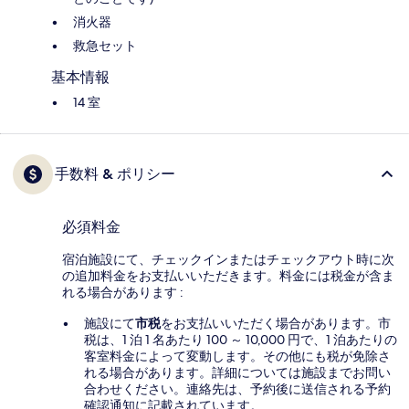
消火器
救急セット
基本情報
14 室
手数料 & ポリシー
必須料金
宿泊施設にて、チェックインまたはチェックアウト時に次
の追加料金をお支払いいただきます。料金には税金が含ま
れる場合があります :
施設にて
市税
をお支払いいただく場合があります。市
税は、1 泊 1 名あたり 100 ～ 10,000 円で、1 泊あたりの
客室料金によって変動します。その他にも税が免除さ
れる場合があります。詳細については施設までお問い
合わせください。連絡先は、予約後に送信される予約
確認通知に記載されています。