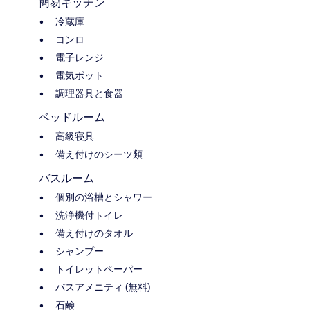
簡易キッチン
冷蔵庫
コンロ
電子レンジ
電気ポット
調理器具と食器
ベッドルーム
高級寝具
備え付けのシーツ類
バスルーム
個別の浴槽とシャワー
洗浄機付トイレ
備え付けのタオル
シャンプー
トイレットペーパー
バスアメニティ (無料)
石鹸