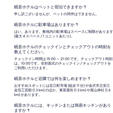
眠音ホテルはペットと宿泊できますか ?
申し訳ございませんが、ペットの同伴はできません。
眠音ホテルに駐車場はありますか ?
はい、あります。敷地内の駐車場はスペースに制限があります
(最大 4 スペース / 1 ユニットあたり)。
眠音ホテルのチェックインとチェックアウトの時刻を
教えてください。
チェックイン時間は 15:00 ～ 21:00 です。チェックアウト時刻
は、10:00です。非対面式のチェックイン / チェックアウトを
ご利用いただけます。
眠音ホテルと近隣では何を楽しめますか ?
おすすめスポットには近江町市場 (徒歩 11 分) や金沢市立安江
金箔工芸館 (1.3 km) のほか、東茶屋街 (1.3 km) や尾山神社 (1.6
km) があります。
眠音ホテルには、キッチンまたは簡易キッチンがあり
ますか ?