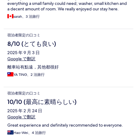
everything a small family could need; washer, small kitchen and
a decent amount of room. We really enjoyed our stay here.
sarah、3 泊旅行
宿泊者限定の口コミ
8/10 (とても良い)
2025 年 9 月 3 日
Google で翻訳
離車站有點遠，其他都很好
YA TING、2 泊旅行
宿泊者限定の口コミ
10/10 (最高に素晴らしい)
2025 年 2 月 24 日
Google で翻訳
Great experience and definitely recommended to everyone.
Hao-Wei、4 泊旅行