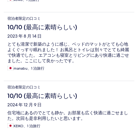
宿泊者限定の口コミ
10/10 (最高に素晴らしい)
2023 年 8 月 14 日
とても清潔で新築のように感じ、ベッドのマットがとても心地
よくぐっすり眠れました！ お風呂とトイレは別々でとても綺麗
で快適でした。 エアコンも寝室とリビングにあり快適に過ごせ
ました。ここにして良かったです。
manabu、1 泊旅行
宿泊者限定の口コミ
10/10 (最高に素晴らしい)
2024 年 12 月 9 日
住宅地にあるのでとても静か。お部屋も広く快適に過ごせまし
た。次回も是非利用したいと思います。
KEIKO、1 泊旅行