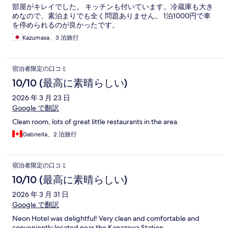
部屋がキレイでした。 キッチンも付いています。冷蔵庫も大き
めなので、素泊まりでも全く問題ありません。 1泊1000円で車
を停められるのが良かったです。
Kazumasa、3 泊旅行
宿泊者限定の口コミ
10/10 (最高に素晴らしい)
2026 年 3 月 23 日
Google で翻訳
Clean room, lots of great little restaurants in the area.
Gabriella、2 泊旅行
宿泊者限定の口コミ
10/10 (最高に素晴らしい)
2026 年 3 月 31 日
Google で翻訳
Neon Hotel was delightful! Very clean and comfortable and
conveniently located near the Kanazawa Station.