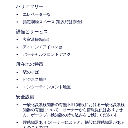
バリアフリー
エレベーターなし
指定喫煙スペース (違反時は罰金)
設備とサービス
客室清掃(毎日)
アイロン / アイロン台
バーチャルフロントデスク
所在地の特徴
駅のそば
ビジネス地区
エンターテインメント地区
安全設備
一酸化炭素検知器の有無不明 (施設における一酸化炭素検
知器の有無について、オーナーから情報提供はありませ
ん。ポータブル検知器の持ち込みをご検討ください)
煙感知器あり (オーナーによると、施設に煙感知器がある
とのことです)