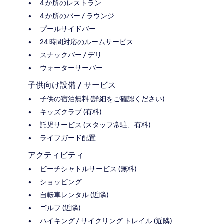
4 か所のレストラン
4 か所のバー / ラウンジ
プールサイドバー
24 時間対応のルームサービス
スナックバー / デリ
ウォーターサーバー
子供向け設備 / サービス
子供の宿泊無料 (詳細をご確認ください)
キッズクラブ (有料)
託児サービス (スタッフ常駐、有料)
ライフガード配置
アクティビティ
ビーチシャトルサービス (無料)
ショッピング
自転車レンタル (近隣)
ゴルフ (近隣)
ハイキング / サイクリング トレイル (近隣)