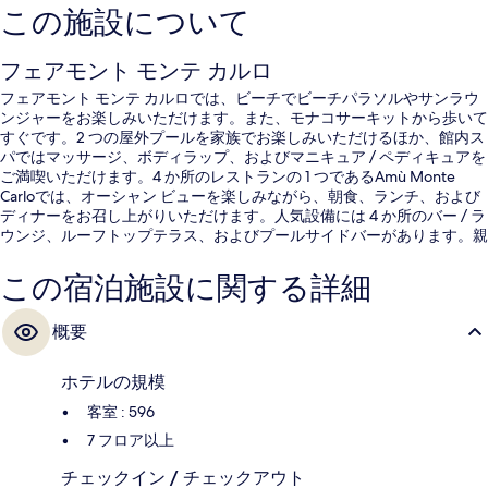
この施設について
フェアモント モンテ カルロ
フェアモント モンテ カルロでは、ビーチでビーチパラソルやサンラウ
ンジャーをお楽しみいただけます。また、モナコサーキットから歩いて
すぐです。2 つの屋外プールを家族でお楽しみいただけるほか、館内ス
パではマッサージ、ボディラップ、およびマニキュア / ペディキュアを
ご満喫いただけます。4 か所のレストランの 1 つであるAmù Monte
Carloでは、オーシャン ビューを楽しみながら、朝食、ランチ、および
ディナーをお召し上がりいただけます。人気設備には 4 か所のバー / ラ
ウンジ、ルーフトップテラス、およびプールサイドバーがあります。親
切なスタッフやロケーションが旅行者の高い評価を得ています。
この宿泊施設に関する詳細
概要
ホテルの規模
客室 : 596
7 フロア以上
チェックイン / チェックアウト