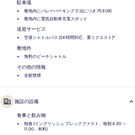
駐車場
敷地内にバレーパーキング (1 泊につき 75 EUR)
敷地内に電気自動車充電スポット
送迎サービス
空港シャトルバス (24 時間対応、要リクエスト)*
敷地外
無料のビーチシャトル
その他の情報
全館禁煙
施設の設備
食事と飲み物
朝食 (イングリッシュ ブレックファスト、毎朝 6:30 ～
11:00、有料)