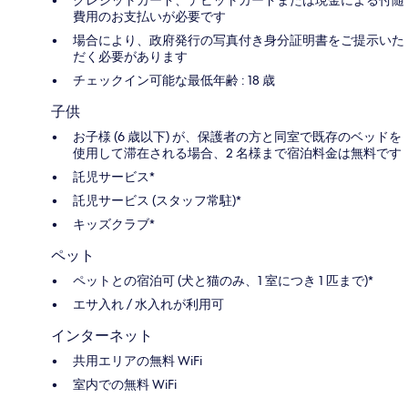
費用のお支払いが必要です
場合により、政府発行の写真付き身分証明書をご提示いた
だく必要があります
チェックイン可能な最低年齢 : 18 歳
子供
お子様 (6 歳以下) が、保護者の方と同室で既存のベッドを
使用して滞在される場合、2 名様まで宿泊料金は無料です
託児サービス*
託児サービス (スタッフ常駐)*
キッズクラブ*
ペット
ペットとの宿泊可 (犬と猫のみ、1 室につき 1 匹まで)*
エサ入れ / 水入れが利用可
インターネット
共用エリアの無料 WiFi
室内での無料 WiFi