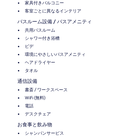
家具付きバルコニー
客室ごとに異なるインテリア
バスルーム設備 / バスアメニティ
共用バスルーム
シャワー付き浴槽
ビデ
環境にやさしいバスアメニティ
ヘアドライヤー
タオル
通信設備
書斎 / ワークスペース
WiFi (無料)
電話
デスクチェア
お食事と飲み物
シャンパンサービス