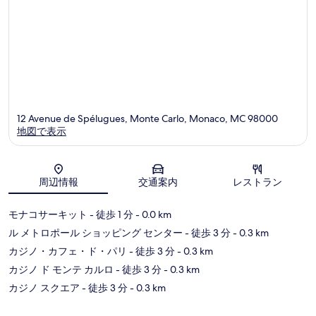
12 Avenue de Spélugues, Monte Carlo, Monaco, MC 98000
地図で表示
地図
周辺情報
交通案内
レストラン
モナコサーキット
- 徒歩 1 分
- 0.0 km
ル メトロポール ショッピング センター
- 徒歩 3 分
- 0.3 km
カジノ・カフェ・ド・パリ
- 徒歩 3 分
- 0.3 km
カジノ ド モンテ カルロ
- 徒歩 3 分
- 0.3 km
カジノ スクエア
- 徒歩 3 分
- 0.3 km