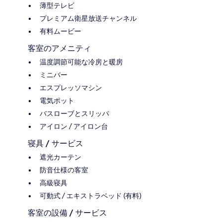
薄型テレビ
プレミアム衛星放送チャンネル
有料ムービー
客室のアメニティ
温度調節可能な冷房と暖房
ミニバー
エスプレッソマシン
電気ポット
バスローブとスリッパ
アイロン / アイロン台
寝具 / サービス
遮光カーテン
防音仕様の客室
高級寝具
可動式 / エキストラベッド (有料)
客室の設備 / サービス