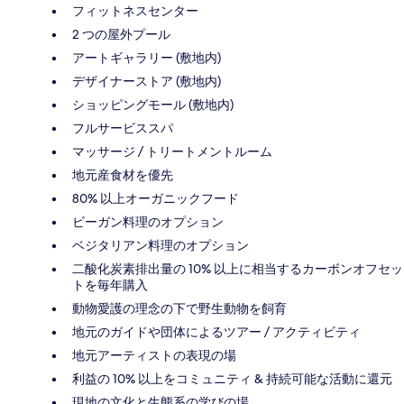
フィットネスセンター
2 つの屋外プール
アートギャラリー (敷地内)
デザイナーストア (敷地内)
ショッピングモール (敷地内)
フルサービススパ
マッサージ / トリートメントルーム
地元産食材を優先
80% 以上オーガニックフード
ビーガン料理のオプション
ベジタリアン料理のオプション
二酸化炭素排出量の 10% 以上に相当するカーボンオフセッ
トを毎年購入
動物愛護の理念の下で野生動物を飼育
地元のガイドや団体によるツアー / アクティビティ
地元アーティストの表現の場
利益の 10% 以上をコミュニティ & 持続可能な活動に還元
現地の文化と生態系の学びの場