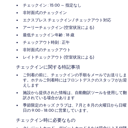
チェックイン : 15:00 ～ 指定なし
非対面式のチェックイン
エクスプレス チェックイン / チェックアウト対応
アーリーチェックイン (空室状況による)
最低チェックイン年齢 : 18 歳
チェックアウト時刻 : 正午
非対面式のチェックアウト
レイトチェックアウト (空室状況による)
チェックインに関する特記事項
ご到着の前に、チェックインの手順をメールでお送りしま
す。ホテルご到着時にはフロントデスクのスタッフがお迎
えします
施設から提供された情報は、自動翻訳ツールを使用して翻
訳されている場合があります
季節限定のキッズ クラブは、7 月と 8 月の火曜日から日曜
日の 9:00 - 18:00 に営業しています。
チェックイン時に必要なもの
クレジットカード、デビットカードまたは現金による付随