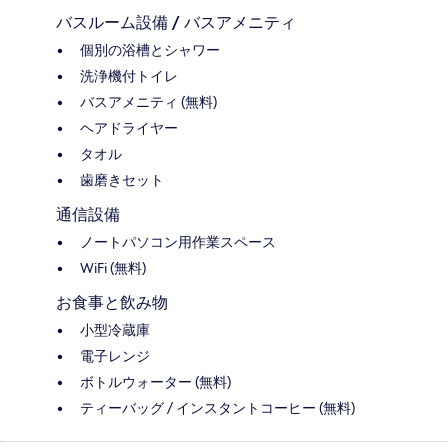
バスルーム設備 / バスアメニティ
個別の浴槽とシャワー
洗浄機付トイレ
バスアメニティ (無料)
ヘアドライヤー
タオル
歯磨きセット
通信設備
ノートパソコン用作業スペース
WiFi (無料)
お食事と飲み物
小型冷蔵庫
電子レンジ
ボトルウォーター (無料)
ティーバッグ / インスタントコーヒー (無料)