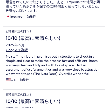
用意されてたので助かりました。 あと、Expediaでの地図が間
違っていた為ホテルを探すのに1時間近く迷ってしまいました。
改善をお願いします。
Yoshihiro、1 泊旅行
宿泊者限定の口コミ
10/10 (最高に素晴らしい)
2026 年 6 月 1 日
Google で翻訳
No staff members in premises but instructions to check in a
simple and clear to make the process fast and efficient. Room
was very clean and tidy and with lots of space. Had an
assortment of useful amenities and was very close to attraction
we wanted to see (The Nara Deer). Overall a wonderful
experience and would recommend to anyone looking to stay in
Luis、1 泊旅行
Nara and visit the deer.
宿泊者限定の口コミ
10/10 (最高に素晴らしい)