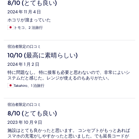
8/10 (とても良い)
2024 年 11 月 4 日
ホコリが溜まっていた
トモコ、2 泊旅行
宿泊者限定の口コミ
10/10 (最高に素晴らしい)
2024 年 1 月 2 日
特に問題なし。 特に接客も必要と思わないので、非常によいシ
ステムだと感じた。レンジが使えるのもありがたい。
Takahiro、1 泊旅行
宿泊者限定の口コミ
8/10 (とても良い)
2023 年 10 月 9 日
施設はとても良かったと思います。 コンセプトがもっとあれば
スマホの充電がしやすかったと思いました。でも延長コードが