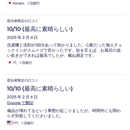
Kanako、1 泊旅行
宿泊者限定の口コミ
10/10 (最高に素晴らしい)
2025 年 2 月 4 日
洗濯機と洗剤が1回分あって助かりました。心配だった無人チェ
ックインがスムーズで良かったです。欲を言えば、お風呂の追
い炊きができれば最高でしたが、概ね満足です。
??、1 泊旅行
宿泊者限定の口コミ
10/10 (最高に素晴らしい)
2025 年 2 月 6 日
Google で翻訳
備品が壊れてるという事態が起こりましたが、時間外にも関わ
らず対処してくださいました。
???、1 泊旅行