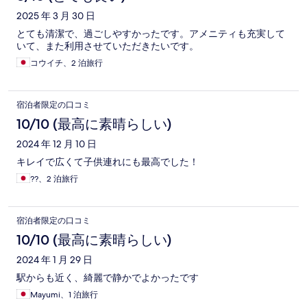
2025 年 3 月 30 日
とても清潔で、過ごしやすかったです。アメニティも充実して
いて、また利用させていただきたいです。
コウイチ、2 泊旅行
宿泊者限定の口コミ
10/10 (最高に素晴らしい)
2024 年 12 月 10 日
キレイで広くて子供連れにも最高でした！
??、2 泊旅行
宿泊者限定の口コミ
10/10 (最高に素晴らしい)
2024 年 1 月 29 日
駅からも近く、綺麗で静かでよかったです
Mayumi、1 泊旅行