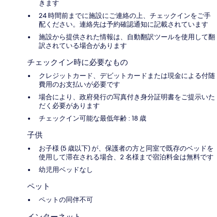
きます
24 時間前までに施設にご連絡の上、チェックインをご手
配ください。連絡先は予約確認通知に記載されています
施設から提供された情報は、自動翻訳ツールを使用して翻
訳されている場合があります
チェックイン時に必要なもの
クレジットカード、デビットカードまたは現金による付随
費用のお支払いが必要です
場合により、政府発行の写真付き身分証明書をご提示いた
だく必要があります
チェックイン可能な最低年齢 : 18 歳
子供
お子様 (5 歳以下) が、保護者の方と同室で既存のベッドを
使用して滞在される場合、2 名様まで宿泊料金は無料です
幼児用ベッドなし
ペット
ペットの同伴不可
インターネット