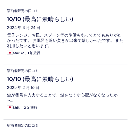
宿泊者限定の口コミ
10/10 (最高に素晴らしい)
2024 年 3 月 24 日
電子レンジ、お皿、スプーン等の準備もあってとてもありがた
かったです。 お風呂も追い焚きが出来て嬉しかったです。 また
利用したいと思います。
Makiko、1 泊旅行
宿泊者限定の口コミ
10/10 (最高に素晴らしい)
2025 年 2 月 16 日
鍵が番号を入力することで、鍵をなくす心配がなくなったか
ら。
Shiki、2 泊旅行
宿泊者限定の口コミ