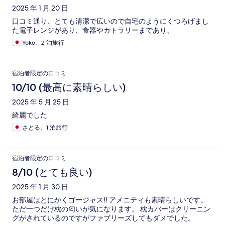
2025 年 1 月 20 日
口コミ通り、とても清潔で広いので自宅のようにくつろげまし
た電子レンジがあり、食器やカトラリーまであり、
Yoko、2 泊旅行
宿泊者限定の口コミ
10/10 (最高に素晴らしい)
2025 年 5 月 25 日
綺麗でした
さとる、1 泊旅行
宿泊者限定の口コミ
8/10 (とても良い)
2025 年 1 月 30 日
お部屋はとにかくゴージャス‼︎ アメニティも素晴らしいです。
ただ一つだけ枕の匂いが気になります。 枕カバーはクリーニン
グがされているのですがファブリーズしてもダメでした。