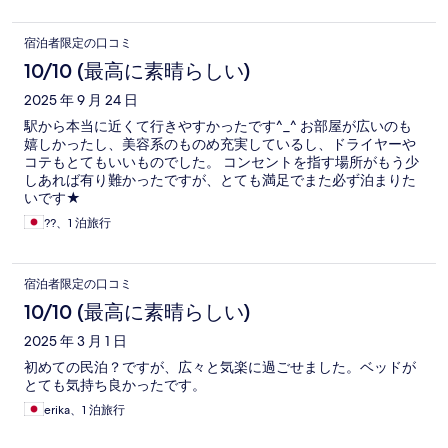
宿泊者限定の口コミ
10/10 (最高に素晴らしい)
2025 年 9 月 24 日
駅から本当に近くて行きやすかったです^_^ お部屋が広いのも
嬉しかったし、美容系のものめ充実しているし、ドライヤーや
コテもとてもいいものでした。 コンセントを指す場所がもう少
しあれば有り難かったですが、とても満足でまた必ず泊まりた
いです★
??、1 泊旅行
宿泊者限定の口コミ
10/10 (最高に素晴らしい)
2025 年 3 月 1 日
初めての民泊？ですが、広々と気楽に過ごせました。ベッドが
とても気持ち良かったです。
erika、1 泊旅行