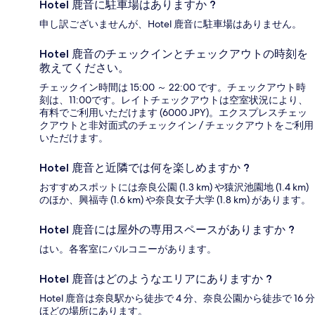
Hotel 鹿音に駐車場はありますか ?
申し訳ございませんが、Hotel 鹿音に駐車場はありません。
Hotel 鹿音のチェックインとチェックアウトの時刻を
教えてください。
チェックイン時間は 15:00 ～ 22:00 です。チェックアウト時
刻は、11:00です。レイトチェックアウトは空室状況により、
有料でご利用いただけます (6000 JPY)。エクスプレスチェッ
クアウトと非対面式のチェックイン / チェックアウトをご利用
いただけます。
Hotel 鹿音と近隣では何を楽しめますか ?
おすすめスポットには奈良公園 (1.3 km) や猿沢池園地 (1.4 km)
のほか、興福寺 (1.6 km) や奈良女子大学 (1.8 km) があります。
Hotel 鹿音には屋外の専用スペースがありますか ?
はい。各客室にバルコニーがあります。
Hotel 鹿音はどのようなエリアにありますか ?
Hotel 鹿音は奈良駅から徒歩で 4 分、奈良公園から徒歩で 16 分
ほどの場所にあります。