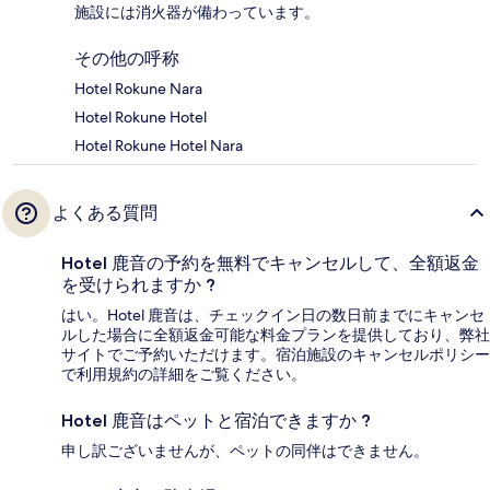
施設には消火器が備わっています。
その他の呼称
Hotel Rokune Nara
Hotel Rokune Hotel
Hotel Rokune Hotel Nara
よくある質問
Hotel 鹿音の予約を無料でキャンセルして、全額返金
を受けられますか ?
はい。Hotel 鹿音は、チェックイン日の数日前までにキャンセ
ルした場合に全額返金可能な料金プランを提供しており、弊社
サイトでご予約いただけます。宿泊施設のキャンセルポリシー
で利用規約の詳細をご覧ください。
Hotel 鹿音はペットと宿泊できますか ?
申し訳ございませんが、ペットの同伴はできません。