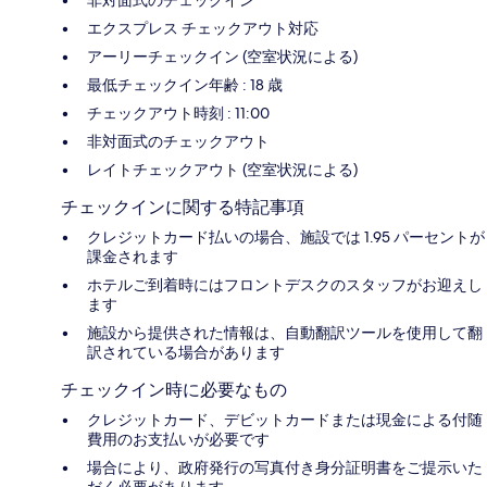
エクスプレス チェックアウト対応
アーリーチェックイン (空室状況による)
最低チェックイン年齢 : 18 歳
チェックアウト時刻 : 11:00
非対面式のチェックアウト
レイトチェックアウト (空室状況による)
チェックインに関する特記事項
クレジットカード払いの場合、施設では 1.95 パーセントが
課金されます
ホテルご到着時にはフロントデスクのスタッフがお迎えし
ます
施設から提供された情報は、自動翻訳ツールを使用して翻
訳されている場合があります
チェックイン時に必要なもの
クレジットカード、デビットカードまたは現金による付随
費用のお支払いが必要です
場合により、政府発行の写真付き身分証明書をご提示いた
だく必要があります