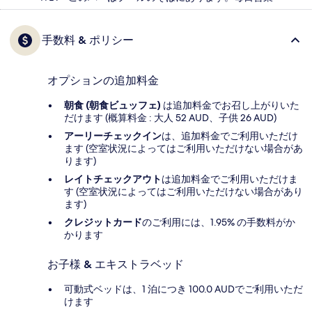
手数料 & ポリシー
オプションの追加料金
朝食 (朝食ビュッフェ)
は追加料金でお召し上がりいた
だけます (概算料金 : 大人 52 AUD、子供 26 AUD)
アーリーチェックイン
は、追加料金でご利用いただけ
ます (空室状況によってはご利用いただけない場合があ
ります)
レイトチェックアウト
は追加料金でご利用いただけま
す (空室状況によってはご利用いただけない場合があり
ます)
クレジットカード
のご利用には、1.95% の手数料がか
かります
お子様 & エキストラベッド
可動式ベッドは、1 泊につき 100.0 AUDでご利用いただ
けます