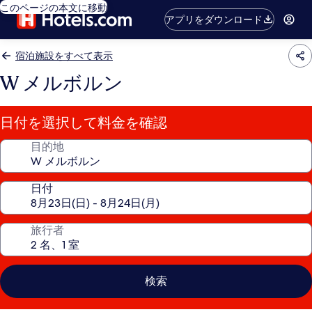
このページの本文に移動
アプリをダウンロード
宿泊施設をすべて表示
W メルボルン
日付を選択して料金を確認
目的地
日付
旅行者
検索