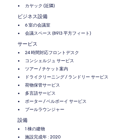
カヤック (近隣)
ビジネス設備
6 室の会議室
会議スペース (8913 平方フィート)
サービス
24 時間対応フロントデスク
コンシェルジュ サービス
ツアー / チケット案内
ドライクリーニング / ランドリー サービス
荷物保管サービス
多言語サービス
ポーター / ベルボーイ サービス
プールラウンジャー
設備
1 棟の建物
施設完成年 : 2020