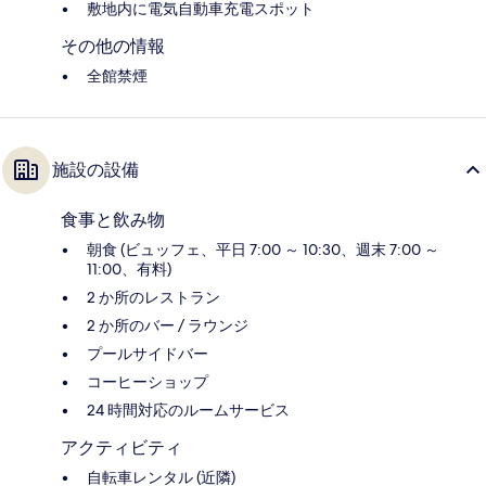
敷地内に電気自動車充電スポット
その他の情報
全館禁煙
施設の設備
食事と飲み物
朝食 (ビュッフェ、平日 7:00 ～ 10:30、週末 7:00 ～
11:00、有料)
2 か所のレストラン
2 か所のバー / ラウンジ
プールサイドバー
コーヒーショップ
24 時間対応のルームサービス
アクティビティ
自転車レンタル (近隣)