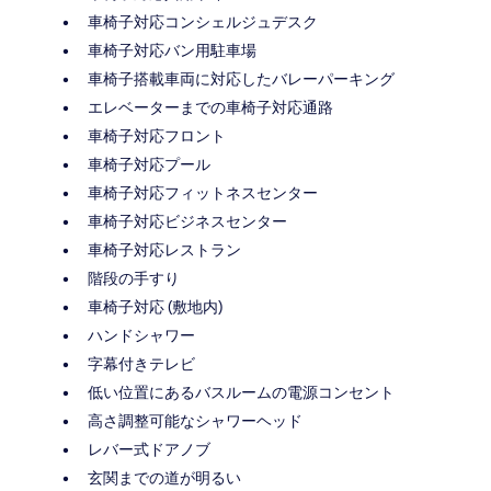
車椅子対応コンシェルジュデスク
車椅子対応バン用駐車場
車椅子搭載車両に対応したバレーパーキング
エレベーターまでの車椅子対応通路
車椅子対応フロント
車椅子対応プール
車椅子対応フィットネスセンター
車椅子対応ビジネスセンター
車椅子対応レストラン
階段の手すり
車椅子対応 (敷地内)
ハンドシャワー
字幕付きテレビ
低い位置にあるバスルームの電源コンセント
高さ調整可能なシャワーヘッド
レバー式ドアノブ
玄関までの道が明るい