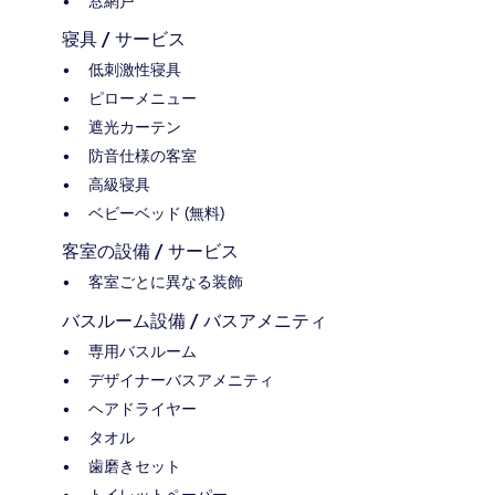
窓網戸
寝具 / サービス
低刺激性寝具
ピローメニュー
遮光カーテン
防音仕様の客室
高級寝具
ベビーベッド (無料)
客室の設備 / サービス
客室ごとに異なる装飾
バスルーム設備 / バスアメニティ
専用バスルーム
デザイナーバスアメニティ
ヘアドライヤー
タオル
歯磨きセット
トイレットペーパー