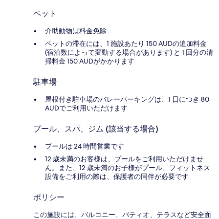
ペット
介助動物は料金免除
ペットの滞在には、1 施設あたり 150 AUDの追加料金
(宿泊数によって変動する場合があります) と 1 回分の清
掃料金 150 AUDがかかります
駐車場
屋根付き駐車場のバレーパーキングは、1 日につき 80
AUDでご利用いただけます
プール、スパ、ジム (該当する場合)
プールは 24 時間営業です
12 歳未満のお客様は、プールをご利用いただけませ
ん。また、12 歳未満のお子様がプール、フィットネス
設備をご利用の際は、保護者の同伴が必要です
ポリシー
この施設には、バルコニー、パティオ、テラスなど安全面