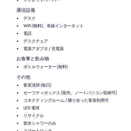
通信設備
デスク
WiFi (無料)、有線インターネット
電話
デスクチェア
電源アダプタ / 充電器
お食事と飲み物
ボトルウォーター (無料)
その他
客室清掃 (毎日)
セーフティボックス (室内、ノートパソコン収納可)
コネクティングルーム / 隣り合った客室利用可
LED 電球
リサイクル
節水シャワーのみ
スマートロック