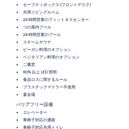
セーフティボックス (フロントデスク)
共用リビングルーム
24 時間営業のフィットネスセンター
つの屋内プール
24 時間営業のプール
スチームサウナ
ビーガン料理のオプション
ベジタリアン料理のオプション
二重窓
80% 以上 LED 照明
食品ロスに関するルール
プラスチックマドラー不使用
宴会場
バリアフリー設備
エレベーター
車椅子対応の通路
車椅子対応共用トイレ