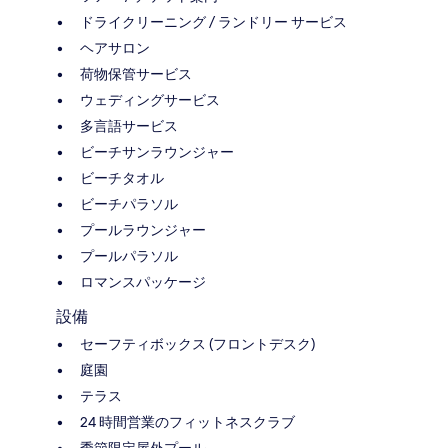
ドライクリーニング / ランドリー サービス
ヘアサロン
荷物保管サービス
ウェディングサービス
多言語サービス
ビーチサンラウンジャー
ビーチタオル
ビーチパラソル
プールラウンジャー
プールパラソル
ロマンスパッケージ
設備
セーフティボックス (フロントデスク)
庭園
テラス
24 時間営業のフィットネスクラブ
季節限定屋外プール