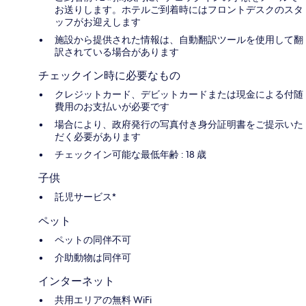
お送りします。ホテルご到着時にはフロントデスクのスタ
ッフがお迎えします
施設から提供された情報は、自動翻訳ツールを使用して翻
訳されている場合があります
チェックイン時に必要なもの
クレジットカード、デビットカードまたは現金による付随
費用のお支払いが必要です
場合により、政府発行の写真付き身分証明書をご提示いた
だく必要があります
チェックイン可能な最低年齢 : 18 歳
子供
託児サービス*
ペット
ペットの同伴不可
介助動物は同伴可
インターネット
共用エリアの無料 WiFi