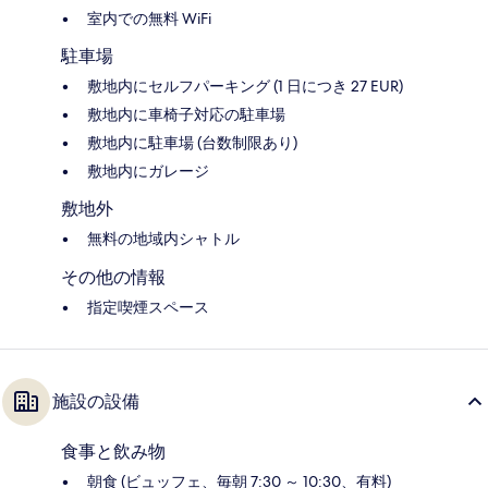
室内での無料 WiFi
駐車場
敷地内にセルフパーキング (1 日につき 27 EUR)
敷地内に車椅子対応の駐車場
敷地内に駐車場 (台数制限あり)
敷地内にガレージ
敷地外
無料の地域内シャトル
その他の情報
指定喫煙スペース
施設の設備
食事と飲み物
朝食 (ビュッフェ、毎朝 7:30 ～ 10:30、有料)