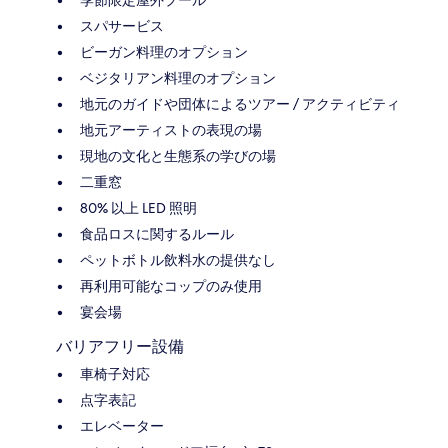
スパサービス
ビーガン料理のオプション
ベジタリアン料理のオプション
地元のガイドや団体によるツアー / アクティビティ
地元アーティストの表現の場
現地の文化と生態系の学びの場
二重窓
80% 以上 LED 照明
食品ロスに関するルール
ペットボトル飲料水の提供なし
再利用可能なコップのみ使用
宴会場
バリアフリー設備
車椅子対応
点字表記
エレベーター