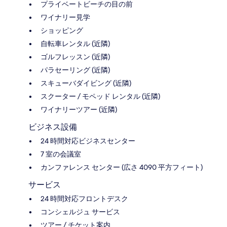
プライベートビーチの目の前
ワイナリー見学
ショッピング
自転車レンタル (近隣)
ゴルフレッスン (近隣)
パラセーリング (近隣)
スキューバダイビング (近隣)
スクーター / モペッド レンタル (近隣)
ワイナリーツアー (近隣)
ビジネス設備
24 時間対応ビジネスセンター
7 室の会議室
カンファレンス センター (広さ 4090 平方フィート)
サービス
24 時間対応フロントデスク
コンシェルジュ サービス
ツアー / チケット案内