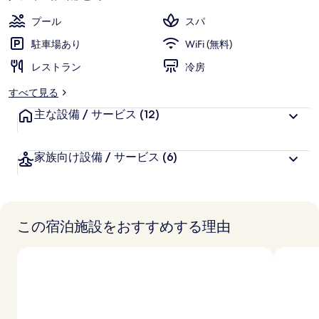
ー
プール
スパ
駐車場あり
WiFi (無料)
レストラン
冷房
すべて見る
主な設備 / サービス
(12)
家族向け設備 / サービス
(6)
この宿泊施設をおすすめする理由