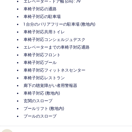
エレベーター - ドア幅 (cm) : 79
車椅子対応の通路
車椅子対応の駐車場
1 台分のバリアフリーの駐車場 (敷地内)
車椅子対応共用トイレ
車椅子対応コンシェルジュデスク
エレベーターまでの車椅子対応通路
車椅子対応フロント
車椅子対応プール
車椅子対応フィットネスセンター
車椅子対応レストラン
廊下の聴覚障がい者用警報器
車椅子対応 (敷地内)
玄関のスロープ
プールリフト (敷地内)
プールのスロープ