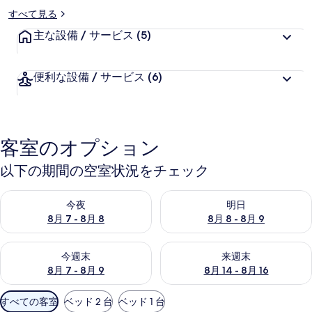
すべて見る
主な設備 / サービス
(5)
便利な設備 / サービス
(6)
客室のオプション
以下の期間の空室状況をチェック
今夜 8月 7 - 8月 8 の空室状況をチェック
明日 8月 8 - 8月 9 の空室
今夜
明日
8月 7 - 8月 8
8月 8 - 8月 9
今週末 8月 7 - 8月 9 の空室状況をチェック
来週末 8月 14 - 8月 16 の
今週末
来週末
8月 7 - 8月 9
8月 14 - 8月 16
利
すべての客室
ベッド 2 台
ベッド 1 台