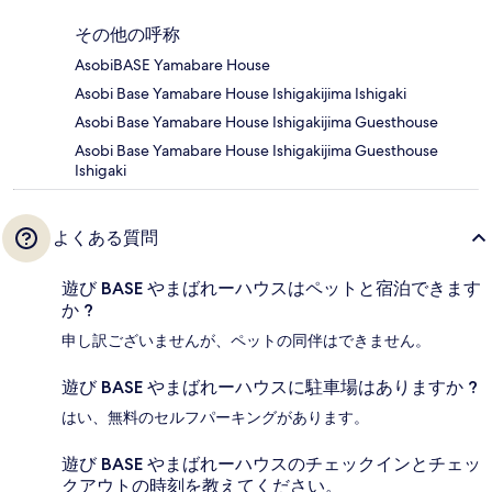
その他の呼称
AsobiBASE Yamabare House
Asobi Base Yamabare House Ishigakijima Ishigaki
Asobi Base Yamabare House Ishigakijima Guesthouse
Asobi Base Yamabare House Ishigakijima Guesthouse
Ishigaki
よくある質問
遊び BASE やまばれーハウスはペットと宿泊できます
か ?
申し訳ございませんが、ペットの同伴はできません。
遊び BASE やまばれーハウスに駐車場はありますか ?
はい、無料のセルフパーキングがあります。
遊び BASE やまばれーハウスのチェックインとチェッ
クアウトの時刻を教えてください。