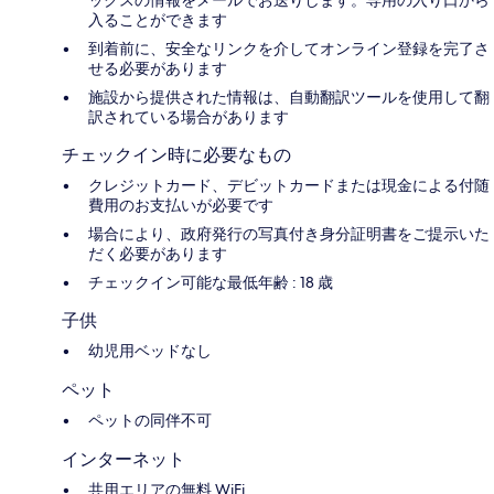
ックスの情報をメールでお送りします。専用の入り口から
入ることができます
到着前に、安全なリンクを介してオンライン登録を完了さ
せる必要があります
施設から提供された情報は、自動翻訳ツールを使用して翻
訳されている場合があります
チェックイン時に必要なもの
クレジットカード、デビットカードまたは現金による付随
費用のお支払いが必要です
場合により、政府発行の写真付き身分証明書をご提示いた
だく必要があります
チェックイン可能な最低年齢 : 18 歳
子供
幼児用ベッドなし
ペット
ペットの同伴不可
インターネット
共用エリアの無料 WiFi