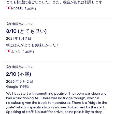
とても快適に過ごせました。また、機会があれば利用します！
NAOMI、2 泊旅行
宿泊者限定の口コミ
8/10 (とても良い)
2021 年 1 月 7 日
朝ごはんがとても美味しかった！
ようた、1 泊旅行
宿泊者限定の口コミ
2/10 (不満)
2026 年 5 月 2 日
Google で翻訳
Well let’s start with something positive. The room was clean and
had a functioning AC. There was no fridge though, which is
ridiculous given the tropic temperatures. There is a fridge in the
„cafe“ which is specifically only allowed to be used by the staff.
Speaking of staff: No staff for arrival, so no possibility to drop