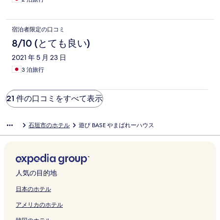
宿泊者限定の口コミ
8/10 (とても良い)
2021 年 5 月 23 日
3 泊旅行
21 件の口コミをすべて表示
石垣市のホテル
遊び BASE やまばれーハウス
人気の目的地
日本のホテル
アメリカのホテル