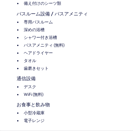
備え付けのシーツ類
バスルーム設備 / バスアメニティ
専用バスルーム
深めの浴槽
シャワー付き浴槽
バスアメニティ (無料)
ヘアドライヤー
タオル
歯磨きセット
通信設備
デスク
WiFi (無料)
お食事と飲み物
小型冷蔵庫
電子レンジ