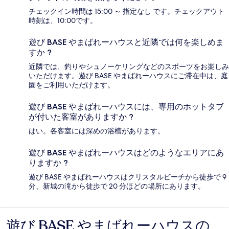
チェックイン時間は 15:00 ～ 指定なし です。チェックアウト
時刻は、10:00です。
遊び BASE やまばれーハウスと近隣では何を楽しめま
すか ?
近隣では、釣りやシュノーケリングなどのスポーツをお楽しみ
いただけます。遊び BASE やまばれーハウスにご滞在中は、庭
園をご利用いただけます。
遊び BASE やまばれーハウスには、専用のホットタブ
が付いた客室がありますか ?
はい。各客室には深めの浴槽があります。
遊び BASE やまばれーハウスはどのようなエリアにあ
りますか ?
遊び BASE やまばれーハウスはクリスタルビーチから徒歩で 9
分、新城の滝から徒歩で 20 分ほどの場所にあります。
遊び BASE やまばれーハウスの
口