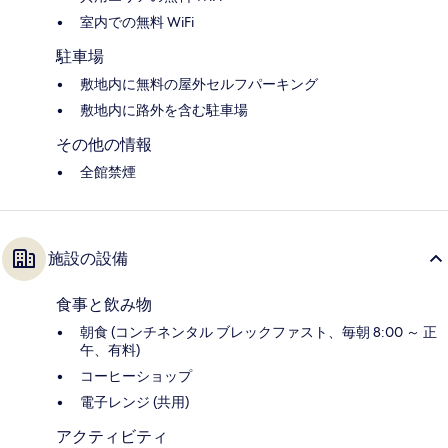
室内での無料 WiFi
駐車場
敷地内に無料の屋外セルフパーキング
敷地内に路外を含む駐車場
その他の情報
全館禁煙
施設の設備
食事と飲み物
朝食 (コンチネンタル ブレックファスト、毎朝 8:00 ～ 正
午、有料)
コーヒーショップ
電子レンジ (共用)
アクティビティ