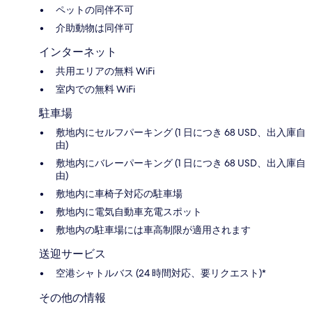
ペットの同伴不可
介助動物は同伴可
インターネット
共用エリアの無料 WiFi
室内での無料 WiFi
駐車場
敷地内にセルフパーキング (1 日につき 68 USD、出入庫自
由)
敷地内にバレーパーキング (1 日につき 68 USD、出入庫自
由)
敷地内に車椅子対応の駐車場
敷地内に電気自動車充電スポット
敷地内の駐車場には車高制限が適用されます
送迎サービス
空港シャトルバス (24 時間対応、要リクエスト)*
その他の情報