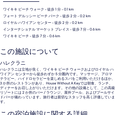
ワイキキ ビーチ ウォーク
- 徒歩 1 分
- 0.1 km
フォート デルッシー ビーチ パーク
- 徒歩 2 分
- 0.2 km
ロイヤル ハワイアン センター
- 徒歩 2 分
- 0.2 km
インターナショナル マーケット プレイス
- 徒歩 7 分
- 0.6 km
ワイキキ ビーチ
- 徒歩 7 分
- 0.6 km
この施設について
ハレクラニ
ハレクラニは立地が良く、ワイキキ ビーチ ウォークおよびロイヤル ハ
ワイアン センターから徒歩わずか 5 分圏内です。マッサージ、アロマ
テラピー、ハイドロセラピーを楽しめるスパをご利用いただけるほか、
3 か所のレストランがあり、House Without A Keyでは朝食、ランチ、
ディナーをお召し上がりいただけます。その他の設備として、この高級
リゾートには 2 か所のバー / ラウンジ、屋外プール、およびプールサイ
ドバーが備わっています。旅行者は親切なスタッフを高く評価していま
す。
この宿泊施設に関する詳細