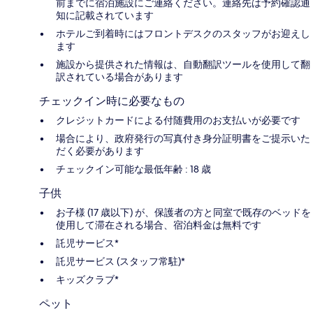
前までに宿泊施設にご連絡ください。連絡先は予約確認通
知に記載されています
ホテルご到着時にはフロントデスクのスタッフがお迎えし
ます
施設から提供された情報は、自動翻訳ツールを使用して翻
訳されている場合があります
チェックイン時に必要なもの
クレジットカードによる付随費用のお支払いが必要です
場合により、政府発行の写真付き身分証明書をご提示いた
だく必要があります
チェックイン可能な最低年齢 : 18 歳
子供
お子様 (17 歳以下) が、保護者の方と同室で既存のベッドを
使用して滞在される場合、宿泊料金は無料です
託児サービス*
託児サービス (スタッフ常駐)*
キッズクラブ*
ペット