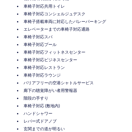
車椅子対応共用トイレ
車椅子対応コンシェルジュデスク
車椅子搭載車両に対応したバレーパーキング
エレベーターまでの車椅子対応通路
車椅子対応スパ
車椅子対応プール
車椅子対応フィットネスセンター
車椅子対応ビジネスセンター
車椅子対応レストラン
車椅子対応ラウンジ
バリアフリーの空港シャトルサービス
廊下の聴覚障がい者用警報器
階段の手すり
車椅子対応 (敷地内)
ハンドシャワー
レバー式ドアノブ
玄関までの道が明るい