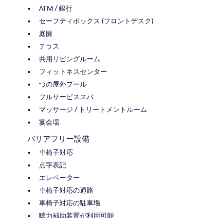
ATM / 銀行
セーフティボックス (フロントデスク)
庭園
テラス
共用リビングルーム
フィットネスセンター
つの屋外プール
フルサービススパ
マッサージ / トリートメントルーム
宴会場
バリアフリー設備
車椅子対応
点字表記
エレベーター
車椅子対応の通路
車椅子対応の駐車場
聴力補助装置が利用可能