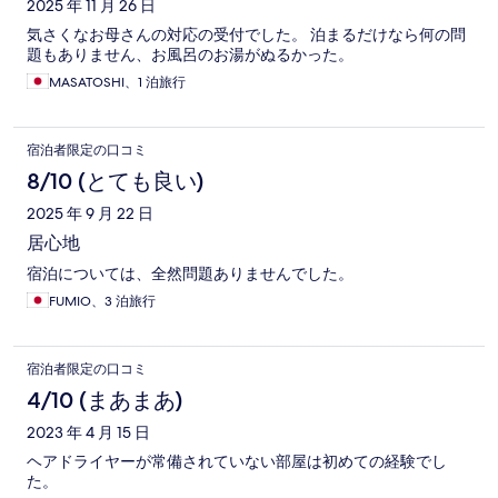
2025 年 11 月 26 日
気さくなお母さんの対応の受付でした。 泊まるだけなら何の問
題もありません、お風呂のお湯がぬるかった。
MASATOSHI、1 泊旅行
宿泊者限定の口コミ
8/10 (とても良い)
2025 年 9 月 22 日
居心地
宿泊については、全然問題ありませんでした。
FUMIO、3 泊旅行
宿泊者限定の口コミ
4/10 (まあまあ)
2023 年 4 月 15 日
ヘアドライヤーが常備されていない部屋は初めての経験でし
た。