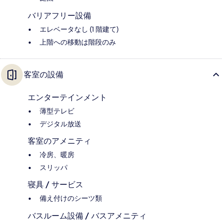
バリアフリー設備
エレベータなし (1 階建て)
上階への移動は階段のみ
客室の設備
エンターテインメント
薄型テレビ
デジタル放送
客室のアメニティ
冷房、暖房
スリッパ
寝具 / サービス
備え付けのシーツ類
バスルーム設備 / バスアメニティ