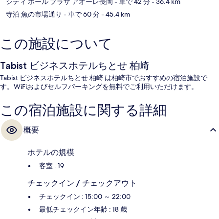
シティ ホール プラザ アオーレ長岡
- 車で 42 分
- 36.4 km
寺泊 魚の市場通り
- 車で 60 分
- 45.4 km
この施設について
Tabist ビジネスホテルちとせ 柏崎
Tabist ビジネスホテルちとせ 柏崎 は柏崎市でおすすめの宿泊施設で
す。WiFiおよびセルフパーキングを無料でご利用いただけます。
この宿泊施設に関する詳細
概要
ホテルの規模
客室 : 19
チェックイン / チェックアウト
チェックイン : 15:00 ～ 22:00
最低チェックイン年齢 : 18 歳