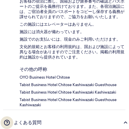
お客様の宿泊に際し、国籍および旅券番号の確認とパスポ
ートのご提示を義務付け​ております。また、各宿泊施設に
は、ご宿泊者全員のパスポートをコピーし保存する義務が
課せられておりますの​で、ご協力をお願いいたします。
この施設にはエレベーターはありません。
施設には消火器が備わっています。
施設でのお支払いには、現金のみご利用いただけます。
文化的規範とお客様の利用規約は、国および施設によって
異なる場合がありますのでご注意ください。掲載の利用規
約は施設から提供されています。
その他の呼称
OYO Business Hotel Chitose
Tabist Business Hotel Chitose Kashiwazaki Guesthouse
Tabist Business Hotel Chitose Kashiwazaki Kashiwazaki
Tabist Business Hotel Chitose Kashiwazaki Guesthouse
Kashiwazaki
よくある質問