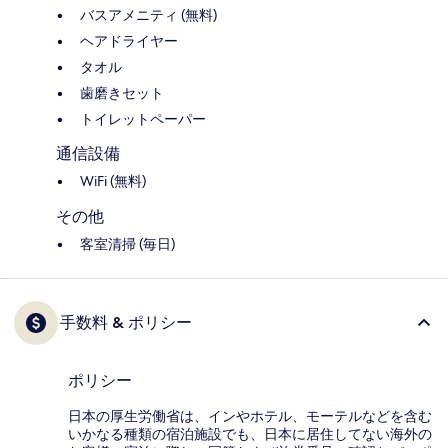
バスアメニティ (無料)
ヘアドライヤー
タオル
歯磨きセット
トイレットペーパー
通信設備
WiFi (無料)
その他
客室清掃 (毎日)
手数料 & ポリシー
ポリシー
日本の厚生労働省は、インやホテル、モーテルなどを含む
いかなる種類の宿泊施設でも、日本に​居住してない海外の