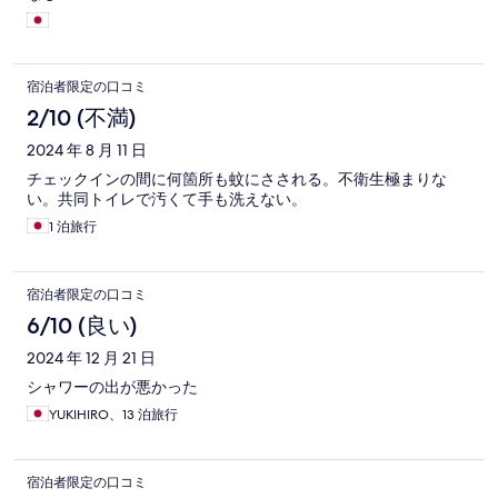
宿泊者限定の口コミ
2/10 (不満)
2024 年 8 月 11 日
チェックインの間に何箇所も蚊にさされる。不衛生極まりな
い。共同トイレで汚くて手も洗えない。
1 泊旅行
宿泊者限定の口コミ
6/10 (良い)
2024 年 12 月 21 日
シャワーの出が悪かった
YUKIHIRO、13 泊旅行
宿泊者限定の口コミ