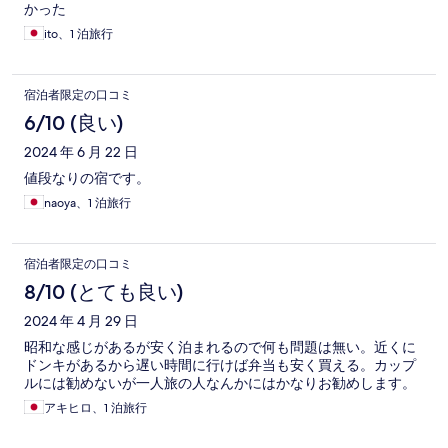
かった
ito、1 泊旅行
宿泊者限定の口コミ
6/10 (良い)
2024 年 6 月 22 日
値段なりの宿です。
naoya、1 泊旅行
宿泊者限定の口コミ
8/10 (とても良い)
2024 年 4 月 29 日
昭和な感じがあるが安く泊まれるので何も問題は無い。近くに
ドンキがあるから遅い時間に行けば弁当も安く買える。カップ
ルには勧めないが一人旅の人なんかにはかなりお勧めします。
アキヒロ、1 泊旅行