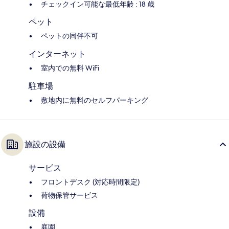
チェックイン可能な最低年齢 : 18 歳
ペット
ペットの同伴不可
インターネット
室内での無料 WiFi
駐車場
敷地内に無料のセルフパーキング
施設の設備
サービス
フロントデスク (対応時間限定)
荷物保管サービス
設備
庭園