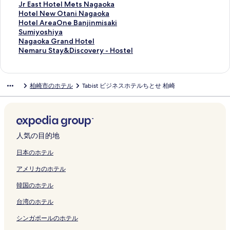
i
a
O
-
i
u
o
R
l
e
t
a
J
Jr East Hotel Mets Nagaoka
i
R
n
O
n
t
u
o
M
l
e
s
r
H
Hotel New Otani Nagaoka
g
y
e
n
g
e
t
u
e
N
l
u
E
o
H
Hotel AreaOne Banjinmisaki
a
o
N
e
a
I
e
t
t
e
H
r
a
t
o
S
Sumiyoshiya
t
k
a
K
n
n
-
e
s
w
o
a
s
e
t
u
N
Nagaoka Grand Hotel
a
a
g
a
d
n
I
I
N
O
k
g
t
l
e
m
a
N
Nemaru Stay&Discovery - Hostel
N
n
a
s
N
N
n
n
a
t
k
i
H
N
l
i
g
e
a
K
o
h
i
a
n
n
g
a
e
n
o
e
A
y
a
m
g
a
k
i
s
g
C
N
a
n
C
o
t
w
r
o
o
a
柏崎市のホテル
Tabist ビジネスホテルちとせ 柏崎
a
s
a
w
h
a
o
a
o
i
l
Y
e
O
e
s
k
r
o
h
の
a
i
o
u
g
k
N
u
a
l
t
a
h
a
u
k
i
ペ
z
k
k
r
a
a
a
b
d
M
a
O
i
G
S
a
w
ー
a
i
a
t
o
の
g
N
o
e
n
n
y
r
t
S
a
ジ
k
g
E
K
k
ペ
a
i
Y
t
i
e
a
a
a
t
z
を
i
o
k
a
a
ー
o
i
u
s
N
B
の
n
y
人気の目的地
a
a
開
の
i
i
s
I
ジ
k
g
h
N
a
a
ペ
d
&
t
k
く
ペ
T
m
h
n
を
a
a
a
a
g
n
ー
H
D
日本のホテル
i
i
リ
ー
r
a
i
t
開
の
t
n
g
a
j
ジ
o
i
アメリカのホテル
o
の
ン
ジ
a
e
w
e
く
ペ
a
a
a
o
i
を
t
s
n
ペ
ク
を
d
の
a
r
リ
ー
N
の
o
k
n
開
e
c
韓国のホテル
の
ー
開
i
ペ
z
の
ン
ジ
a
ペ
k
a
m
く
l
o
ペ
ジ
く
t
ー
a
ペ
ク
を
g
ー
a
の
i
リ
の
v
台湾のホテル
ー
を
リ
i
ジ
k
ー
開
a
ジ
の
ペ
s
ン
ペ
e
ジ
開
ン
o
を
i
ジ
く
o
を
ペ
ー
a
ク
ー
r
シンガポールのホテル
を
く
ク
n
開
の
を
リ
k
開
ー
ジ
k
ジ
y