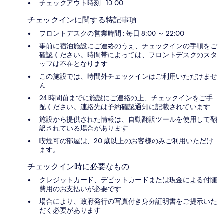
チェックアウト時刻 : 10:00
チェックインに関する特記事項
フロントデスクの営業時間 : 毎日 8:00 ～ 22:00
事前に宿泊施設にご連絡のうえ、チェックインの手順をご
確認ください。時間帯によっては、フロントデスクのスタ
ッフは不在となります
この施設では、時間外チェックインはご利用いただけませ
ん
24 時間前までに施設にご連絡の上、チェックインをご手
配ください。連絡先は予約確認通知に記載されています
施設から提供された情報は、自動翻訳ツールを使用して翻
訳されている場合があります
喫煙可の部屋は、20 歳以上のお客様のみご利用いただけ
ます。
チェックイン時に必要なもの
クレジットカード、デビットカードまたは現金による付随
費用のお支払いが必要です
場合により、政府発行の写真付き身分証明書をご提示いた
だく必要があります