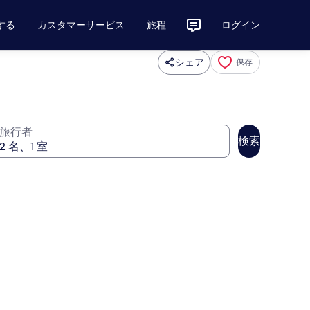
する
カスタマーサービス
旅程
ログイン
シェア
保存
旅行者
検索