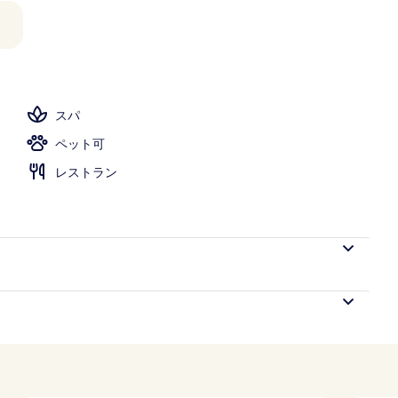
スパ
ペット可
レストラン