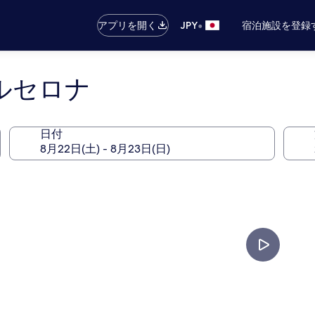
•
アプリを開く
JPY
宿泊施設を登録
バルセロナ
日付