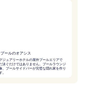
なプールのオアシス
グジュアリーホテルの屋外プールエリアで
だ泳ぐだけではありません。プールラウンジ
傘、プールサイドバーが完璧な隠れ家を作り
す。