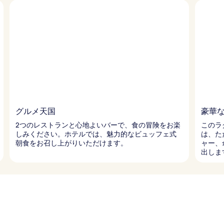
グルメ天国
豪華
2つのレストランと心地よいバーで、食の冒険をお楽
このラ
しみください。ホテルでは、魅力的なビュッフェ式
は、た
朝食をお召し上がりいただけます。
ャー、
出しま