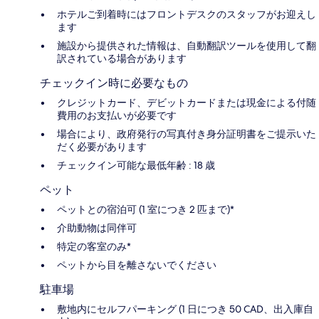
ホテルご到着時にはフロントデスクのスタッフがお迎えし
ます
施設から提供された情報は、自動翻訳ツールを使用して翻
訳されている場合があります
チェックイン時に必要なもの
クレジットカード、デビットカードまたは現金による付随
費用のお支払いが必要です
場合により、政府発行の写真付き身分証明書をご提示いた
だく必要があります
チェックイン可能な最低年齢 : 18 歳
ペット
ペットとの宿泊可 (1 室につき 2 匹まで)*
介助動物は同伴可
特定の客室のみ*
ペットから目を離さないでください
駐車場
敷地内にセルフパーキング (1 日につき 50 CAD、出入庫自