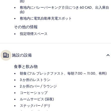
由)
敷地内にバレーパーキング (1 日につき 60 CAD、出入庫自
由)
敷地内に電気自動車充電スポット
その他の情報
指定喫煙スペース
施設の設備
食事と飲み物
朝食 (フル ブレックファスト、毎朝 7:00 ～ 11:00、有料)
3 か所のレストラン
2 か所のバー / ラウンジ
コーヒーショップ
ルームサービス (深夜)
スナックバー / デリ