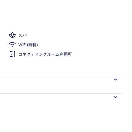
スパ
WiFi (無料)
コネクティングルーム利用可