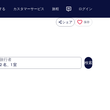
する
カスタマーサービス
旅程
ログイン
シェア
保存
旅行者
検索