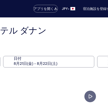
•
アプリを開く
JPY
宿泊施設を登録
テル ダナン
日付