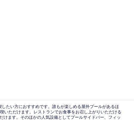
クリエイタ
満喫したい方におすすめです。誰もが楽しめる屋外プールがあるほ
喫いただけます。レストランでお食事をお召し上がりいただける
ただけます。そのほかの人気設備としてプールサイドバー、フィッ
ジム