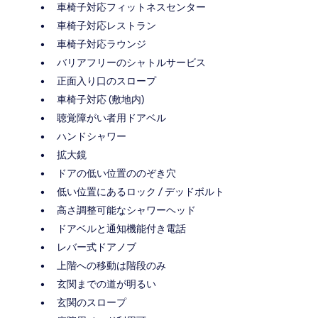
車椅子対応フィットネスセンター
車椅子対応レストラン
車椅子対応ラウンジ
バリアフリーのシャトルサービス
正面入り口のスロープ
車椅子対応 (敷地内)
聴覚障がい者用ドアベル
ハンドシャワー
拡大鏡
ドアの低い位置ののぞき穴
低い位置にあるロック / デッドボルト
高さ調整可能なシャワーヘッド
ドアベルと通知機能付き電話
レバー式ドアノブ
上階への移動は階段のみ
玄関までの道が明るい
玄関のスロープ