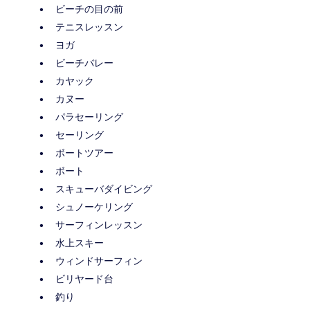
ビーチの目の前
テニスレッスン
ヨガ
ビーチバレー
カヤック
カヌー
パラセーリング
セーリング
ボートツアー
ボート
スキューバダイビング
シュノーケリング
サーフィンレッスン
水上スキー
ウィンドサーフィン
ビリヤード台
釣り