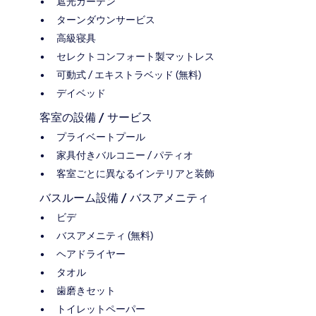
遮光カーテン
ターンダウンサービス
高級寝具
セレクトコンフォート製マットレス
可動式 / エキストラベッド (無料)
デイベッド
客室の設備 / サービス
プライベートプール
家具付きバルコニー / パティオ
客室ごとに異なるインテリアと装飾
バスルーム設備 / バスアメニティ
ビデ
バスアメニティ (無料)
ヘアドライヤー
タオル
歯磨きセット
トイレットペーパー