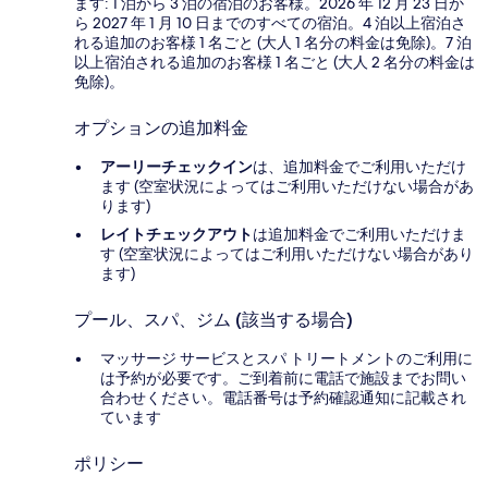
ます: 1 泊から 3 泊の宿泊のお客様。2026 年 12 月 23 日か
ら 2027 年 1 月 10 日までのすべての宿泊。4 泊以上宿泊さ
れる追加のお客様 1 名ごと (大人 1 名分の料金は免除)。7 泊
以上宿泊される追加のお客様 1 名ごと (大人 2 名分の料金は
免除)。
オプションの追加料金
アーリーチェックイン
は、追加料金でご利用いただけ
ます (空室状況によってはご利用いただけない場合があ
ります)
レイトチェックアウト
は追加料金でご利用いただけま
す (空室状況によってはご利用いただけない場合があり
ます)
プール、スパ、ジム (該当する場合)
マッサージ サービスとスパ トリートメントのご利用に
は予約が必要です。ご到着前に電話で施設までお問い
合わせください。電話番号は予約確認通知に記載され
ています
ポリシー