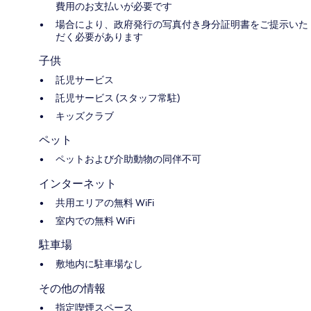
費用のお支払いが必要です
場合により、政府発行の写真付き身分証明書をご提示いた
だく必要があります
子供
託児サービス
託児サービス (スタッフ常駐)
キッズクラブ
ペット
ペットおよび介助動物の同伴不可
インターネット
共用エリアの無料 WiFi
室内での無料 WiFi
駐車場
敷地内に駐車場なし
その他の情報
指定喫煙スペース