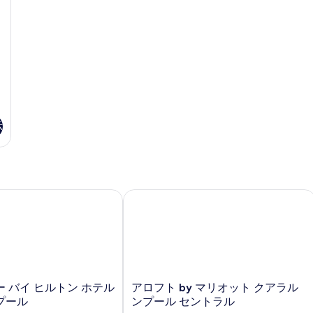
テ
ィ
ビ
ュ
ー
の
詳
細
示
バイ ヒルトン ホテル クアラルンプール
アロフト by マリオット クアラルン
ア
 バイ ヒルトン ホテル
アロフト by マリオット クアラル
ロ
プール
ンプール セントラル
フ