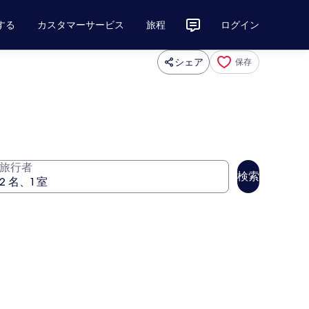
する
カスタマーサービス
旅程
ログイン
シェア
保存
旅行者
検索