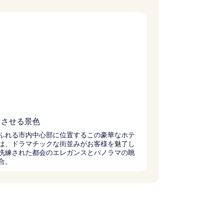
とさせる景色
ふれる市内中心部に位置するこの豪華なホテ
は、ドラマチックな街並みがお客様を魅了し
洗練された都会のエレガンスとパノラマの眺
合。