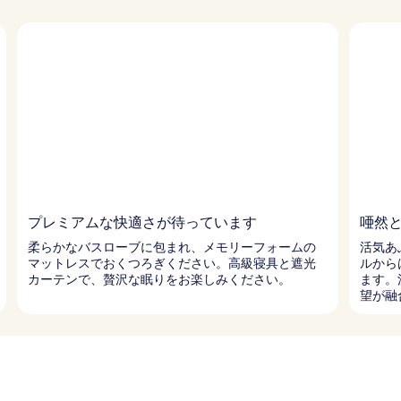
プレミアムな快適さが待っています
唖然
柔らかなバスローブに包まれ、メモリーフォームの
活気あ
マットレスでおくつろぎください。高級寝具と遮光
ルから
カーテンで、贅沢な眠りをお楽しみください。
ます。
望が融