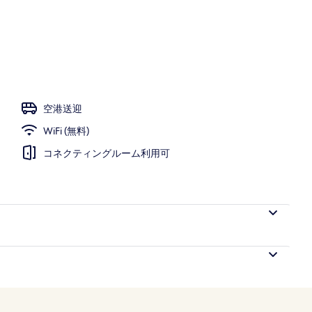
サンラウンジャー
空港送迎
WiFi (無料)
コネクティングルーム利用可