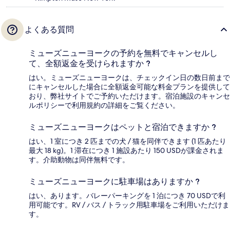
よくある質問
ミューズニューヨークの予約を無料でキャンセルし
て、全額返金を受けられますか ?
はい。ミューズニューヨークは、チェックイン日の数日前まで
にキャンセルした場合に全額返金可能な料金プランを提供して
おり、弊社サイトでご予約いただけます。宿泊施設のキャンセ
ルポリシーで利用規約の詳細をご覧ください。
ミューズニューヨークはペットと宿泊できますか ?
はい、1 室につき 2 匹までの犬 / 猫を同伴できます (1 匹あたり
最大 18 kg)。1 滞在につき 1 施設あたり 150 USDが課金されま
す。介助動物は同伴無料です。
ミューズニューヨークに駐車場はありますか ?
はい、あります。バレーパーキングを 1 泊につき 70 USDで利
用可能です。RV / バス / トラック用駐車場をご利用いただけま
す。