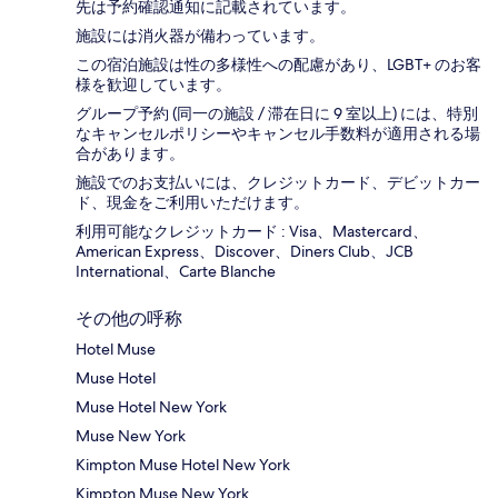
先は予約確認通知に記載されています。
施設には消火器が備わっています。
この宿泊施設は性の多様性への配慮があり、LGBT+ のお客
様を歓迎しています。
グループ予約 (同一の施設 / 滞在日に 9 室以上) には、特別
なキャンセルポリシーやキャンセル手数料が適用される場
合があります。
施設でのお支払いには、クレジットカード、デビットカー
ド、現金をご利用いただけます。
利用可能なクレジットカード : Visa、Mastercard、
American Express、Discover、Diners Club、JCB
International、Carte Blanche
その他の呼称
Hotel Muse
Muse Hotel
Muse Hotel New York
Muse New York
Kimpton Muse Hotel New York
Kimpton Muse New York