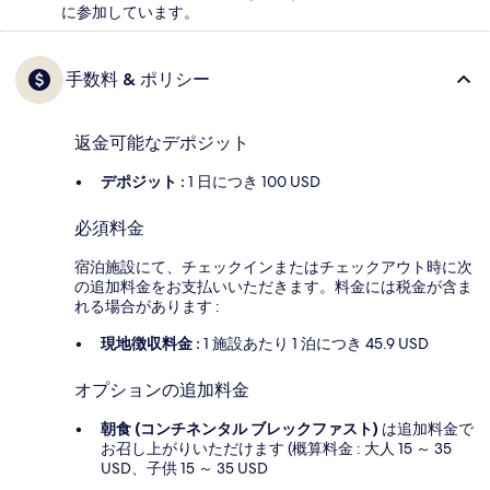
に参加しています。
手数料 & ポリシー
返金可能なデポジット
デポジット :
1 日につき 100 USD
必須料金
宿泊施設にて、チェックインまたはチェックアウト時に次
の追加料金をお支払いいただきます。料金には税金が含ま
れる場合があります :
現地徴収料金 :
1 施設あたり 1 泊につき 45.9 USD
オプションの追加料金
朝食 (コンチネンタル ブレックファスト)
は追加料金で
お召し上がりいただけます (概算料金 : 大人 15 ～ 35
USD、子供 15 ～ 35 USD