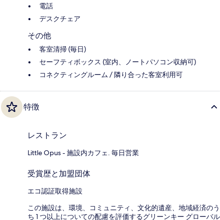
電話
デスクチェア
その他
客室清掃 (毎日)
セーフティボックス (室内、ノートパソコン収納可)
コネクティングルーム / 隣り合った客室利用可
特徴
レストラン
Little Opus - 施設内カフェ. 毎日営業
受賞歴と加盟団体
エコ認証取得施設
この施設は、環境、コミュニティ、文化的遺産、地域経済のう
ち 1 つ以上についての配慮を評価するグリーンキー グローバル