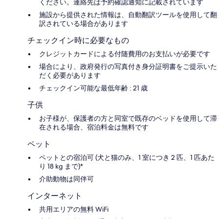
ください。連絡先は予約確認通知に記載されています
施設から提供された情報は、自動翻訳ツールを使用して翻
訳されている場合があります
チェックイン時に必要なもの
クレジットカードによる付随費用のお支払いが必要です
場合により、政府発行の写真付き身分証明書をご提示いた
だく必要があります
チェックイン可能な最低年齢 : 21 歳
子供
お子様が、保護者の方と同室で既存のベッドを使用して滞
在される場合、宿泊料金は無料です
ペット
ペットとの宿泊可 (犬と猫のみ、1 室につき 2 匹、1 匹あた
り 18 kg まで)*
介助動物は同伴可
インターネット
共用エリアの無料 WiFi