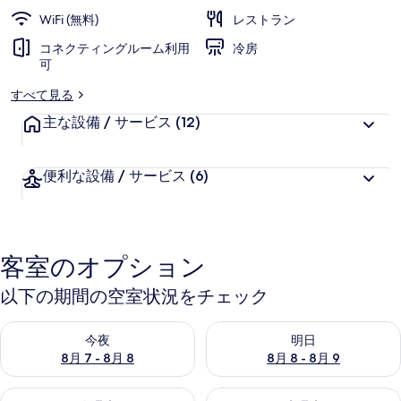
WiFi (無料)
レストラン
コネクティングルーム利用
冷房
可
すべて見る
主な設備 / サービス
(12)
便利な設備 / サービス
(6)
客室のオプション
以下の期間の空室状況をチェック
今夜 8月 7 - 8月 8 の空室状況をチェック
明日 8月 8 - 8月 9 の空室
今夜
明日
8月 7 - 8月 8
8月 8 - 8月 9
今週末 8月 7 - 8月 9 の空室状況をチェック
来週末 8月 14 - 8月 16 の