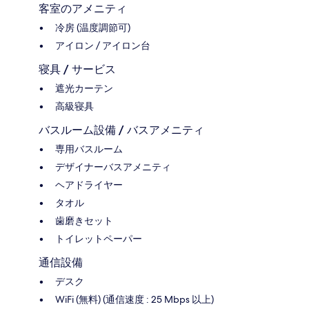
客室のアメニティ
冷房 (温度調節可)
アイロン / アイロン台
寝具 / サービス
遮光カーテン
高級寝具
バスルーム設備 / バスアメニティ
専用バスルーム
デザイナーバスアメニティ
ヘアドライヤー
タオル
歯磨きセット
トイレットペーパー
通信設備
デスク
WiFi (無料) (通信速度 : 25 Mbps 以上)