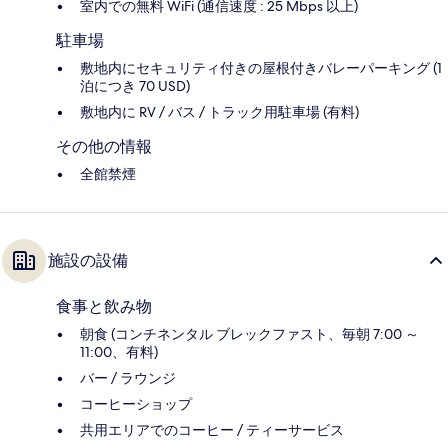
室内での無料 WiFi (通信速度 : 25 Mbps 以上)
駐車場
敷地内にセキュリティ付きの屋根付きバレーパーキング (1
泊につき 70 USD)
敷地内に RV / バス / トラック用駐車場 (有料)
その他の情報
全館禁煙
施設の設備
食事と飲み物
朝食 (コンチネンタル ブレックファスト、毎朝 7:00 ～
11:00、有料)
バー / ラウンジ
コーヒーショップ
共用エリアでのコーヒー / ティーサービス