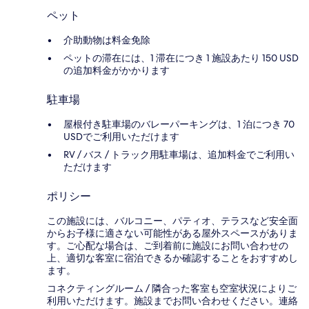
ペット
介助動物は料金免除
ペットの滞在には、1 滞在につき 1 施設あたり 150 USD
の追加料金がかかります
駐車場
屋根付き駐車場のバレーパーキングは、1 泊につき 70
USDでご利用いただけます
RV / バス / トラック用駐車場は、追加料金でご利用い
ただけます
ポリシー
この施設には、バルコニー、パティオ、テラスなど安全面
からお子様に適さない可能性がある屋外スペースがありま
す。ご心配な場合は、ご到着前に施設にお問い合わせの
上、適切な客室に宿泊できるか確認することをおすすめし
ます。
コネクティングルーム / 隣合った客室も空室状況によりご
利用いただけます。施設までお問い合わせください。連絡