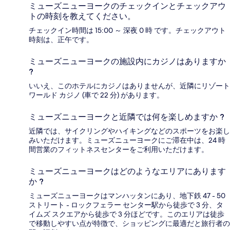
ミューズニューヨークのチェックインとチェックアウ
トの時刻を教えてください。
チェックイン時間は 15:00 ～ 深夜 0 時 です。チェックアウト
時刻は、正午です。
ミューズニューヨークの施設内にカジノはありますか
?
いいえ、このホテルにカジノはありませんが、近隣にリゾート
ワールド カジノ (車で 22 分) があります。
ミューズニューヨークと近隣では何を楽しめますか ?
近隣では、サイクリングやハイキングなどのスポーツをお楽し
みいただけます。ミューズニューヨークにご滞在中は、24 時
間営業のフィットネスセンターをご利用いただけます。
ミューズニューヨークはどのようなエリアにあります
か ?
ミューズニューヨークはマンハッタンにあり、地下鉄 47 - 50
ストリート - ロックフェラー センター駅から徒歩で 3 分、タ
イムズ スクエアから徒歩で 3 分ほどです。このエリアは徒歩
で移動しやすい点が特徴で、ショッピングに最適だと旅行者の