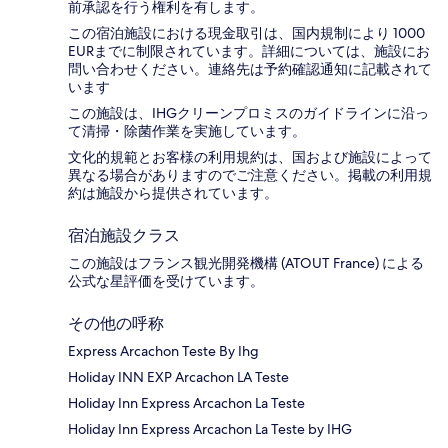
前承認を行う権利を有します。
この宿泊施設における現金取引は、国内規制により 1000
EURまでに制限されています。詳細については、施設にお
問い合わせください。連絡先は予約確認通知に記載されて
います
この施設は、IHGクリーンプロミスのガイドラインに沿っ
て清掃・除菌作業を実施しています。
文化的規範とお客様の利用規約は、国および施設によって
異なる場合がありますのでご注意ください。掲載の利用規
約は施設から提供されています。
宿泊施設クラス
この施設はフランス観光開発機構 (ATOUT France) による
公式な星評価を受けています。
その他の呼称
Express Arcachon Teste By Ihg
Holiday INN EXP Arcachon LA Teste
Holiday Inn Express Arcachon La Teste
Holiday Inn Express Arcachon La Teste by IHG