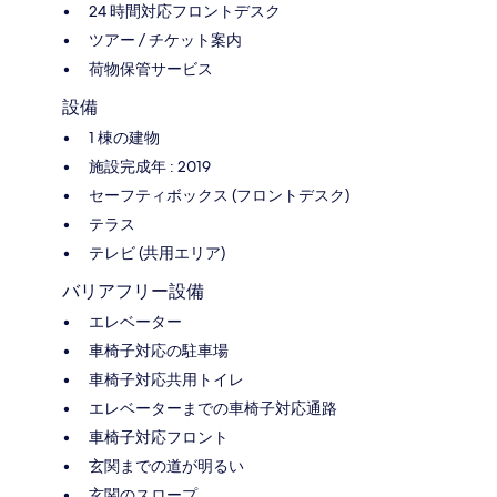
24 時間対応フロントデスク
ツアー / チケット案内
荷物保管サービス
設備
1 棟の建物
施設完成年 : 2019
セーフティボックス (フロントデスク)
テラス
テレビ (共用エリア)
バリアフリー設備
エレベーター
車椅子対応の駐車場
車椅子対応共用トイレ
エレベーターまでの車椅子対応通路
車椅子対応フロント
玄関までの道が明るい
玄関のスロープ