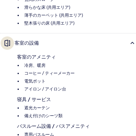
滑らかな床 (共用エリア)
薄手のカーペット (共用エリア)
堅木張りの床 (共用エリア)
客室の設備
客室のアメニティ
冷房、暖房
コーヒー / ティーメーカー
電気ポット
アイロン / アイロン台
寝具 / サービス
遮光カーテン
備え付けのシーツ類
バスルーム設備 / バスアメニティ
専用バスルーム