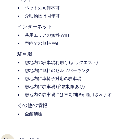
ペットの同伴不可
介助動物は同伴可
インターネット
共用エリアの無料 WiFi
室内での無料 WiFi
駐車場
敷地内の駐車場利用可 (要リクエスト)
敷地内に無料のセルフパーキング
敷地内に車椅子対応の駐車場
敷地内に駐車場 (台数制限あり)
敷地内の駐車場には車高制限が適用されます
その他の情報
全館禁煙