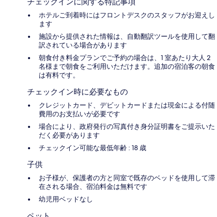
チェックインに関する特記事項
ホテルご到着時にはフロントデスクのスタッフがお迎えし
ます
施設から提供された情報は、自動翻訳ツールを使用して翻
訳されている場合があります
朝食付き料金プランでご予約の場合は、1 室あたり大人 2
名様まで朝食をご利用いただけます。追加の宿泊客の朝食
は有料です。
チェックイン時に必要なもの
クレジットカード、デビットカードまたは現金による付随
費用のお支払いが必要です
場合により、政府発行の写真付き身分証明書をご提示いた
だく必要があります
チェックイン可能な最低年齢 : 18 歳
子供
お子様が、保護者の方と同室で既存のベッドを使用して滞
在される場合、宿泊料金は無料です
幼児用ベッドなし
ペット