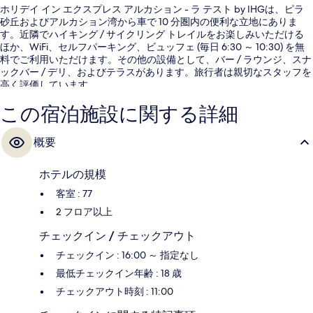
ホリデイ イン エクスプレス アルカション - ラ テスト by IHGは、ピラ
砂丘およびアルカション湾から車で 10 分圏内の便利な立地にありま
す。近隣でハイキング / サイクリング トレイルをお楽しみいただける
ほか、WiFi、セルフパーキング、ビュッフェ (毎日 6:30 ～ 10:30) を無
料でご利用いただけます。その他の設備として、バー / ラウンジ、スナ
ックバー / デリ、およびテラスがあります。旅行者は親切なスタッフを
高く評価しています。
この宿泊施設に関する詳細
概要
ホテルの規模
客室 : 77
2 フロア以上
チェックイン / チェックアウト
チェックイン : 16:00 ～ 指定なし
最低チェックイン年齢 : 18 歳
チェックアウト時刻 : 11:00