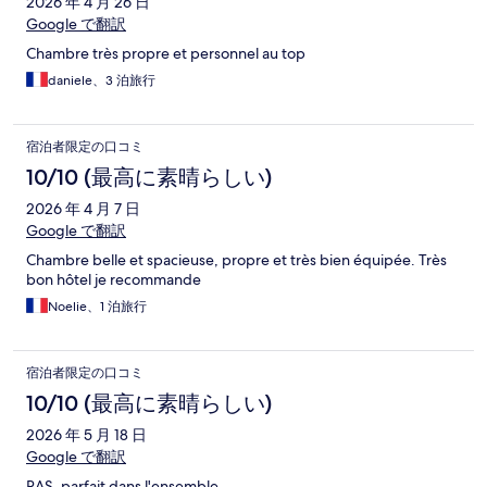
2026 年 4 月 26 日
Google で翻訳
Chambre très propre et personnel au top
daniele、3 泊旅行
宿泊者限定の口コミ
10/10 (最高に素晴らしい)
2026 年 4 月 7 日
Google で翻訳
Chambre belle et spacieuse, propre et très bien équipée. Très
bon hôtel je recommande
Noelie、1 泊旅行
宿泊者限定の口コミ
10/10 (最高に素晴らしい)
2026 年 5 月 18 日
Google で翻訳
RAS, parfait dans l'ensemble