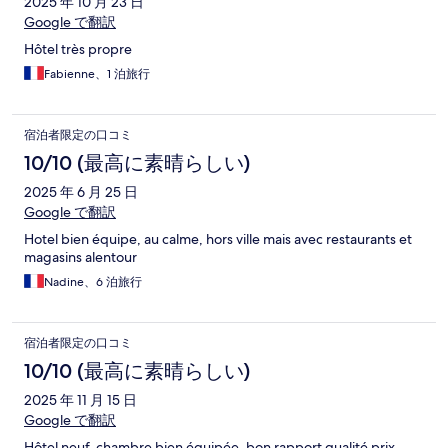
2025 年 10 月 23 日
Google で翻訳
Hôtel très propre
Fabienne、1 泊旅行
宿泊者限定の口コミ
10/10 (最高に素晴らしい)
2025 年 6 月 25 日
Google で翻訳
Hotel bien équipe, au calme, hors ville mais avec restaurants et
magasins alentour
Nadine、6 泊旅行
宿泊者限定の口コミ
10/10 (最高に素晴らしい)
2025 年 11 月 15 日
Google で翻訳
Hôtel neuf, chambre bien équipée, bon rapport qualité prix,