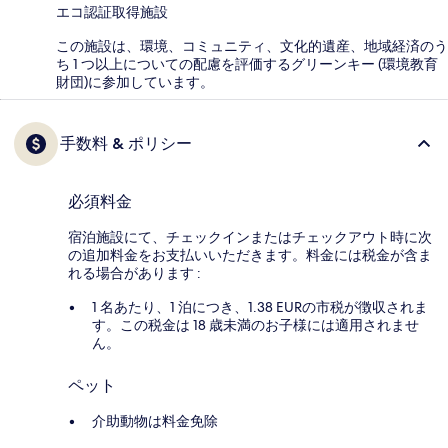
エコ認証取得施設
この施設は、環境、コミュニティ、文化的遺産、地域経済のう
ち 1 つ以上についての配慮を評価するグリーンキー (環境教育
財団)に参加しています。
手数料 & ポリシー
必須料金
宿泊施設にて、チェックインまたはチェックアウト時に次
の追加料金をお支払いいただきます。料金には税金が含ま
れる場合があります :
1 名あたり、1 泊につき、1.38 EURの市税が徴収されま
す。この税金は 18 歳未満のお子様には適用されませ
ん。
ペット
介助動物は料金免除