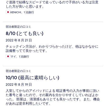
ぐ道路で結構なスピードで走っているので子供がいる方は注意
した方が良いと思います。
KENICHI、1 泊旅行
宿泊者限定の口コミ
8/10 (とても良い)
2022 年 8 月 21 日
チェックイン方法が、わかりづらかったけど、他はなかなかに
設備整ってて良かったです。
マイ、1 泊旅行
宿泊者限定の口コミ
10/10 (最高に素晴らしい)
2022 年 8 月 19 日
入室してからのアイパッドによる 暗証番号の入力が事前に頂い
た番号と違ったので、その案内を分かりやすくしていればよか
った。 部屋は、清潔感もありとても良かったです。 また、機会
があれば是非利用したいです。