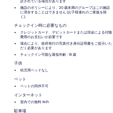
訳されている場合があります
施設のポリシーにより、20 歳未満のグループはこの施設
に滞在することはできません (お子様連れのご家族を除
く)。
チェックイン時に必要なもの
クレジットカード、デビットカードまたは現金による付随
費用のお支払いが必要です
場合により、政府発行の写真付き身分証明書をご提示いた
だく必要があります
チェックイン可能な最低年齢 : 18 歳
子供
幼児用ベッドなし
ペット
ペットの同伴不可
インターネット
室内での無料 WiFi
駐車場