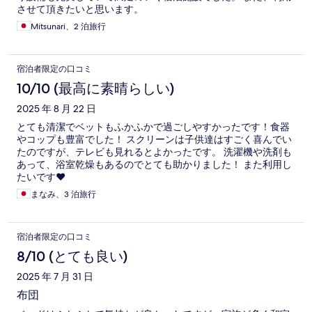
させて頂きたいと思います。
Mitsunari、2 泊旅行
宿泊者限定の口コミ
10/10 (最高に素晴らしい)
2025 年 8 月 22 日
とても清潔でベットもふかふかで過ごしやすかったです！食器
やコップも豊富でした！ スクリーンは子供達はすごく喜んでい
たのですが、テレビも見れるとよかったです。 洗濯機や洗剤も
あって、浴室乾燥もあるのでとても助かりました！ また利用し
たいです♥
まなみ、3 泊旅行
宿泊者限定の口コミ
8/10 (とても良い)
2025 年 7 月 31 日
布団