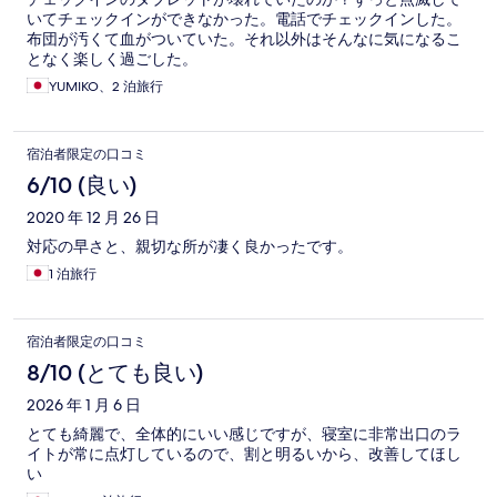
いてチェックインができなかった。電話でチェックインした。
布団が汚くて血がついていた。それ以外はそんなに気になるこ
となく楽しく過ごした。
YUMIKO、2 泊旅行
宿泊者限定の口コミ
6/10 (良い)
2020 年 12 月 26 日
対応の早さと、親切な所が凄く良かったです。
1 泊旅行
宿泊者限定の口コミ
8/10 (とても良い)
2026 年 1 月 6 日
とても綺麗で、全体的にいい感じですが、寝室に非常出口のラ
イトが常に点灯しているので、割と明るいから、改善してほし
い