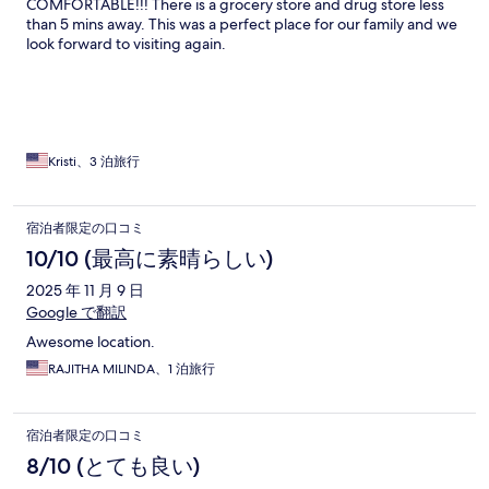
COMFORTABLE!!! There is a grocery store and drug store less
than 5 mins away. This was a perfect place for our family and we
look forward to visiting again.
Kristi、3 泊旅行
宿泊者限定の口コミ
10/10 (最高に素晴らしい)
2025 年 11 月 9 日
Google で翻訳
Awesome location.
RAJITHA MILINDA、1 泊旅行
宿泊者限定の口コミ
8/10 (とても良い)