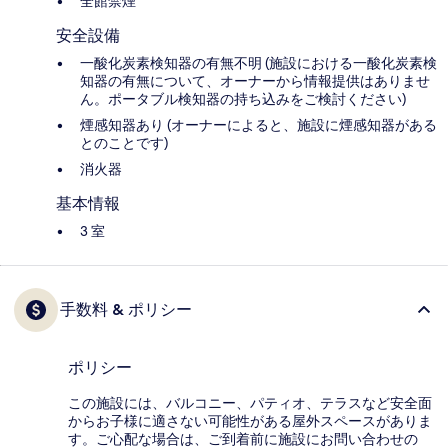
全館禁煙
安全設備
一酸化炭素検知器の有無不明 (施設における一酸化炭素検
知器の有無について、オーナーから情報提供はありませ
ん。ポータブル検知器の持ち込みをご検討ください)
煙感知器あり (オーナーによると、施設に煙感知器がある
とのことです)
消火器
基本情報
3 室
手数料 & ポリシー
ポリシー
この施設には、バルコニー、パティオ、テラスなど安全面
からお子様に適さない可能性がある屋外スペースがありま
す。ご心配な場合は、ご到着前に施設にお問い合わせの