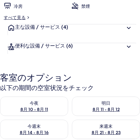
リ
冷房
禁煙
ー
すべて見る
主な設備 / サービス
(4)
便利な設備 / サービス
(6)
客室のオプション
以下の期間の空室状況をチェック
今夜 8月 10 - 8月 11 の空室状況をチェック
明日 8月 11 - 8月 12 の空
今夜
明日
8月 10 - 8月 11
8月 11 - 8月 12
今週末 8月 14 - 8月 16 の空室状況をチェック
来週末 8月 21 - 8月 23 の
今週末
来週末
8月 14 - 8月 16
8月 21 - 8月 23