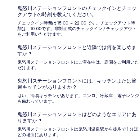
鬼怒川ステーションフロントのチェックインとチェッ
クアウトの時刻を教えてください。
チェックイン時間は 15:00 ～ 22:00 です。チェックアウト時
刻は、10:00です。非対面式のチェックイン / チェックアウト
をご利用いただけます。
鬼怒川ステーションフロントと近隣では何を楽しめま
すか ?
鬼怒川ステーションフロントにご滞在中は、庭園をご利用いた
だけます。
鬼怒川ステーションフロントには、キッチンまたは簡
易キッチンがありますか ?
はい、簡易キッチンがあります。コンロ、冷蔵庫、電子レンジ
も備わっています。
鬼怒川ステーションフロントはどのようなエリアにあ
りますか ?
鬼怒川ステーションフロントは鬼怒川温泉駅から徒歩で 1 分ほ
どの場所にあります。