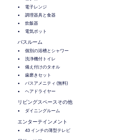
電子レンジ
調理器具と食器
炊飯器
電気ポット
バスルーム
個別の浴槽とシャワー
洗浄機付トイレ
備え付けのタオル
歯磨きセット
バスアメニティ (無料)
ヘアドライヤー
リビングスペースその他
ダイニングルーム
エンターテインメント
43 インチの薄型テレビ