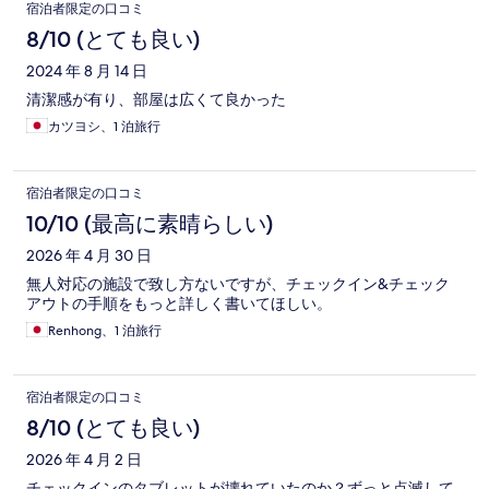
宿泊者限定の口コミ
8/10 (とても良い)
2024 年 8 月 14 日
清潔感が有り、部屋は広くて良かった
カツヨシ、1 泊旅行
宿泊者限定の口コミ
10/10 (最高に素晴らしい)
2026 年 4 月 30 日
無人対応の施設で致し方ないですが、チェックイン&チェック
アウトの手順をもっと詳しく書いてほしい。
Renhong、1 泊旅行
宿泊者限定の口コミ
8/10 (とても良い)
2026 年 4 月 2 日
チェックインのタブレットが壊れていたのか？ずっと点滅して