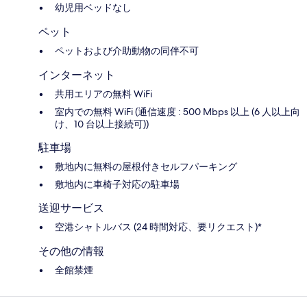
幼児用ベッドなし
ペット
ペットおよび介助動物の同伴不可
インターネット
共用エリアの無料 WiFi
室内での無料 WiFi (通信速度 : 500 Mbps 以上 (6 人以上向
け、10 台以上接続可))
駐車場
敷地内に無料の屋根付きセルフパーキング
敷地内に車椅子対応の駐車場
送迎サービス
空港シャトルバス (24 時間対応、要リクエスト)*
その他の情報
全館禁煙