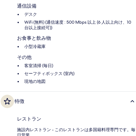
通信設備
デスク
WiFi (無料) (通信速度 : 500 Mbps 以上 (6 人以上向け、10
台以上接続可))
お食事と飲み物
小型冷蔵庫
その他
客室清掃 (毎日)
セーフティボックス (室内)
現地の地図
特徴
レストラン
施設内レストラン - このレストランは多国籍料理専門です。毎
日営業