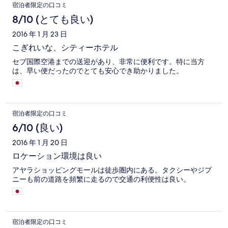
宿泊者限定の口コミ
8/10 (とても良い)
2016 年 1 月 23 日
こぎれいな、シティーホテル
セブ国際空港までの送迎があり、非常に便利です。特に当方
は、早い便だったのでとても安心でき助かりました。
宿泊者限定の口コミ
6/10 (良い)
2016 年 1 月 20 日
ロケーション環境は良い
アヤラショッピングモールは徒歩圏内にある。タクシーやジプ
ニーも前の道路を頻繁に走るので交通の利便性は良い。
宿泊者限定の口コミ