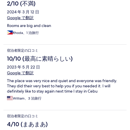
コ
2/10 (不満)
ミ
2024 年 3 月 12 日
Google で翻訳
Rooms are big and clean
Rhoda、1 泊旅行
宿泊者限定の口コミ
10/10 (最高に素晴らしい)
2023 年 5 月 22 日
Google で翻訳
The place was very nice and quiet and everyone was friendly.
They did their very best to help you if you needed it. I will
definitely like to stay again next time I stay in Cebu
William、3 泊旅行
宿泊者限定の口コミ
4/10 (まあまあ)