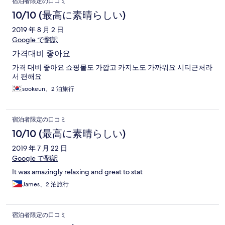
宿泊者限定の口コミ
10/10 (最高に素晴らしい)
2019 年 8 月 2 日
Google で翻訳
가격대비 좋아요
가격 대비 좋아요 쇼핑몰도 가깝고 카지노도 가까워요 시티근처라
서 편해요
sookeun、2 泊旅行
宿泊者限定の口コミ
10/10 (最高に素晴らしい)
2019 年 7 月 22 日
Google で翻訳
It was amazingly relaxing and great to stat
James、2 泊旅行
宿泊者限定の口コミ