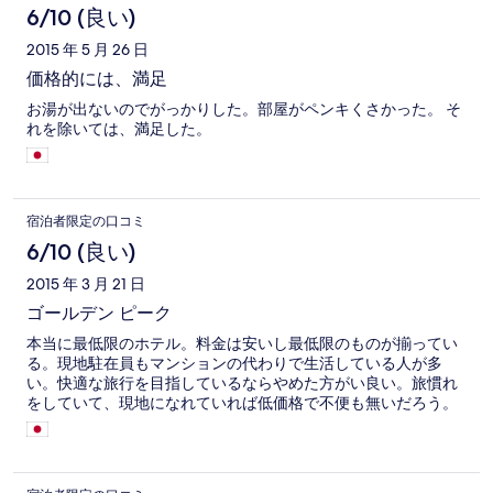
6/10 (良い)
2015 年 5 月 26 日
価格的には、満足
お湯が出ないのでがっかりした。部屋がペンキくさかった。 そ
れを除いては、満足した。
宿泊者限定の口コミ
6/10 (良い)
2015 年 3 月 21 日
ゴールデン ピーク
本当に最低限のホテル。料金は安いし最低限のものが揃ってい
る。現地駐在員もマンションの代わりで生活している人が多
い。快適な旅行を目指しているならやめた方がい良い。旅慣れ
をしていて、現地になれていれば低価格で不便も無いだろう。