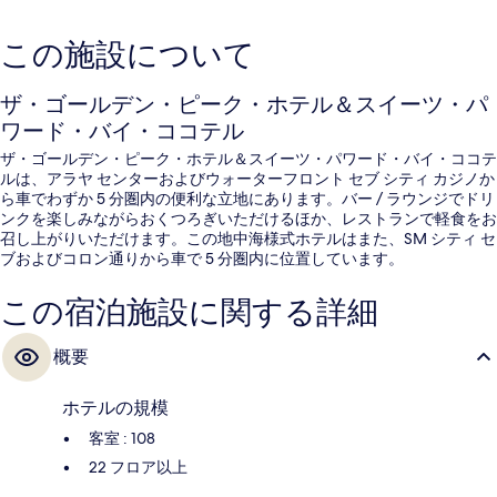
この施設について
ザ・ゴールデン・ピーク・ホテル＆スイーツ・パ
ワード・バイ・ココテル
ザ・ゴールデン・ピーク・ホテル＆スイーツ・パワード・バイ・ココテ
ルは、アラヤ センターおよびウォーターフロント セブ シティ カジノか
ら車でわずか 5 分圏内の便利な立地にあります。バー / ラウンジでドリ
ンクを楽しみながらおくつろぎいただけるほか、レストランで軽食をお
召し上がりいただけます。この地中海様式ホテルはまた、SM シティ セ
ブおよびコロン通りから車で 5 分圏内に位置しています。
この宿泊施設に関する詳細
概要
ホテルの規模
客室 : 108
22 フロア以上