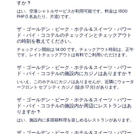
すか ?
はい、空港シャトルサービスが利用可能です。料金は 1500
PHP (1 名あたり、片道) です。
ザ・ゴールデン・ピーク・ホテル＆スイーツ・パワー
ド・バイ・ココテルのチェックインとチェックアウト
の時刻を教えてください。
チェックイン開始は 14:00 です。チェックアウト時刻は、正午
です。レイトチェックアウトは有料でご利用いただけます。
ザ・ゴールデン・ピーク・ホテル＆スイーツ・パワー
ド・バイ・ココテルの施設内にカジノはありますか ?
いいえ、このホテルにカジノはありませんが、近隣にウォータ
ーフロント セブ シティ カジノ (徒歩 17 分) があります。
ザ・ゴールデン・ピーク・ホテル＆スイーツ・パワー
ド・バイ・ココテルの施設内か周辺にレストランはあ
りますか ?
はい、施設内に多国籍料理を楽しめるレストランがあります。
ザ・ゴールデン・ピーク・ホテル＆スイーツ・パワー