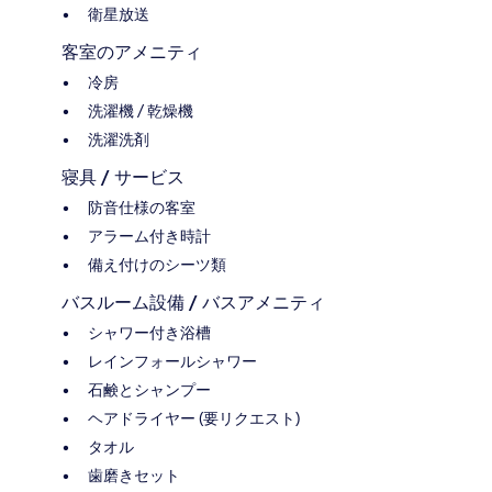
衛星放送
客室のアメニティ
冷房
洗濯機 / 乾燥機
洗濯洗剤
寝具 / サービス
防音仕様の客室
アラーム付き時計
備え付けのシーツ類
バスルーム設備 / バスアメニティ
シャワー付き浴槽
レインフォールシャワー
石鹸とシャンプー
ヘアドライヤー (要リクエスト)
タオル
歯磨きセット