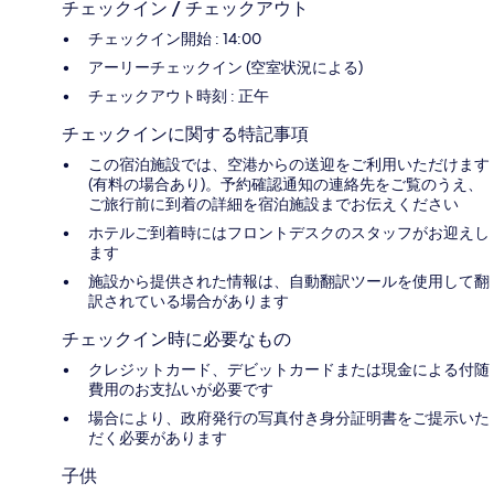
チェックイン / チェックアウト
チェックイン開始 : 14:00
アーリーチェックイン (空室状況による)
チェックアウト時刻 : 正午
チェックインに関する特記事項
この宿泊施設では、空港からの送迎をご利用いただけます
(有料の場合あり)。予約確認通知の連絡先をご覧のうえ、
ご旅行前に到着の詳細を宿泊施設までお伝えください
ホテルご到着時にはフロントデスクのスタッフがお迎えし
ます
施設から提供された情報は、自動翻訳ツールを使用して翻
訳されている場合があります
チェックイン時に必要なもの
クレジットカード、デビットカードまたは現金による付随
費用のお支払いが必要です
場合により、政府発行の写真付き身分証明書をご提示いた
だく必要があります
子供