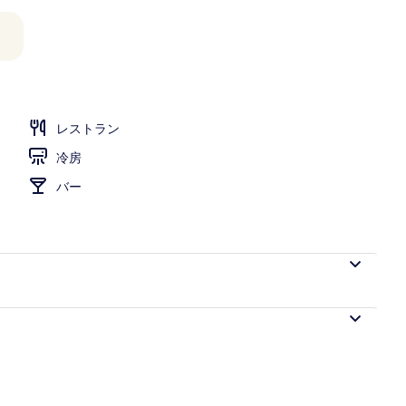
レストラン
冷房
バー