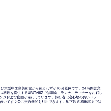
宿泊施設に
大阪中之島美術館から徒歩わずか 10 分圏内です。24 時間営業
料理を提供するUPSTAIRZでは朝食、ランチ、ディナーをお召し
ウンジおよび庭園が備わっています。旅行者は寝心地の良いベッド
庭園
歩いてすぐ公共交通機関を利用できます。地下鉄 西梅田駅までは