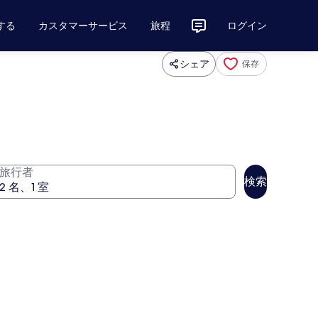
する
カスタマーサービス
旅程
ログイン
シェア
保存
旅行者
検索