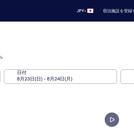
•
JPY
宿泊施設を登録
ル
日付