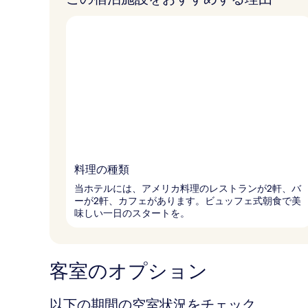
ギ
ャ
ラ
リ
ー
料理の種類
当ホテルには、アメリカ料理のレストランが2軒、バ
ーが2軒、カフェがあります。ビュッフェ式朝食で美
味しい一日のスタートを。
客室のオプション
以下の期間の空室状況をチェック