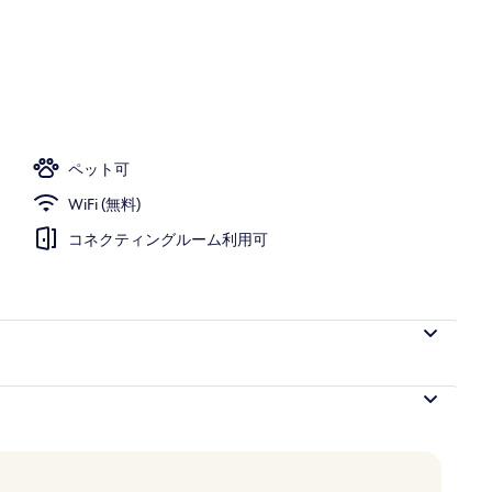
ペット可
WiFi (無料)
コネクティングルーム利用可