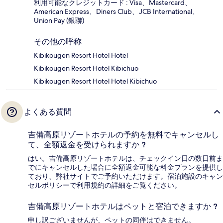
利用可能なクレジットカード : Visa、Mastercard、
American Express、Diners Club、JCB International、
Union Pay (銀聯)
その他の呼称
Kibikougen Resort Hotel Hotel
Kibikougen Resort Hotel Kibichuo
Kibikougen Resort Hotel Hotel Kibichuo
よくある質問
吉備高原リゾートホテルの予約を無料でキャンセルし
て、全額返金を受けられますか ?
はい。吉備高原リゾートホテルは、チェックイン日の数日前ま
でにキャンセルした場合に全額返金可能な料金プランを提供し
ており、弊社サイトでご予約いただけます。宿泊施設のキャン
セルポリシーで利用規約の詳細をご覧ください。
吉備高原リゾートホテルはペットと宿泊できますか ?
申し訳ございませんが、ペットの同伴はできません。