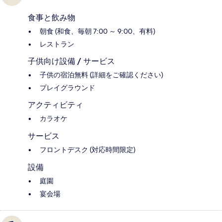
食事と飲み物
朝食 (和食、毎朝 7:00 ～ 9:00、有料)
レストラン
子供向け設備 / サービス
子供の宿泊無料 (詳細をご確認ください)
プレイグラウンド
アクティビティ
カラオケ
サービス
フロントデスク (対応時間限定)
設備
庭園
宴会場