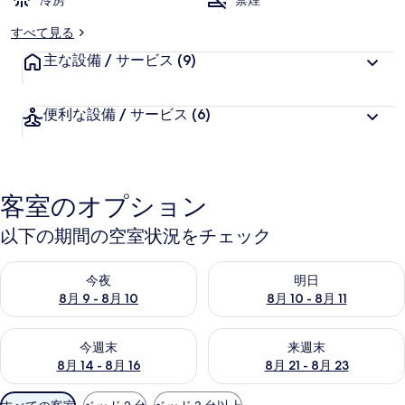
冷房
禁煙
すべて見る
主な設備 / サービス
(9)
便利な設備 / サービス
(6)
客室のオプション
以下の期間の空室状況をチェック
今夜 8月 9 - 8月 10 の空室状況をチェック
明日 8月 10 - 8月 11 の空
今夜
明日
8月 9 - 8月 10
8月 10 - 8月 11
今週末 8月 14 - 8月 16 の空室状況をチェック
来週末 8月 21 - 8月 23 の
今週末
来週末
8月 14 - 8月 16
8月 21 - 8月 23
利