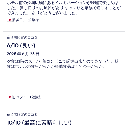
ホテル前の公園広場にあるイルミネーションが綺麗で楽しめま
した。 貸し切りのお風呂があり ゆっくりと家族で過ごすことが
できました。 ありがとうございました。
香美子、1 泊旅行
宿泊者限定の口コミ
6/10 (良い)
2025 年 6 月 23 日
夕食は1階のスーパｰ兼コンビニで調達出来たので良かった。朝
食はホテルの食事だったが冷凍食品ぽくて今一だった。
ヒロフミ、1 泊旅行
宿泊者限定の口コミ
10/10 (最高に素晴らしい)