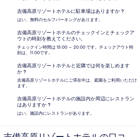
吉備高原リゾートホテルに駐車場はありますか ?
はい、無料のセルフパーキングがあります。
吉備高原リゾートホテルのチェックインとチェックア
ウトの時刻を教えてください。
チェックイン時間は 15:00 ～ 20:00 です。チェックアウト時
刻は、11:00です。
吉備高原リゾートホテルと近隣では何を楽しめます
か ?
吉備高原リゾートホテルにご滞在中は、庭園をご利用いただけ
ます。
吉備高原リゾートホテルの施設内か周辺にレストラン
はありますか ?
はい、施設内にレストランがあります。
口