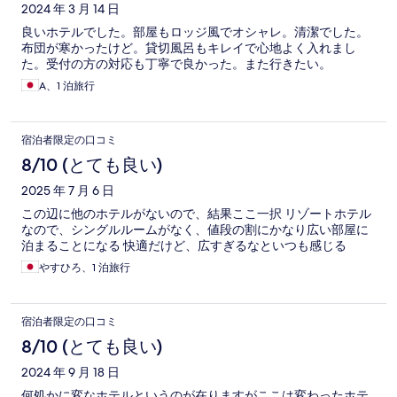
2024 年 3 月 14 日
良いホテルでした。部屋もロッジ風でオシャレ。清潔でした。
布団が寒かったけど。貸切風呂もキレイで心地よく入れまし
た。受付の方の対応も丁寧で良かった。また行きたい。
A、1 泊旅行
宿泊者限定の口コミ
8/10 (とても良い)
2025 年 7 月 6 日
この辺に他のホテルがないので、結果ここ一択 リゾートホテル
なので、シングルルームがなく、値段の割にかなり広い部屋に
泊まることになる 快適だけど、広すぎるなといつも感じる
やすひろ、1 泊旅行
宿泊者限定の口コミ
8/10 (とても良い)
2024 年 9 月 18 日
何処かに変なホテルというのが在りますがここは変わったホテ