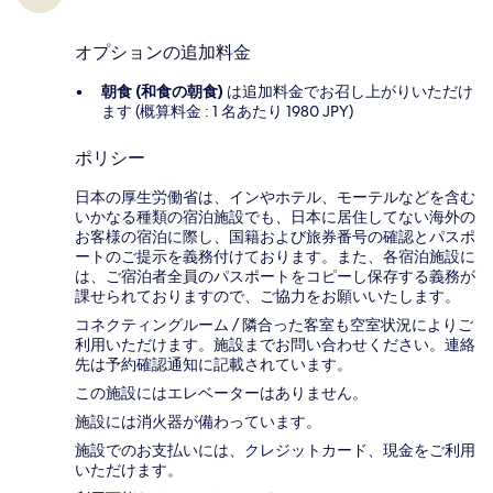
オプションの追加料金
朝食 (和食の朝食)
は追加料金でお召し上がりいただけ
ます (概算料金 : 1 名あたり 1980 JPY)
ポリシー
日本の厚生労働省は、インやホテル、モーテルなどを含む
いかなる種類の宿泊施設でも、日本に​居住してない海外の
お客様の宿泊に際し、国籍および旅券番号の確認とパスポ
ートのご提示を義務付け​ております。また、各宿泊施設に
は、ご宿泊者全員のパスポートをコピーし保存する義務が
課せられておりますの​で、ご協力をお願いいたします。
コネクティングルーム / 隣合った客室も空室状況によりご
利用いただけます。施設までお問い合わせください。連絡
先は予約確認通知に記載されています。
この施設にはエレベーターはありません。
施設には消火器が備わっています。
施設でのお支払いには、クレジットカード、現金をご利用
いただけます。