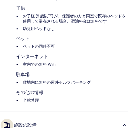
子供
お子様 (5 歳以下) が、保護者の方と同室で既存のベッドを
使用して滞在される場合、宿泊料金は無料です
幼児用ベッドなし
ペット
ペットの同伴不可
インターネット
室内での無料 WiFi
駐車場
敷地内に無料の屋外セルフパーキング
その他の情報
全館禁煙
施設の設備