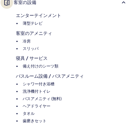
客室の設備
エンターテインメント
薄型テレビ
客室のアメニティ
冷房
スリッパ
寝具 / サービス
備え付けのシーツ類
バスルーム設備 / バスアメニティ
シャワー付き浴槽
洗浄機付トイレ
バスアメニティ (無料)
ヘアドライヤー
タオル
歯磨きセット