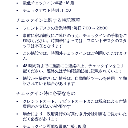
最低チェックイン年齢 : 18 歳
チェックアウト時刻 : 11:00
チェックインに関する特記事項
フロントデスクの営業時間 : 毎日 7:00 ～ 23:00
事前に宿泊施設にご連絡のうえ、チェックインの手順をご
確認ください。時間帯によっては、フロントデスクのスタ
ッフは不在となります
この施設では、時間外チェックインはご利用いただけませ
ん
48 時間前までに施設にご連絡の上、チェックインをご手
配ください。連絡先は予約確認通知に記載されています
施設から提供された情報は、自動翻訳ツールを使用して翻
訳されている場合があります
チェックイン時に必要なもの
クレジットカード、デビットカードまたは現金による付随
費用のお支払いが必要です
場合により、政府発行の写真付き身分証明書をご提示いた
だく必要があります
チェックイン可能な最低年齢 : 18 歳