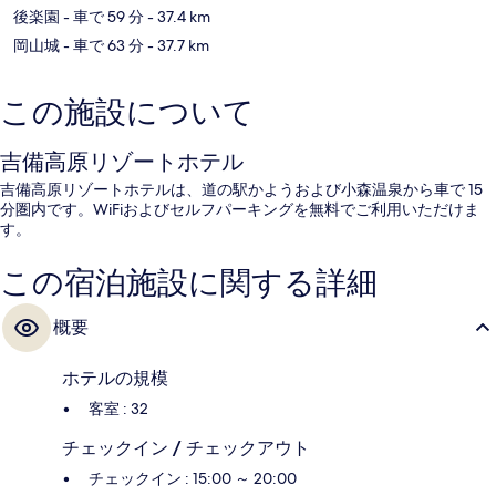
後楽園
- 車で 59 分
- 37.4 km
岡山城
- 車で 63 分
- 37.7 km
この施設について
吉備高原リゾートホテル
吉備高原リゾートホテルは、道の駅かようおよび小森温泉から車で 15
分圏内です。WiFiおよびセルフパーキングを無料でご利用いただけま
す。
この宿泊施設に関する詳細
概要
ホテルの規模
客室 : 32
チェックイン / チェックアウト
チェックイン : 15:00 ～ 20:00