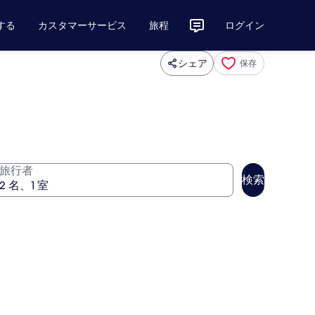
する
カスタマーサービス
旅程
ログイン
シェア
保存
旅行者
検索