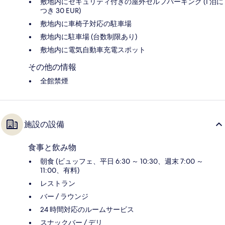
敷地内にセキュリティ付きの屋外セルフパーキング (1 泊に
つき 30 EUR)
敷地内に車椅子対応の駐車場
敷地内に駐車場 (台数制限あり)
敷地内に電気自動車充電スポット
その他の情報
全館禁煙
施設の設備
食事と飲み物
朝食 (ビュッフェ、平日 6:30 ～ 10:30、週末 7:00 ～
11:00、有料)
レストラン
バー / ラウンジ
24 時間対応のルームサービス
スナックバー / デリ