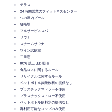
テラス
24 時間営業のフィットネスセンター
つの屋内プール
駐輪場
フルサービススパ
サウナ
スチームサウナ
ワイン試飲室
二重窓
80% 以上 LED 照明
食品ロスに関するルール
リサイクルに関するルール
ペットボトル炭酸飲料の提供なし
プラスチックマドラー不使用
プラスチックストロー不使用
ペットボトル飲料水の提供なし
再利用可能なコップのみ使用