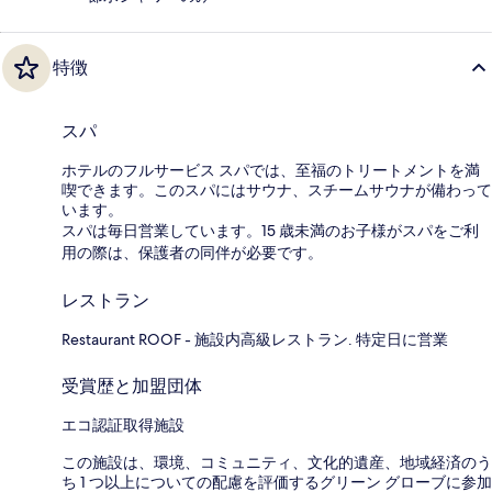
特徴
スパ
ホテルのフルサービス スパでは、至福のトリートメントを満
喫できます。このスパにはサウナ、スチームサウナが備わって
います。
スパは毎日営業しています。15 歳未満のお子様がスパをご利
用の際は、保護者の同伴が必要です。
レストラン
Restaurant ROOF - 施設内高級レストラン. 特定日に営業
受賞歴と加盟団体
エコ認証取得施設
この施設は、環境、コミュニティ、文化的遺産、地域経済のう
ち 1 つ以上についての配慮を評価するグリーン グローブに参加