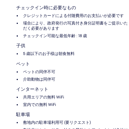
チェックイン時に必要なもの
クレジットカードによる付随費用のお支払いが必要です
場合により、政府発行の写真付き身分証明書をご提示いた
だく必要があります
チェックイン可能な最低年齢 : 18 歳
子供
5 歳以下のお子様は朝食無料
ペット
ペットの同伴不可
介助動物は同伴可
インターネット
共用エリアの無料 WiFi
室内での無料 WiFi
駐車場
敷地内の駐車場利用可 (要リクエスト)