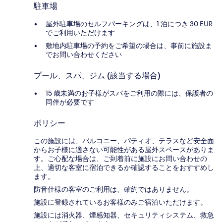
駐車場
屋外駐車場のセルフパーキングは、1 泊につき 30 EUR
でご利用いただけます
敷地内駐車場の予約をご希望の場合は、事前に施設ま
でお問い合わせください
プール、スパ、ジム (該当する場合)
15 歳未満のお子様がスパをご利用の際には、保護者の
同伴が必要です
ポリシー
この施設には、バルコニー、パティオ、テラスなど安全面
からお子様に適さない可能性がある屋外スペースがありま
す。ご心配な場合は、ご到着前に施設にお問い合わせの
上、適切な客室に宿泊できるか確認することをおすすめし
ます。
防音仕様の客室のご利用は、確約ではありません。
施設に登録されているお客様のみご宿泊いただけます。
施設には消火器、煙感知器、セキュリティシステム、救急