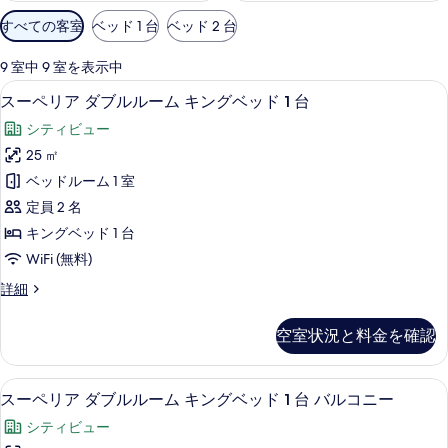
利
すべての客室
ベッド 1 台
ベッド 2 台
用
可
9 室中 9 室を表示中
能
高級寝具、ミニバー、セーフティボック
ス
9
スーペリア ダブルルーム キングベッド 1 台
な
ー
客
シティビュー
ペ
室
25 ㎡
リ
の
ベッドルーム 1 室
ア
絞
定員 2 名
り
ダ
キングベッド 1 台
込
ブ
WiFi (無料)
み
ル
条
ス
詳細
ル
件
ー
ー
ペ
空室状況と料金を確認
リ
ム
ア
キ
ダ
高級寝具、ミニバー、セーフティボック
ス
8
ブ
スーペリア ダブルルーム キングベッド 1 台 バルコニー
ン
ー
ル
グ
シティビュー
ル
ペ