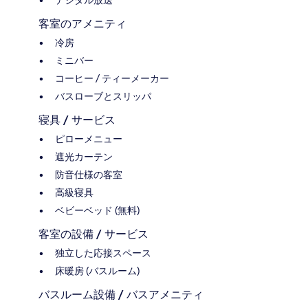
客室のアメニティ
冷房
ミニバー
コーヒー / ティーメーカー
バスローブとスリッパ
寝具 / サービス
ピローメニュー
遮光カーテン
防音仕様の客室
高級寝具
ベビーベッド (無料)
客室の設備 / サービス
独立した応接スペース
床暖房 (バスルーム)
バスルーム設備 / バスアメニティ