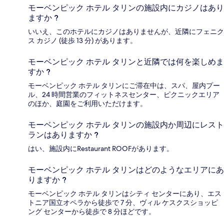
モーベンピック ホテル タリンの施設内にカジノはあり
ますか ?
いいえ、このホテルにカジノはありませんが、近隣にフェニク
ス カジノ (徒歩 13 分) があります。
モーベンピック ホテル タリンと近隣では何を楽しめま
すか ?
モーベンピック ホテル タリンにご滞在中は、スパ、屋内プー
ル、24 時間営業のフィットネスセンター、ピクニックエリア
のほか、庭園をご利用いただけます。
モーベンピック ホテル タリンの施設内か周辺にレスト
ランはありますか ?
はい、施設内にRestaurant ROOFがあります。
モーベンピック ホテル タリンはどのようなエリアにあ
りますか ?
モーベンピック ホテル タリンはシティ センターにあり、エス
トニア国立オペラから徒歩で 7 分、ヴィル ケスクスショッピ
ング センターから徒歩で 8 分ほどです。