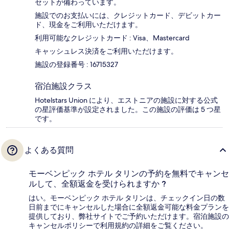
セットが備わっています。
施設でのお支払いには、クレジットカード、デビットカー
ド、現金をご利用いただけます。
利用可能なクレジットカード : Visa、Mastercard
キャッシュレス決済をご利用いただけます。
施設の登録番号 : 16715327
宿泊施設クラス
Hotelstars Union により、エストニアの施設に対する公式
の星評価基準が設定されました。この施設の評価は 5 つ星
です。
よくある質問
モーベンピック ホテル タリンの予約を無料でキャンセ
ルして、全額返金を受けられますか ?
はい。モーベンピック ホテル タリンは、チェックイン日の数
日前までにキャンセルした場合に全額返金可能な料金プランを
提供しており、弊社サイトでご予約いただけます。宿泊施設の
キャンセルポリシーで利用規約の詳細をご覧ください。