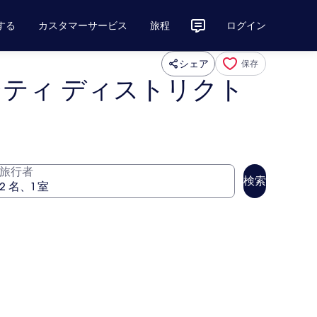
する
カスタマーサービス
旅程
ログイン
シェア
保存
シティ ディストリクト
旅行者
検索