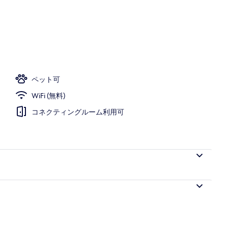
ペット可
WiFi (無料)
コネクティングルーム利用可