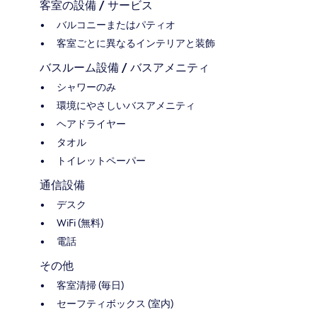
客室の設備 / サービス
バルコニーまたはパティオ
客室ごとに異なるインテリアと装飾
バスルーム設備 / バスアメニティ
シャワーのみ
環境にやさしいバスアメニティ
ヘアドライヤー
タオル
トイレットペーパー
通信設備
デスク
WiFi (無料)
電話
その他
客室清掃 (毎日)
セーフティボックス (室内)