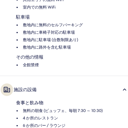
室内での無料 WiFi
駐車場
敷地内に無料のセルフパーキング
敷地内に車椅子対応の駐車場
敷地内に駐車場 (台数制限あり)
敷地内に路外を含む駐車場
その他の情報
全館禁煙
施設の設備
食事と飲み物
無料の朝食 (ビュッフェ、毎朝 7:30 ～ 10:30)
4 か所のレストラン
6 か所のバー / ラウンジ