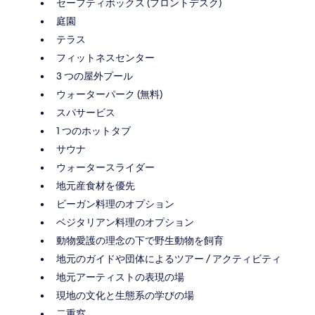
セーフティボックス (フロントデスク)
庭園
テラス
フィットネスセンター
3 つの屋外プール
ウォーターパーク (無料)
スパサービス
1 つのホットタブ
サウナ
ウォータースライダー
地元産食材を優先
ビーガン料理のオプション
ベジタリアン料理のオプション
動物愛護の理念の下で野生動物を飼育
地元のガイドや団体によるツアー / アクティビティ
地元アーティストの表現の場
現地の文化と生態系の学びの場
二重窓