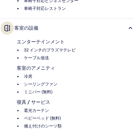
車椅子対応ビジネスセンター
車椅子対応レストラン
客室の設備
エンターテインメント
32 インチのプラズマテレビ
ケーブル放送
客室のアメニティ
冷房
シーリングファン
ミニバー (無料)
寝具 / サービス
遮光カーテン
ベビーベッド (無料)
備え付けのシーツ類