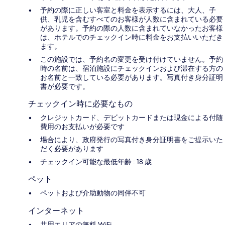
予約の際に正しい客室と料金を表示するには、大人、子
供、乳児を含むすべてのお客様が人数に含まれている必要
があります。予約の際の人数に含まれていなかったお客様
は、ホテルでのチェックイン時に料金をお支払いいただき
ます。
この施設では、予約名の変更を受け付けていません。予約
時の名前は、宿泊施設にチェックインおよび滞在する方の
お名前と一致している必要があります。写真付き身分証明
書が必要です。
チェックイン時に必要なもの
クレジットカード、デビットカードまたは現金による付随
費用のお支払いが必要です
場合により、政府発行の写真付き身分証明書をご提示いた
だく必要があります
チェックイン可能な最低年齢 : 18 歳
ペット
ペットおよび介助動物の同伴不可
インターネット
共用エリアの無料 WiFi