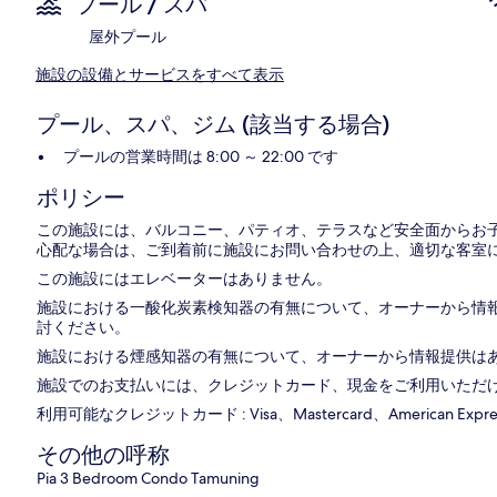
プール / スパ
屋外プール
施設の設備とサービスをすべて表示
プール、スパ、ジム (該当する場合)
プールの営業時間は 8:00 ～ 22:00 です
ポリシー
この施設には、バルコニー、パティオ、テラスなど安全面からお
心配な場合は、ご到着前に施設にお問い合わせの上、適切な客室
この施設にはエレベーターはありません。
施設における一酸化炭素検知器の有無について、オーナーから情
討ください。
施設における煙感知器の有無について、オーナーから情報提供は
施設でのお支払いには、クレジットカード、現金をご利用いただ
利用可能なクレジットカード : Visa、Mastercard、American Express、D
その他の呼称
Pia 3 Bedroom Condo Tamuning