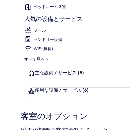
ベッドルーム 3 室
ギ
ャ
人気の設備とサービス
ラ
ロビー
プール
リ
ランドリー設備
ー
WiFi (無料)
すべて見る
主な設備 / サービス
(5)
便利な設備 / サービス
(6)
客室のオプション