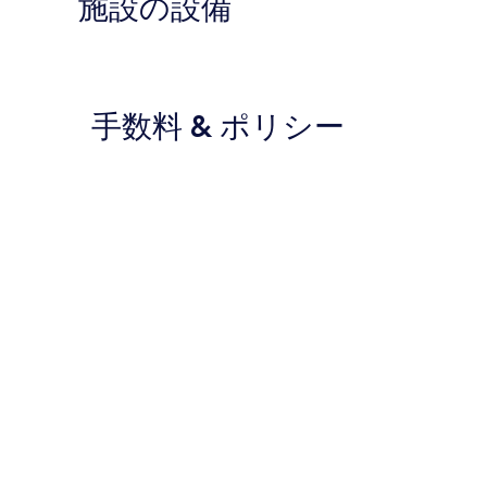
施設の設備
手数料 & ポリシー