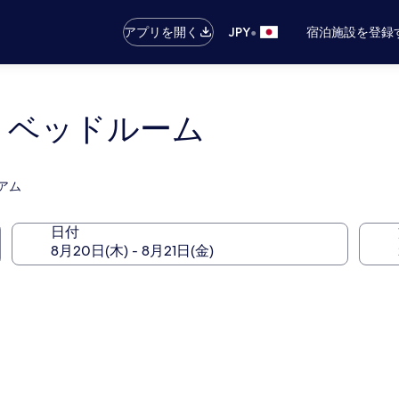
•
アプリを開く
JPY
宿泊施設を登録
3 ベッドルーム
アム
日付