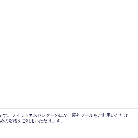
屋外プール
圏内です。フィットネスセンターのほか、屋外プールをご利用いただけ
めの浴槽をご利用いただけます。
コンドミニアム