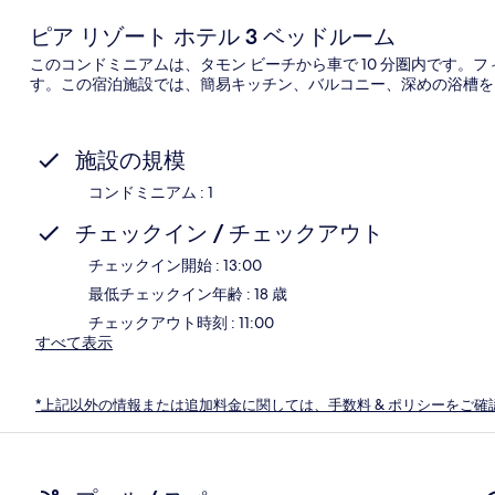
ピア リゾート ホテル 3 ベッドルーム
このコンドミニアムは、タモン ビーチから車で 10 分圏内です
す。この宿泊施設では、簡易キッチン、バルコニー、深めの浴槽を
施設の規模
コンドミニアム : 1
チェックイン / チェックアウト
チェックイン開始 : 13:00
最低チェックイン年齢 : 18 歳
チェックアウト時刻 : 11:00
すべて表示
*上記以外の情報または追加料金に関しては、手数料 & ポリシーをご確