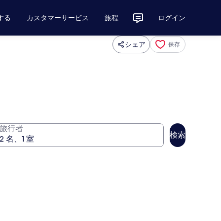
する
カスタマーサービス
旅程
ログイン
シェア
保存
旅行者
検索