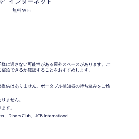
インターネット
無料 WiFi
子様に適さない可能性がある屋外スペースがあります。ご
に宿泊できるか確認することをおすすめします。
報提供はありません。ポータブル検知器の持ち込みをご検
ありません。
けます。
iners Club、JCB International