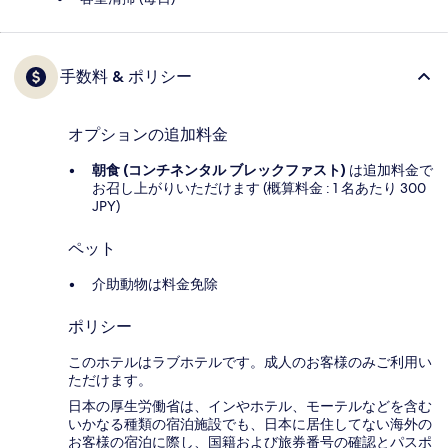
手数料 & ポリシー
オプションの追加料金
朝食 (コンチネンタル ブレックファスト)
は追加料金で
お召し上がりいただけます (概算料金 : 1 名あたり 300
JPY)
ペット
介助動物は料金免除
ポリシー
このホテルはラブホテルです。成人のお客様のみご利用い
ただけます。
日本の厚生労働省は、インやホテル、モーテルなどを含む
いかなる種類の宿泊施設でも、日本に​居住してない海外の
お客様の宿泊に際し、国籍および旅券番号の確認とパスポ