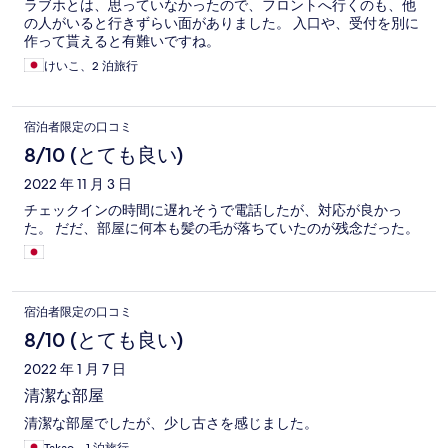
ラブホとは、思っていなかったので、フロントへ行くのも、他
の人がいると行きずらい面がありました。 入口や、受付を別に
作って貰えると有難いですね。
けいこ、2 泊旅行
宿泊者限定の口コミ
8/10 (とても良い)
2022 年 11 月 3 日
チェックインの時間に遅れそうで電話したが、対応が良かっ
た。 だだ、部屋に何本も髪の毛が落ちていたのが残念だった。
宿泊者限定の口コミ
8/10 (とても良い)
2022 年 1 月 7 日
清潔な部屋
清潔な部屋でしたが、少し古さを感じました。
Takao、1 泊旅行