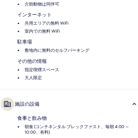
介助動物は同伴可
インターネット
共用エリアの無料 WiFi
室内での無料 WiFi
駐車場
敷地内に無料のセルフパーキング
その他の情報
指定喫煙スペース
大人限定
施設の設備
食事と飲み物
朝食 (コンチネンタル ブレックファスト、毎朝 4:00 ～
10:00、有料)