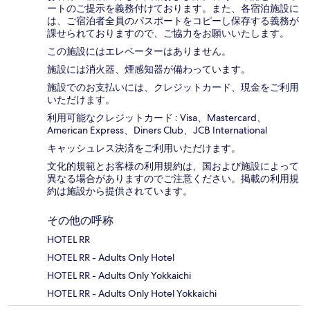
ートのご提示を義務付け​ております。また、各宿泊施設に
は、ご宿泊者全員のパスポートをコピーし保存する義務が
課せられておりますの​で、ご協力をお願いいたします。
この施設にはエレベーターはありません。
施設には消火器、煙感知器が備わっています。
施設でのお支払いには、クレジットカード、現金をご利用
いただけます。
利用可能なクレジットカード : Visa、Mastercard、
American Express、Diners Club、JCB International
キャッシュレス決済をご利用いただけます。
文化的規範とお客様の利用規約は、国および施設によって
異なる場合がありますのでご注意ください。掲載の利用規
約は施設から提供されています。
その他の呼称
HOTEL RR
HOTEL RR - Adults Only Hotel
HOTEL RR - Adults Only Yokkaichi
HOTEL RR - Adults Only Hotel Yokkaichi