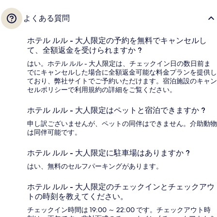
よくある質問
ホテル ルル - 大人限定の予約を無料でキャンセルし
て、全額返金を受けられますか ?
はい。ホテル ルル - 大人限定は、チェックイン日の数日前ま
でにキャンセルした場合に全額返金可能な料金プランを提供し
ており、弊社サイトでご予約いただけます。宿泊施設のキャン
セルポリシーで利用規約の詳細をご覧ください。
ホテル ルル - 大人限定はペットと宿泊できますか ?
申し訳ございませんが、ペットの同伴はできません。介助動物
は同伴可能です。
ホテル ルル - 大人限定に駐車場はありますか ?
はい、無料のセルフパーキングがあります。
ホテル ルル - 大人限定のチェックインとチェックアウ
トの時刻を教えてください。
チェックイン時間は 19:00 ～ 22:00 です。チェックアウト時