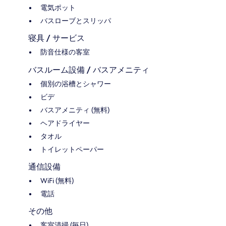
電気ポット
バスローブとスリッパ
寝具 / サービス
防音仕様の客室
バスルーム設備 / バスアメニティ
個別の浴槽とシャワー
ビデ
バスアメニティ (無料)
ヘアドライヤー
タオル
トイレットペーパー
通信設備
WiFi (無料)
電話
その他
客室清掃 (毎日)