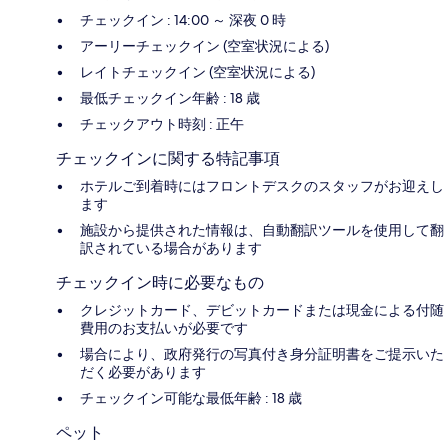
チェックイン : 14:00 ～ 深夜 0 時
アーリーチェックイン (空室状況による)
レイトチェックイン (空室状況による)
最低チェックイン年齢 : 18 歳
チェックアウト時刻 : 正午
チェックインに関する特記事項
ホテルご到着時にはフロントデスクのスタッフがお迎えし
ます
施設から提供された情報は、自動翻訳ツールを使用して翻
訳されている場合があります
チェックイン時に必要なもの
クレジットカード、デビットカードまたは現金による付随
費用のお支払いが必要です
場合により、政府発行の写真付き身分証明書をご提示いた
だく必要があります
チェックイン可能な最低年齢 : 18 歳
ペット