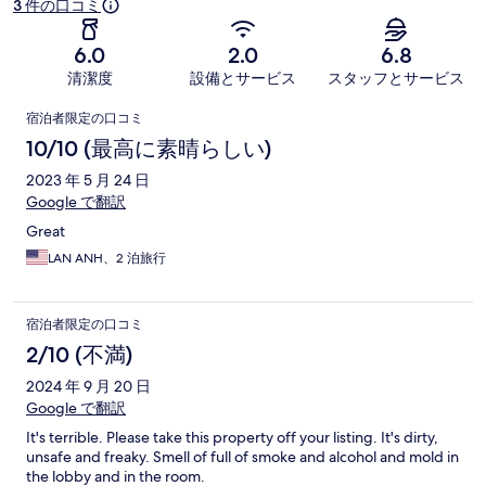
3 件の口コミ
6.0
2.0
6.8
清潔度
設備とサービス
スタッフとサービス
口
宿泊者限定の口コミ
コ
10/10 (最高に素晴らしい)
ミ
2023 年 5 月 24 日
Google で翻訳
Great
LAN ANH、2 泊旅行
宿泊者限定の口コミ
2/10 (不満)
2024 年 9 月 20 日
Google で翻訳
It's terrible. Please take this property off your listing. It's dirty,
unsafe and freaky. Smell of full of smoke and alcohol and mold in
the lobby and in the room.