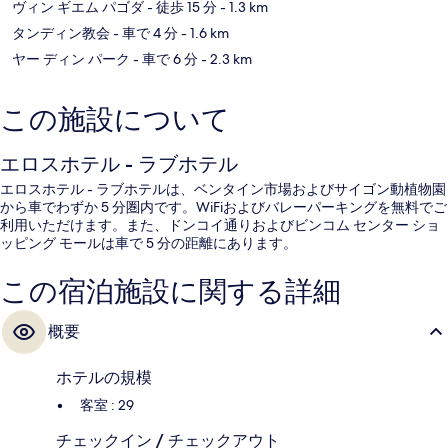
ヴィン ギエム パゴダ
- 徒歩 15 分
- 1.3 km
タンディン教会
- 車で 4 分
- 1.6 km
ヤー ディン パーク
- 車で 6 分
- 2.3 km
この施設について
エロスホテル - ラブホテル
エロスホテル - ラブホテルは、ベンタイン市場およびサイゴン動植物園
から車でわずか 5 分圏内です。WiFiおよびバレーパーキングを無料でご
利用いただけます。また、ドンコイ通りおよびビンコム センター ショ
ッピング モールは車で 5 分の距離にあります。
この宿泊施設に関する詳細
概要
ホテルの規模
客室 : 29
チェックイン / チェックアウト