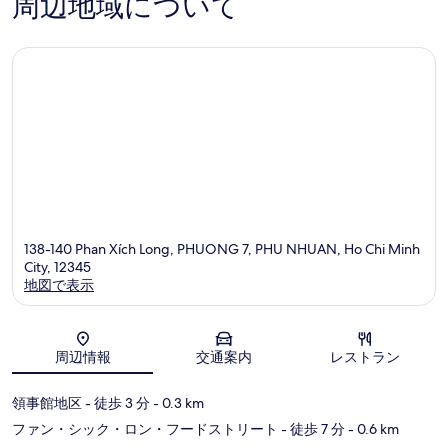
周辺地域について
138-140 Phan Xích Long, PHUONG 7, PHU NHUAN, Ho Chi Minh
City, 12345
地図で表示
地図
周辺情報
交通案内
レストラン
領事館地区
- 徒歩 3 分
- 0.3 km
ファン・シック・ロン・フードストリート
- 徒歩 7 分
- 0.6 km