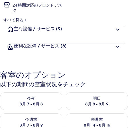
24 時間対応のフロントデス
ク
すべて見る
主な設備 / サービス
(9)
便利な設備 / サービス
(6)
客室のオプション
以下の期間の空室状況をチェック
今夜 8月 7 - 8月 8 の空室状況をチェック
明日 8月 8 - 8月 9 の空室
今夜
明日
8月 7 - 8月 8
8月 8 - 8月 9
今週末 8月 7 - 8月 9 の空室状況をチェック
来週末 8月 14 - 8月 16 の
今週末
来週末
8月 7 - 8月 9
8月 14 - 8月 16