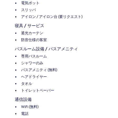
電気ポット
スリッパ
アイロン / アイロン台 (要リクエスト)
寝具 / サービス
遮光カーテン
防音仕様の客室
バスルーム設備 / バスアメニティ
専用バスルーム
シャワーのみ
バスアメニティ (無料)
ヘアドライヤー
タオル
トイレットペーパー
通信設備
WiFi (無料)
電話