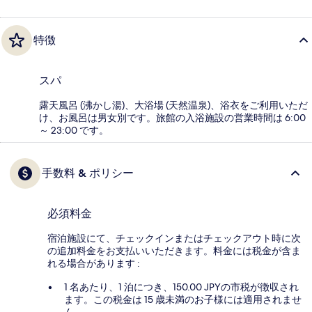
特徴
スパ
露天風呂 (沸かし湯)、大浴場 (天然温泉)、浴衣をご利用いただ
け、お風呂は男女別です。旅館の入浴施設の営業時間は 6:00
～ 23:00 です。
手数料 & ポリシー
必須料金
宿泊施設にて、チェックインまたはチェックアウト時に次
の追加料金をお支払いいただきます。料金には税金が含ま
れる場合があります :
1 名あたり、1 泊につき、150.00 JPYの市税が徴収され
ます。この税金は 15 歳未満のお子様には適用されませ