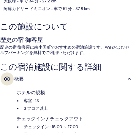
大観峰
- 車で 34 分
- 27.2 km
阿蘇カドリー ドミニオン
- 車で 51 分
- 37.8 km
この施設について
歴史の宿 御客屋
歴史の宿 御客屋は南小国町でおすすめの宿泊施設です。WiFiおよびセ
ルフパーキングを無料でご利用いただけます。
この宿泊施設に関する詳細
概要
ホテルの規模
客室 : 13
3 フロア以上
チェックイン / チェックアウト
チェックイン : 15:00 ～ 17:00