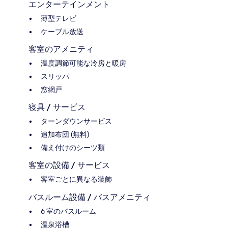
エンターテインメント
薄型テレビ
ケーブル放送
客室のアメニティ
温度調節可能な冷房と暖房
スリッパ
窓網戸
寝具 / サービス
ターンダウンサービス
追加布団 (無料)
備え付けのシーツ類
客室の設備 / サービス
客室ごとに異なる装飾
バスルーム設備 / バスアメニティ
6 室のバスルーム
温泉浴槽