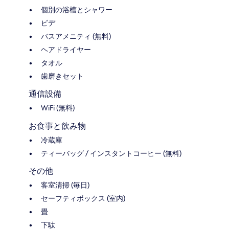
個別の浴槽とシャワー
ビデ
バスアメニティ (無料)
ヘアドライヤー
タオル
歯磨きセット
通信設備
WiFi (無料)
お食事と飲み物
冷蔵庫
ティーバッグ / インスタントコーヒー (無料)
その他
客室清掃 (毎日)
セーフティボックス (室内)
畳
下駄