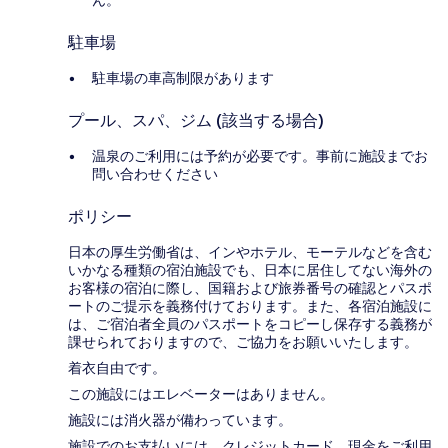
ん。
駐車場
駐車場の車高制限があります
プール、スパ、ジム (該当する場合)
温泉のご利用には予約が必要です。事前に施設までお
問い合わせください
ポリシー
日本の厚生労働省は、インやホテル、モーテルなどを含む
いかなる種類の宿泊施設でも、日本に​居住してない海外の
お客様の宿泊に際し、国籍および旅券番号の確認とパスポ
ートのご提示を義務付け​ております。また、各宿泊施設に
は、ご宿泊者全員のパスポートをコピーし保存する義務が
課せられておりますの​で、ご協力をお願いいたします。
着衣自由です。
この施設にはエレベーターはありません。
施設には消火器が備わっています。
施設でのお支払いには、クレジットカード、現金をご利用