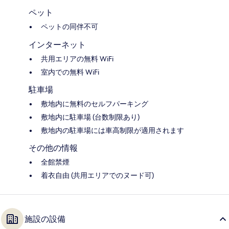
ペット
ペットの同伴不可
インターネット
共用エリアの無料 WiFi
室内での無料 WiFi
駐車場
敷地内に無料のセルフパーキング
敷地内に駐車場 (台数制限あり)
敷地内の駐車場には車高制限が適用されます
その他の情報
全館禁煙
着衣自由 (共用エリアでのヌード可)
施設の設備