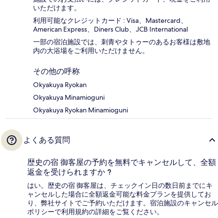
いただけます。
利用可能なクレジットカード : Visa、Mastercard、
American Express、Diners Club、JCB International
一部の宿泊施設では、刺青やタトゥーのあるお客様は敷地
内の大浴場をご利用いただけません。
その他の呼称
Okyakuya Ryokan
Okyakuya Minamioguni
Okyakuya Ryokan Minamioguni
よくある質問
歴史の宿 御客屋の予約を無料でキャンセルして、全額
返金を受けられますか ?
はい。歴史の宿 御客屋は、チェックイン日の数日前までにキ
ャンセルした場合に全額返金可能な料金プランを提供してお
り、弊社サイトでご予約いただけます。宿泊施設のキャンセル
ポリシーで利用規約の詳細をご覧ください。