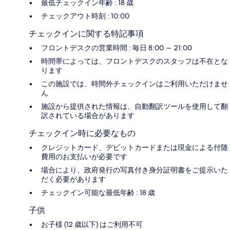
最低チェックイン年齢 : 18 歳
チェックアウト時刻 : 10:00
チェックインに関する特記事項
フロントデスクの営業時間 : 毎日 8:00 ～ 21:00
時間帯によっては、フロントデスクのスタッフは不在とな
ります
この施設では、時間外チェックインはご利用いただけませ
ん
施設から提供された情報は、自動翻訳ツールを使用して翻
訳されている場合があります
チェックイン時に必要なもの
クレジットカード、デビットカードまたは現金による付随
費用のお支払いが必要です
場合により、政府発行の写真付き身分証明書をご提示いた
だく必要があります
チェックイン可能な最低年齢 : 18 歳
子供
お子様 (12 歳以下) はご利用不可