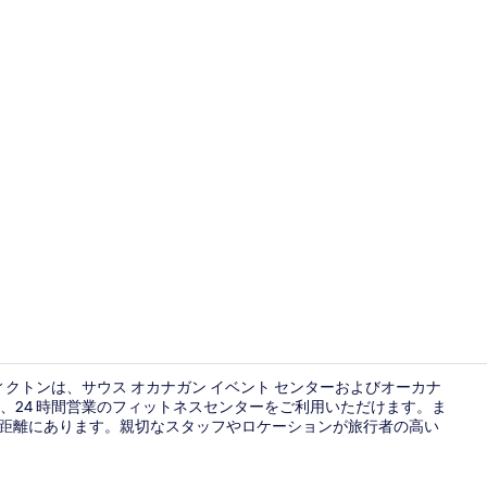
朝食 (ビュッ
ィクトンは、サウス オカナガン イベント センターおよびオーカナ
か、24 時間営業のフィットネスセンターをご利用いただけます。ま
 分の距離にあります。親切なスタッフやロケーションが旅行者の高い
内装