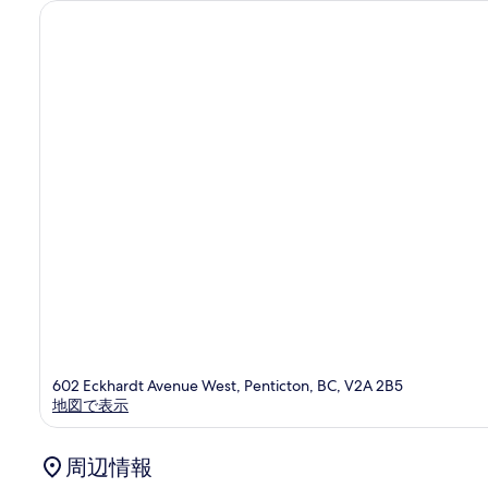
in
S
602 Eckhardt Avenue West, Penticton, BC, V2A 2B5
地図で表示
周辺情報