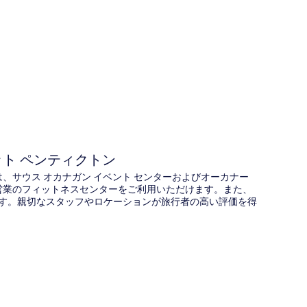
図
ット ペンティクトン
は、サウス オカナガン イベント センターおよびオーカナー
間営業のフィットネスセンターをご利用いただけます。また、
ります。親切なスタッフやロケーションが旅行者の高い評価を得