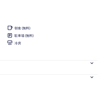
朝食 (無料)
駐車場 (無料)
冷房