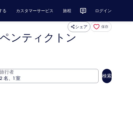
する
カスタマーサービス
旅程
ログイン
シェア
保存
 ペンティクトン
旅行者
検索