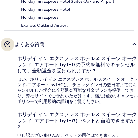
Holiday Inn Express Hotel Suites Oakland Airport
Holiday Inn Express Hotel
Holiday Inn Express
Express Oakland Airport
よくある質問
ホリデイ イン エクスプレス ホテル & スイーツ オーク
ランド-エアポート by IHGの予約を無料でキャンセル
して、全額返金を受けられますか ?
はい。ホリデイ イン エクスプレス ホテル & スイーツ オークラ
ンド-エアポート by IHGは、チェックイン日の数日前までにキ
ャンセルした場合に全額返金可能な料金プランを提供してお
り、弊社サイトでご予約いただけます。宿泊施設のキャンセル
ポリシーで利用規約の詳細をご覧ください。
ホリデイ イン エクスプレス ホテル & スイーツ オーク
ランド-エアポート by IHGはペットと宿泊できますか
?
申し訳ございませんが、ペットの同伴はできません。