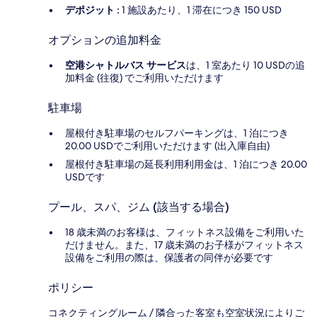
デポジット :
1 施設あたり、1 滞在につき 150 USD
オプションの追加料金
空港シャトルバス サービス
は、1 室あたり 10 USDの追
加料金 (往復) でご利用いただけます
駐車場
屋根付き駐車場のセルフパーキングは、1 泊につき
20.00 USDでご利用いただけます (出入庫自由)
屋根付き駐車場の延長利用利用金は、1 泊につき 20.00
USDです
プール、スパ、ジム (該当する場合)
18 歳未満のお客様は、フィットネス設備をご利用いた
だけません。また、17 歳未満のお子様がフィットネス
設備をご利用の際は、保護者の同伴が必要です
ポリシー
コネクティングルーム / 隣合った客室も空室状況によりご