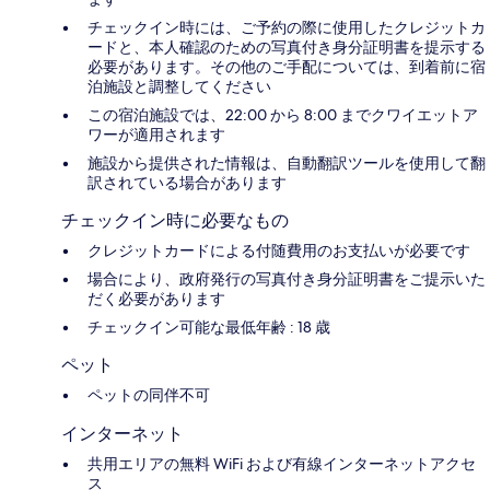
チェックイン時には、ご予約の際に使用したクレジットカ
ードと、本人確認のための写真付き身分証明書を提示する
必要があります。その他のご手配については、到着前に宿
泊施設と調整してください
この宿泊施設では、22:00 から 8:00 までクワイエットア
ワーが適用されます
施設から提供された情報は、自動翻訳ツールを使用して翻
訳されている場合があります
チェックイン時に必要なもの
クレジットカードによる付随費用のお支払いが必要です
場合により、政府発行の写真付き身分証明書をご提示いた
だく必要があります
チェックイン可能な最低年齢 : 18 歳
ペット
ペットの同伴不可
インターネット
共用エリアの無料 WiFi および有線インターネットアクセ
ス