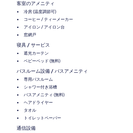
客室のアメニティ
冷房 (温度調節可)
コーヒー / ティーメーカー
アイロン / アイロン台
窓網戸
寝具 / サービス
遮光カーテン
ベビーベッド (無料)
バスルーム設備 / バスアメニティ
専用バスルーム
シャワー付き浴槽
バスアメニティ (無料)
ヘアドライヤー
タオル
トイレットペーパー
通信設備