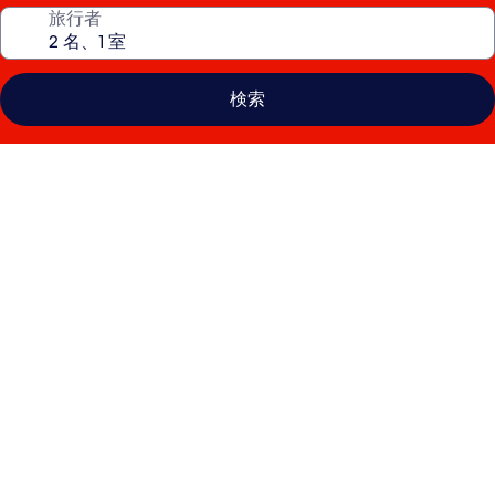
旅行者
検索
ホ
リ
デ