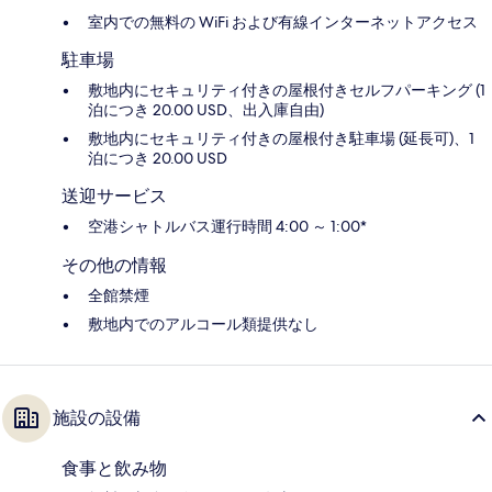
室内での無料の WiFi および有線インターネットアクセス
駐車場
敷地内にセキュリティ付きの屋根付きセルフパーキング (1
泊につき 20.00 USD、出入庫自由)
敷地内にセキュリティ付きの屋根付き駐車場 (延長可)、1
泊につき 20.00 USD
送迎サービス
空港シャトルバス運行時間 4:00 ～ 1:00*
その他の情報
全館禁煙
敷地内でのアルコール類提供なし
施設の設備
食事と飲み物