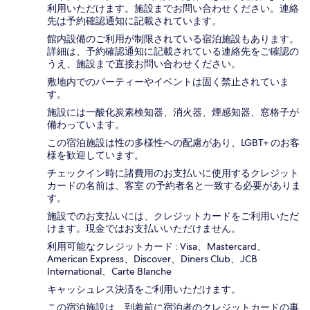
利用いただけます。施設までお問い合わせください。連絡
先は予約確認通知に記載されています。
館内設備のご利用が制限されている宿泊施設もあります。
詳細は、予約確認通知に記載されている連絡先をご確認の
うえ、施設まで直接お問い合わせください。
敷地内でのパーティーやイベントは固く禁止されていま
す。
施設には一酸化炭素検知器、消火器、煙感知器、窓格子が
備わっています。
この宿泊施設は性の多様性への配慮があり、LGBT+ のお客
様を歓迎しています。
チェックイン時に諸費用のお支払いに使用するクレジット
カードの名前は、客室 の予約者名と一致する必要がありま
す。
施設でのお支払いには、クレジットカードをご利用いただ
けます。現金ではお支払いいただけません。
利用可能なクレジットカード : Visa、Mastercard、
American Express、Discover、Diners Club、JCB
International、Carte Blanche
キャッシュレス決済をご利用いただけます。
この宿泊施設は、到着前に宿泊者のクレジットカードの事