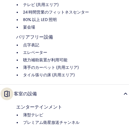
テレビ (共用エリア)
24 時間営業のフィットネスセンター
80% 以上 LED 照明
宴会場
バリアフリー設備
点字表記
エレベーター
聴力補助装置が利用可能
薄手のカーペット (共用エリア)
タイル張りの床 (共用エリア)
客室の設備
エンターテインメント
薄型テレビ
プレミアム衛星放送チャンネル