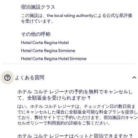
宿泊施設クラス
この施設は、the local rating authorityによる公式な星評価
を受けています。
その他の呼称
Hotel Corte Regina Hotel
Hotel Corte Regina Sirmione
Hotel Corte Regina Hotel Sirmione
よくある質問
ホテル コルテ レジーナの予約を無料でキャンセルし
て、全額返金を受けられますか ?
はい。ホテル コルテ レジーナは、チェックイン日の数日前ま
でにキャンセルした場合に全額返金可能な料金プランを提供し
ており、弊社サイトでご予約いただけます。宿泊施設のキャン
セルポリシーで利用規約の詳細をご覧ください。
ホテル コルテ レジーナはペットと宿泊できますか ?