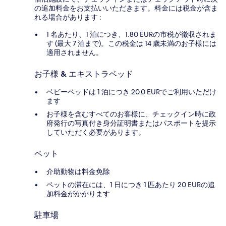
の追加料金をお支払いいただきます。料金には税金が含ま
れる場合があります :
1 名あたり、1 泊につき、1.80 EURの市税が徴収されま
す (最大 7 泊まで)。この税金は 14 歳未満のお子様には
適用されません。
お子様 & エキストラベッド
ベビーベッドは 1 泊につき 20.0 EURでご利用いただけ
ます
お子様を含むすべてのお客様に、チェックイン時に政
府発行の写真付き身分証明書またはパスポートを提示
していただく必要があります。
ペット
介助動物は料金免除
ペットの滞在には、1 日につき 1 匹あたり 20 EURの追
加料金がかかります
駐車場