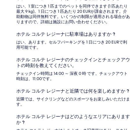
はい、1 室につき 1 匹までのペットを同伴できます (1 匹あたり
最大 9 kg)。1 日につき 1 匹あたり 20 EURが課金されます。介
助動物は同伴無料です。いくつかの制限が適用される場合があ
りますので、詳細は施設にお問い合わせください。
ホテル コルテ レジーナに駐車場はありますか ?
はい、あります。セルフパーキングを 1 日につき 20 EURで利
用可能です。
ホテル コルテ レジーナのチェックインとチェックアウ
トの時刻を教えてください。
チェックイン時間は 14:00 ～ 深夜 0 時 です。チェックアウト
時刻は、11:00です。
ホテル コルテ レジーナと近隣では何を楽しめますか ?
近隣では、サイクリングなどのスポーツをお楽しみいただけま
す。
ホテル コルテ レジーナはどのようなエリアにあります
か ?