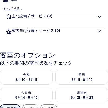
禁煙
すべて見る
主な設備 / サービス
(9)
家族向け設備 / サービス
(6)
客室のオプション
以下の期間の空室状況をチェック
今夜 8月 10 - 8月 11 の空室状況をチェック
明日 8月 11 - 8月 12 の空
今夜
明日
8月 10 - 8月 11
8月 11 - 8月 12
今週末 8月 14 - 8月 16 の空室状況をチェック
来週末 8月 21 - 8月 23 の
今週末
来週末
8月 14 - 8月 16
8月 21 - 8月 23
利