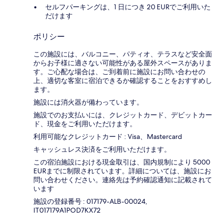
セルフパーキングは、1 日につき 20 EURでご利用いた
だけます
ポリシー
この施設には、バルコニー、パティオ、テラスなど安全面
からお子様に適さない可能性がある屋外スペースがありま
す。ご心配な場合は、ご到着前に施設にお問い合わせの
上、適切な客室に宿泊できるか確認することをおすすめし
ます。
施設には消火器が備わっています。
施設でのお支払いには、クレジットカード、デビットカー
ド、現金をご利用いただけます。
利用可能なクレジットカード : Visa、Mastercard
キャッシュレス決済をご利用いただけます。
この宿泊施設における現金取引は、国内規制により 5000
EURまでに制限されています。詳細については、施設にお
問い合わせください。連絡先は予約確認通知に記載されて
います
施設の登録番号 : 017179-ALB-00024,
IT017179A1POD7KX72