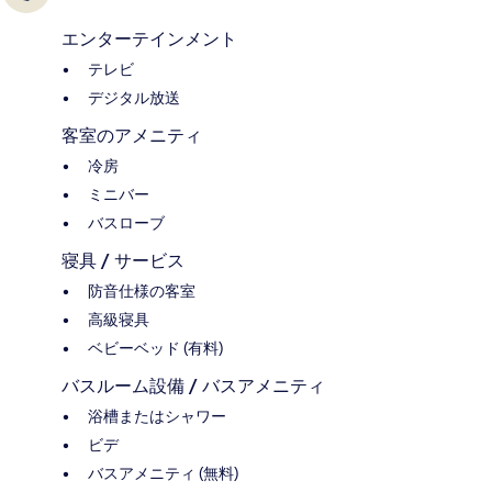
エンターテインメント
テレビ
デジタル放送
客室のアメニティ
冷房
ミニバー
バスローブ
寝具 / サービス
防音仕様の客室
高級寝具
ベビーベッド (有料)
バスルーム設備 / バスアメニティ
浴槽またはシャワー
ビデ
バスアメニティ (無料)