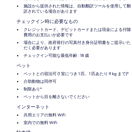
施設から提供された情報は、自動翻訳ツールを使用して翻
訳されている場合があります
チェックイン時に必要なもの
クレジットカード、デビットカードまたは現金による付随
費用のお支払いが必要です
場合により、政府発行の写真付き身分証明書をご提示いた
だく必要があります
チェックイン可能な最低年齢 : 18 歳
ペット
ペットとの宿泊可 (1 室につき 1 匹、1 匹あたり 9 kg まで)*
介助動物は同伴可
制限あり*
ペットから目を離さないでください
インターネット
共用エリアの無料 WiFi
室内での無料 WiFi