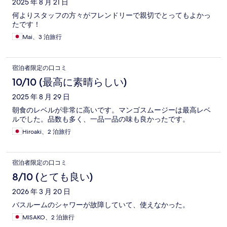
2025 年 8 月 21 日
何よりスタッフの方々がフレンドリーで親切でとってもよかっ
たです！
Mai、3 泊旅行
宿泊者限定の口コミ
10/10 (最高に素晴らしい)
2025 年 8 月 29 日
朝食のレベルが非常に高いです。マンゴスムージーは最高レベ
ルでした。品数も多く、一品一品の味も良かったです。
Hiroaki、2 泊旅行
宿泊者限定の口コミ
8/10 (とても良い)
2026 年 3 月 20 日
バスルームのシャワーが故障していて、使えなかった。
MISAKO、2 泊旅行