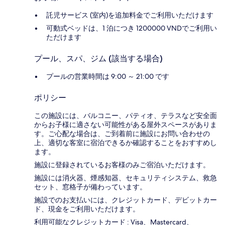
託児サービス (室内)を追加料金でご利用いただけます
可動式ベッドは、1 泊につき 1200000 VNDでご利用い
ただけます
プール、スパ、ジム (該当する場合)
プールの営業時間は 9:00 ～ 21:00 です
ポリシー
この施設には、バルコニー、パティオ、テラスなど安全面
からお子様に適さない可能性がある屋外スペースがありま
す。ご心配な場合は、ご到着前に施設にお問い合わせの
上、適切な客室に宿泊できるか確認することをおすすめし
ます。
施設に登録されているお客様のみご宿泊いただけます。
施設には消火器、煙感知器、セキュリティシステム、救急
セット、窓格子が備わっています。
施設でのお支払いには、クレジットカード、デビットカー
ド、現金をご利用いただけます。
利用可能なクレジットカード : Visa、Mastercard、