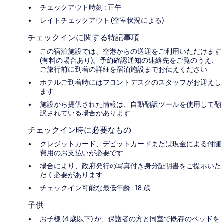
チェックアウト時刻 : 正午
レイトチェックアウト (空室状況による)
チェックインに関する特記事項
この宿泊施設では、空港からの送迎をご利用いただけます
(有料の場合あり)。予約確認通知の連絡先をご覧のうえ、
ご旅行前に到着の詳細を宿泊施設までお伝えください
ホテルご到着時にはフロントデスクのスタッフがお迎えし
ます
施設から提供された情報は、自動翻訳ツールを使用して翻
訳されている場合があります
チェックイン時に必要なもの
クレジットカード、デビットカードまたは現金による付随
費用のお支払いが必要です
場合により、政府発行の写真付き身分証明書をご提示いた
だく必要があります
チェックイン可能な最低年齢 : 18 歳
子供
お子様 (4 歳以下) が、保護者の方と同室で既存のベッドを