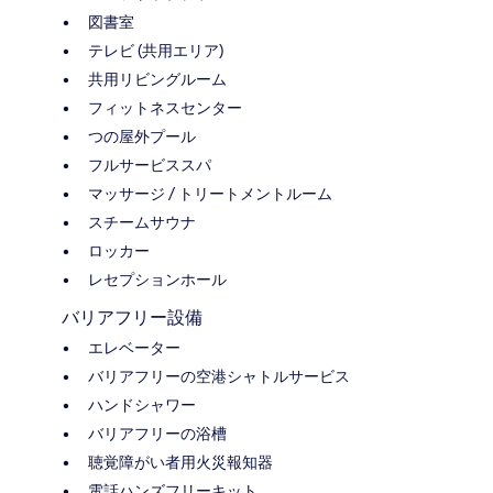
図書室
テレビ (共用エリア)
共用リビングルーム
フィットネスセンター
つの屋外プール
フルサービススパ
マッサージ / トリートメントルーム
スチームサウナ
ロッカー
レセプションホール
バリアフリー設備
エレベーター
バリアフリーの空港シャトルサービス
ハンドシャワー
バリアフリーの浴槽
聴覚障がい者用火災報知器
電話ハンズフリーキット