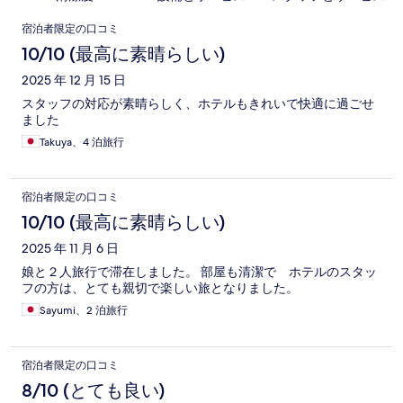
口
宿泊者限定の口コミ
コ
10/10 (最高に素晴らしい)
ミ
2025 年 12 月 15 日
スタッフの対応が素晴らしく、ホテルもきれいで快適に過ごせ
ました
Takuya、4 泊旅行
宿泊者限定の口コミ
10/10 (最高に素晴らしい)
2025 年 11 月 6 日
娘と２人旅行で滞在しました。 部屋も清潔で ホテルのスタッ
フの方は、とても親切で楽しい旅となりました。
Sayumi、2 泊旅行
宿泊者限定の口コミ
8/10 (とても良い)