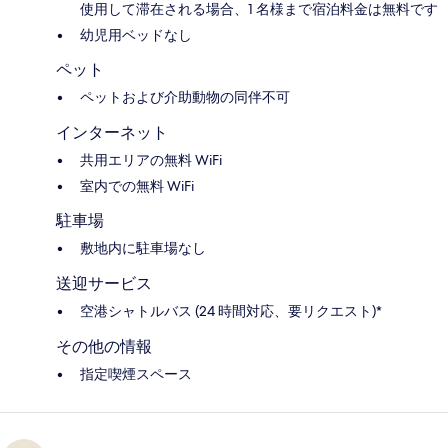
使用して滞在される場合、1 名様まで宿泊料金は無料です
幼児用ベッドなし
ペット
ペットおよび介助動物の同伴不可
インターネット
共用エリアの無料 WiFi
室内での無料 WiFi
駐車場
敷地内に駐車場なし
送迎サービス
空港シャトルバス (24 時間対応、要リクエスト)*
その他の情報
指定喫煙スペース