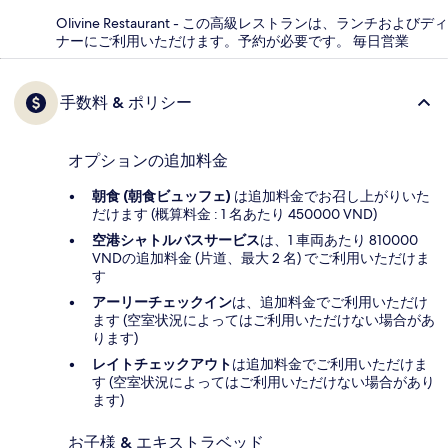
Olivine Restaurant - この高級レストランは、ランチおよびディ
ナーにご利用いただけます。予約が必要です。 毎日営業
手数料 & ポリシー
オプションの追加料金
朝食 (朝食ビュッフェ)
は追加料金でお召し上がりいた
だけます (概算料金 : 1 名あたり 450000 VND)
空港シャトルバスサービス
は、1 車両あたり 810000
VNDの追加料金 (片道、最大 2 名) でご利用いただけま
す
アーリーチェックイン
は、追加料金でご利用いただけ
ます (空室状況によってはご利用いただけない場合があ
ります)
レイトチェックアウト
は追加料金でご利用いただけま
す (空室状況によってはご利用いただけない場合があり
ます)
お子様 & エキストラベッド