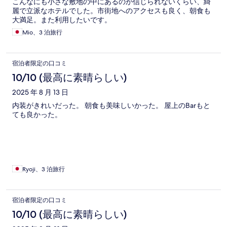
こんなにも小さな敷地の中にあるのが信じられないくらい、綺
麗で立派なホテルでした。市街地へのアクセスも良く、朝食も
大満足。また利用したいです。
Mio、3 泊旅行
宿泊者限定の口コミ
10/10 (最高に素晴らしい)
2025 年 8 月 13 日
内装がきれいだった。 朝食も美味しいかった。 屋上のBarもと
ても良かった。
Ryoji、3 泊旅行
宿泊者限定の口コミ
10/10 (最高に素晴らしい)