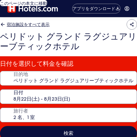
このページの本文に移動
アプリをダウンロード
宿泊施設をすべて表示
ペリドット グランド ラグジュアリ
ーブティックホテル
日付を選択して料金を確認
目的地
日付
旅行者
検索