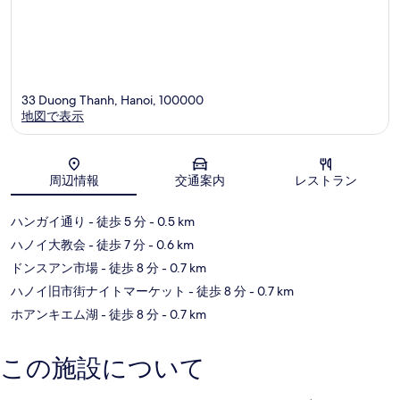
33 Duong Thanh, Hanoi, 100000
地図で表示
地図
周辺情報
交通案内
レストラン
ハンガイ通り
- 徒歩 5 分
- 0.5 km
ハノイ大教会
- 徒歩 7 分
- 0.6 km
ドンスアン市場
- 徒歩 8 分
- 0.7 km
ハノイ旧市街ナイトマーケット
- 徒歩 8 分
- 0.7 km
ホアンキエム湖
- 徒歩 8 分
- 0.7 km
この施設について