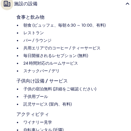
施設の設備
食事と飲み物
朝食 (ビュッフェ、毎朝 6:30 ～ 10:00、有料)
レストラン
バー / ラウンジ
共用エリアでのコーヒー / ティーサービス
毎日開催されるレセプション (無料)
24 時間対応のルームサービス
スナックバー / デリ
子供向け設備 / サービス
子供の宿泊無料 (詳細をご確認ください)
子供用プール
託児サービス (室内、有料)
アクティビティ
ワイナリー見学
自転車レンタル (近隣)