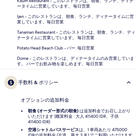
Kaum Restaurant - このレストランは、朝食、ランチ、ディナ
ータイムに営業しています。 毎日営業
Ijen - このレストランは、朝食、ランチ、ディナータイムに営
業しています。毎日営業
Tanaman Restaurant - このレストランは、朝食、ランチ、ディ
ナータイムに営業しています。 毎日営業
Potato Head Beach Club - バー. 毎日営業
Dome - このレストランは、ディナータイムのみ営業していま
す。 バーでお飲み物を楽しめます。毎日営業
手数料 & ポリシー
オプションの追加料金
朝食 (オーダー形式の朝食)
は追加料金でお召し上がり
いただけます (概算料金 : 大人 411400 IDR、子供
411400 IDR)
空港シャトルバスサービス
は、1 車両あたり 475000
IDRの追加料金 (片道、最大 3 名) でご利用いただけます