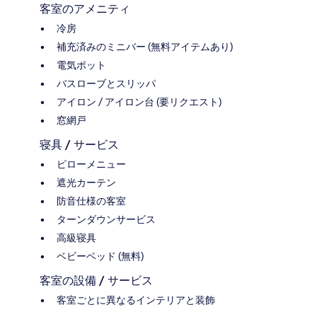
客室のアメニティ
冷房
補充済みのミニバー (無料アイテムあり)
電気ポット
バスローブとスリッパ
アイロン / アイロン台 (要リクエスト)
窓網戸
寝具 / サービス
ピローメニュー
遮光カーテン
防音仕様の客室
ターンダウンサービス
高級寝具
ベビーベッド (無料)
客室の設備 / サービス
客室ごとに異なるインテリアと装飾