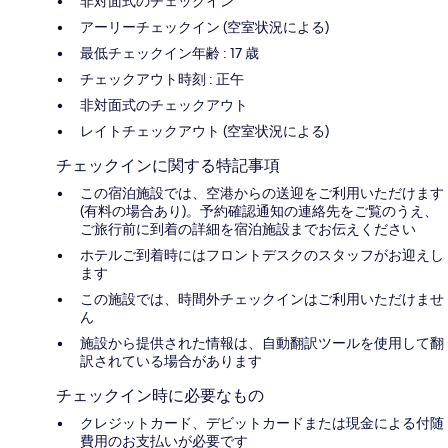
非対面式のチェックイン
アーリーチェックイン (空室状況による)
最低チェックイン年齢 : 17 歳
チェックアウト時刻 : 正午
非対面式のチェックアウト
レイトチェックアウト (空室状況による)
チェックインに関する特記事項
この宿泊施設では、空港からの送迎をご利用いただけます
(有料の場合あり)。予約確認通知の連絡先をご覧のうえ、
ご旅行前に到着の詳細を宿泊施設までお伝えください
ホテルご到着時にはフロントデスクのスタッフがお迎えし
ます
この施設では、時間外チェックインはご利用いただけませ
ん
施設から提供された情報は、自動翻訳ツールを使用して翻
訳されている場合があります
チェックイン時に必要なもの
クレジットカード、デビットカードまたは現金による付随
費用のお支払いが必要です