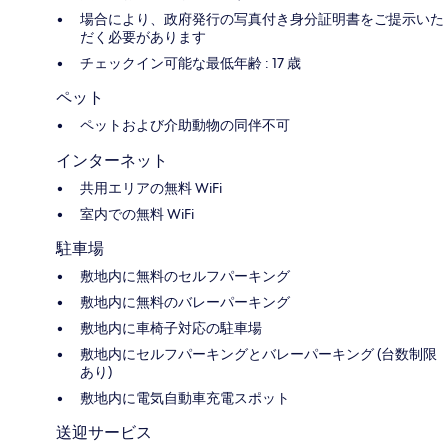
場合により、政府発行の写真付き身分証明書をご提示いた
だく必要があります
チェックイン可能な最低年齢 : 17 歳
ペット
ペットおよび介助動物の同伴不可
インターネット
共用エリアの無料 WiFi
室内での無料 WiFi
駐車場
敷地内に無料のセルフパーキング
敷地内に無料のバレーパーキング
敷地内に車椅子対応の駐車場
敷地内にセルフパーキングとバレーパーキング (台数制限
あり)
敷地内に電気自動車充電スポット
送迎サービス