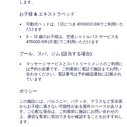
します。
お子様 & エキストラベッド
可動式ベッドは、1 日につき 411000.0 IDRでご利用いた
だけます
3 ～ 12 歳のお子様は、空港シャトルバス サービスを
475000 IDR (片道) でご利用いただけます
プール、スパ、ジム (該当する場合)
マッサージ サービスとスパ トリートメントのご利用に
は予約が必要です。ご到着前に電話で施設までお問い
合わせください。電話番号は予約確認通知に記載され
ています
ポリシー
この施設には、バルコニー、パティオ、テラスなど安全面
からお子様に適さない可能性がある屋外スペースがありま
す。ご心配な場合は、ご到着前に施設にお問い合わせの
上、適切な客室に宿泊できるか確認することをおすすめし
ます。