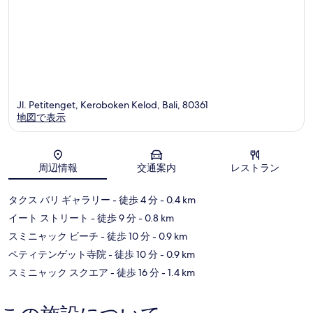
Jl. Petitenget, Keroboken Kelod, Bali, 80361
地図で表示
地図
周辺情報
交通案内
レストラン
タクス バリ ギャラリー
- 徒歩 4 分
- 0.4 km
イート ストリート
- 徒歩 9 分
- 0.8 km
スミニャック ビーチ
- 徒歩 10 分
- 0.9 km
ペティテンゲット寺院
- 徒歩 10 分
- 0.9 km
スミニャック スクエア
- 徒歩 16 分
- 1.4 km