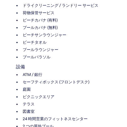
ドライクリーニング / ランドリー サービス
荷物保管サービス
ビーチカバナ (有料)
プールカバナ (無料)
ビーチサンラウンジャー
ビーチタオル
プールラウンジャー
プールパラソル
設備
ATM / 銀行
セーフティボックス (フロントデスク)
庭園
ピクニックエリア
テラス
図書室
24 時間営業のフィットネスセンター
2 つの屋外プール