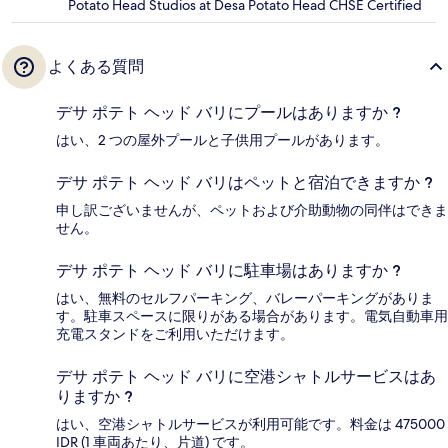
Potato Head Studios at Desa Potato Head CHSE Certified
よくある質問
デサ ポテト ヘッド バリにプールはありますか ?
はい、2 つの屋外プールと子供用プールがあります。
デサ ポテト ヘッド バリはペットと宿泊できますか ?
申し訳ございませんが、ペットおよび介助動物の同伴はできま
せん。
デサ ポテト ヘッド バリに駐車場はありますか ?
はい、無料のセルフパーキング、バレーパーキングがありま
す。駐車スペースに限りがある場合があります。電気自動車用
充電スタンドをご利用いただけます。
デサ ポテト ヘッド バリに空港シャトルサービスはあ
りますか ?
はい、空港シャトルサービスが利用可能です。料金は 475000
IDR (1 車両あたり、片道) です。