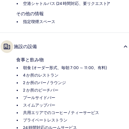
空港シャトルバス (24 時間対応、要リクエスト)*
その他の情報
指定喫煙スペース
施設の設備
食事と飲み物
朝食 (オーダー形式、毎朝 7:00 ～ 11:00、有料)
4 か所のレストラン
2 か所のバー / ラウンジ
2 か所のビーチバー
プールサイドバー
スイムアップバー
共用エリアでのコーヒー / ティーサービス
プライベートレストラン
24 時間対応のルームサービス